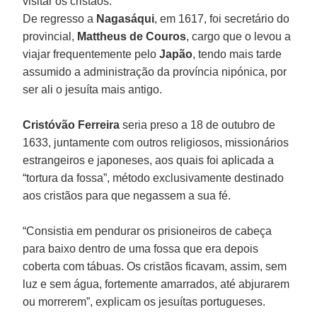
visitar os cristãos.
De regresso a
Nagasáqui
, em 1617, foi secretário do
provincial,
Mattheus
de Couros
, cargo que o levou a
viajar frequentemente pelo
Japão
, tendo mais tarde
assumido a administração da província nipónica, por
ser ali o jesuíta mais antigo.
Cristóvão Ferreira
seria preso a 18 de outubro de
1633, juntamente com outros religiosos, missionários
estrangeiros e japoneses, aos quais foi aplicada a
“tortura da fossa”, método exclusivamente destinado
aos cristãos para que negassem a sua fé.
“Consistia em pendurar os prisioneiros de cabeça
para baixo dentro de uma fossa que era depois
coberta com tábuas. Os cristãos ficavam, assim, sem
luz e sem água, fortemente amarrados, até abjurarem
ou morrerem”, explicam os jesuítas portugueses.