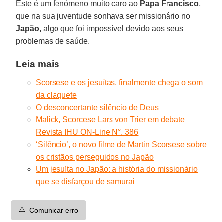
Este é um fenómeno muito caro ao
Papa
Francisco
,
que na sua juventude sonhava ser missionário no
Japão,
algo que foi impossível devido aos seus
problemas de saúde.
Leia mais
Scorsese e os jesuítas, finalmente chega o som
da claquete
O desconcertante silêncio de Deus
Malick, Scorcese Lars von Trier em debate
Revista IHU ON-Line N°. 386
‘Silêncio’, o novo filme de Martin Scorsese sobre
os cristãos perseguidos no Japão
Um jesuíta no Japão: a história do missionário
que se disfarçou de samurai
⚠️
Comunicar erro