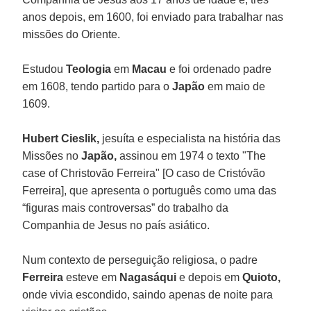
anos depois, em 1600, foi enviado para trabalhar nas
missões do Oriente.
Estudou
Teologia
em
Macau
e foi ordenado padre
em 1608, tendo partido para o
Japão
em maio de
1609.
Hubert Cieslik,
jesuíta e especialista na história das
Missões no
Japão,
assinou em 1974 o texto "The
case of Christovão Ferreira" [O caso de Cristóvão
Ferreira], que apresenta o português como uma das
“figuras mais controversas” do trabalho da
Companhia de Jesus no país asiático.
Num contexto de perseguição religiosa, o padre
Ferreira
esteve em
Nagasáqui
e depois em
Quioto,
onde vivia escondido, saindo apenas de noite para