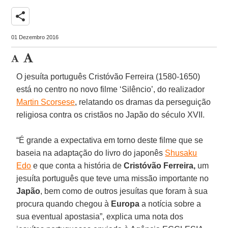
share
01 Dezembro 2016
O jesuíta português Cristóvão Ferreira (1580-1650)
está no centro no novo filme ‘Silêncio’, do realizador
Martin Scorsese
, relatando os dramas da perseguição
religiosa contra os cristãos no Japão do século XVII.
“É grande a expectativa em torno deste filme que se
baseia na adaptação do livro do japonês
Shusaku
Edo
e que conta a história de
Cristóvão Ferreira,
um
jesuíta português que teve uma missão importante no
Japão
, bem como de outros jesuítas que foram à sua
procura quando chegou à
Europa
a notícia sobre a
sua eventual apostasia”, explica uma nota dos