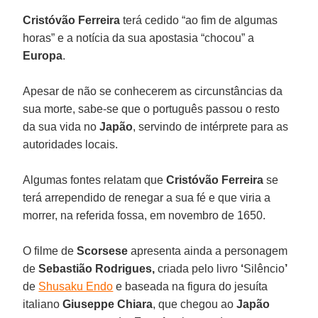
Cristóvão Ferreira
terá cedido “ao fim de algumas
horas” e a notícia da sua apostasia “chocou” a
Europa
.
Apesar de não se conhecerem as circunstâncias da
sua morte, sabe-se que o português passou o resto
da sua vida no
Japão
, servindo de intérprete para as
autoridades locais.
Algumas fontes relatam que
Cristóvão Ferreira
se
terá arrependido de renegar a sua fé e que viria a
morrer, na referida fossa, em novembro de 1650.
O filme de
Scorsese
apresenta ainda a personagem
de
Sebastião Rodrigues,
criada pelo livro
‘
Silêncio
’
de
Shusaku Endo
e baseada na figura do jesuíta
italiano
Giuseppe
Chiara
, que chegou ao
Japão