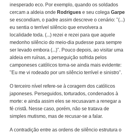
inesperado eco. Por exemplo, quando os soldados
cercam a aldeia onde
Rodrigues
e seu colega
Garpe
se escondiam, o padre assim descreve o cenário: "(...)
eu sentia o terrível silêncio que envolvera a
localidade toda. (...) rezei e rezei para que aquele
medonho silêncio do meio-dia pudesse para sempre
ser levado embora (...)". Pouco depois, ao visitar uma
aldeia em ruínas, a perseguição sofrida pelos
camponeses católicos torna-se ainda mais evidente:
"Eu me vi rodeado por um silêncio terrível e sinistro".
O terceiro nível refere-se à coragem dos católicos
japoneses. Perseguidos, torturados, condenados à
morte: e ainda assim eles se recusavam a renegar a
fé cristã. Nesse caso, porém, não se tratava de
simples mutismo, mas de recusar-se a falar.
A contradição entre as ordens de silêncio estrutura o