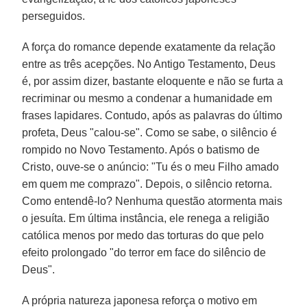
perseguidos.
A força do romance depende exatamente da relação
entre as três acepções. No Antigo Testamento, Deus
é, por assim dizer, bastante eloquente e não se furta a
recriminar ou mesmo a condenar a humanidade em
frases lapidares. Contudo, após as palavras do último
profeta, Deus "calou-se". Como se sabe, o silêncio é
rompido no Novo Testamento. Após o batismo de
Cristo, ouve-se o anúncio: "Tu és o meu Filho amado
em quem me comprazo". Depois, o silêncio retorna.
Como entendê-lo? Nenhuma questão atormenta mais
o jesuíta. Em última instância, ele renega a religião
católica menos por medo das torturas do que pelo
efeito prolongado "do terror em face do silêncio de
Deus".
A própria natureza japonesa reforça o motivo em