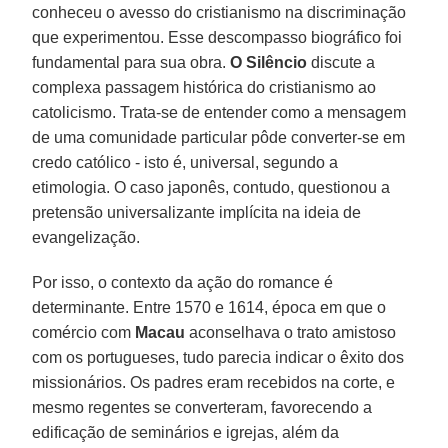
conheceu o avesso do cristianismo na discriminação
que experimentou. Esse descompasso biográfico foi
fundamental para sua obra.
O Silêncio
discute a
complexa passagem histórica do cristianismo ao
catolicismo. Trata-se de entender como a mensagem
de uma comunidade particular pôde converter-se em
credo católico - isto é, universal, segundo a
etimologia. O caso japonês, contudo, questionou a
pretensão universalizante implícita na ideia de
evangelização.
Por isso, o contexto da ação do romance é
determinante. Entre 1570 e 1614, época em que o
comércio com
Macau
aconselhava o trato amistoso
com os portugueses, tudo parecia indicar o êxito dos
missionários. Os padres eram recebidos na corte, e
mesmo regentes se converteram, favorecendo a
edificação de seminários e igrejas, além da