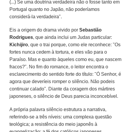
(...) Se uma doutrina verdadeira não o fosse tanto em
Portugal quanto no Japão, não poderíamos
considerá-la verdadeira".
Eis a origem do drama vivido por
Sebastião
Rodrigues
, que ainda inclui um Judas particular:
Kichijiro
, que o trai porque, como ele reconhece: "Os
fortes nunca cedem à tortura, e eles vão para o
Paraíso. Mas e quanto àqueles como eu, que nascem
fracos?". No fim do romance, o leitor encontra o
esclarecimento do sentido forte do título: "Ó Senhor, é
agora que deveríeis romper o silêncio. Não podeis
continuar calado". Diante da coragem dos mártires
japoneses, o silêncio de Deus parecia inconcebível.
A própria palavra silêncio estrutura a narrativa,
referindo-se a três níveis: uma complexa questão
teológica; a resistência do meio japonês à
evangelização; a fé dos católicos japoneses