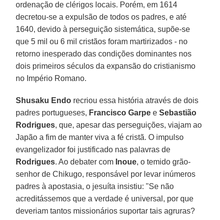
ordenação de clérigos locais. Porém, em 1614
decretou-se a expulsão de todos os padres, e até
1640, devido à perseguição sistemática, supõe-se
que 5 mil ou 6 mil cristãos foram martirizados - no
retorno inesperado das condições dominantes nos
dois primeiros séculos da expansão do cristianismo
no Império Romano.
Shusaku Endo
recriou essa história através de dois
padres portugueses,
Francisco Garpe
e
Sebastião
Rodrigues
, que, apesar das perseguições, viajam ao
Japão a fim de manter viva a fé cristã. O impulso
evangelizador foi justificado nas palavras de
Rodrigues
. Ao debater com
Inoue
, o temido grão-
senhor de Chikugo, responsável por levar inúmeros
padres à apostasia, o jesuíta insistiu: "Se não
acreditássemos que a verdade é universal, por que
deveriam tantos missionários suportar tais agruras?