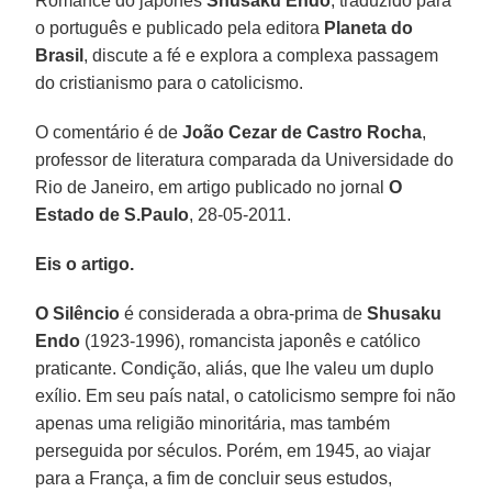
Romance do japonês
Shusaku Endo
, traduzido para
o português e publicado pela editora
Planeta do
Brasil
, discute a fé e explora a complexa passagem
do cristianismo para o catolicismo.
O comentário é de
João Cezar de Castro Rocha
,
professor de literatura comparada da Universidade do
Rio de Janeiro, em artigo publicado no jornal
O
Estado de S.Paulo
, 28-05-2011.
Eis o artigo.
O Silêncio
é considerada a obra-prima de
Shusaku
Endo
(1923-1996), romancista japonês e católico
praticante. Condição, aliás, que lhe valeu um duplo
exílio. Em seu país natal, o catolicismo sempre foi não
apenas uma religião minoritária, mas também
perseguida por séculos. Porém, em 1945, ao viajar
para a França, a fim de concluir seus estudos,