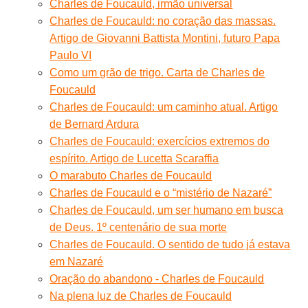
Charles de Foucauld, irmão universal
Charles de Foucauld: no coração das massas.
Artigo de Giovanni Battista Montini, futuro Papa
Paulo VI
Como um grão de trigo. Carta de Charles de
Foucauld
Charles de Foucauld: um caminho atual. Artigo
de Bernard Ardura
Charles de Foucauld: exercícios extremos do
espírito. Artigo de Lucetta Scaraffia
O marabuto Charles de Foucauld
Charles de Foucauld e o “mistério de Nazaré”
Charles de Foucauld, um ser humano em busca
de Deus. 1º centenário de sua morte
Charles de Foucauld. O sentido de tudo já estava
em Nazaré
Oração do abandono - Charles de Foucauld
Na plena luz de Charles de Foucauld