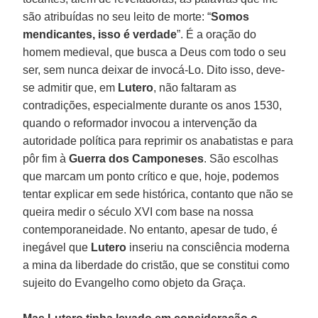
são atribuídas no seu leito de morte: “
Somos
mendicantes, isso é verdade
”. É a oração do
homem medieval, que busca a Deus com todo o seu
ser, sem nunca deixar de invocá-Lo. Dito isso, deve-
se admitir que, em
Lutero
, não faltaram as
contradições, especialmente durante os anos 1530,
quando o reformador invocou a intervenção da
autoridade política para reprimir os anabatistas e para
pôr fim à
Guerra dos Camponeses
. São escolhas
que marcam um ponto crítico e que, hoje, podemos
tentar explicar em sede histórica, contanto que não se
queira medir o século XVI com base na nossa
contemporaneidade. No entanto, apesar de tudo, é
inegável que
Lutero
inseriu na consciência moderna
a mina da liberdade do cristão, que se constitui como
sujeito do Evangelho como objeto da Graça.