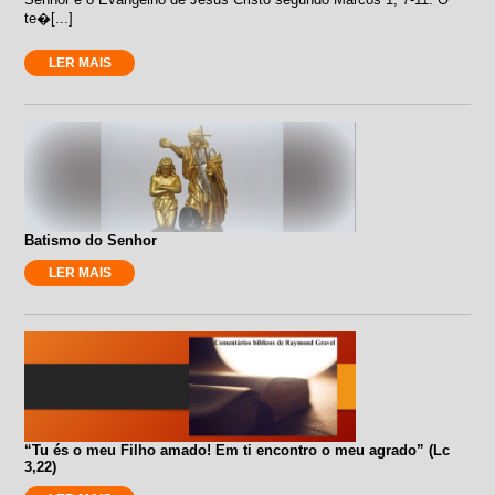
te�[...]
LER MAIS
Batismo do Senhor
LER MAIS
“Tu és o meu Filho amado! Em ti encontro o meu agrado” (Lc
3,22)