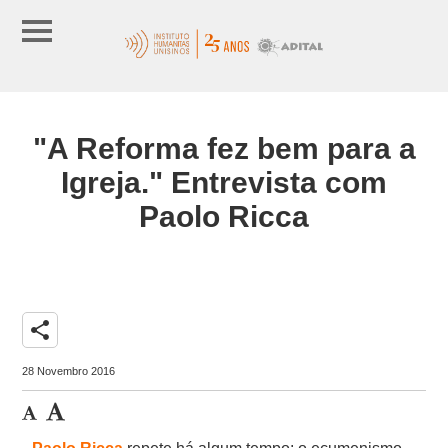
"A Reforma fez bem para a
Igreja." Entrevista com
Paolo Ricca
share
28 Novembro 2016