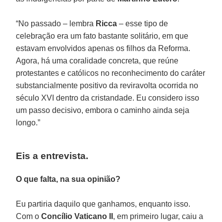
“No passado – lembra
Ricca
– esse tipo de
celebração era um fato bastante solitário, em que
estavam envolvidos apenas os filhos da Reforma.
Agora, há uma coralidade concreta, que reúne
protestantes e católicos no reconhecimento do caráter
substancialmente positivo da reviravolta ocorrida no
século XVI dentro da cristandade. Eu considero isso
um passo decisivo, embora o caminho ainda seja
longo.”
Eis a entrevista.
O que falta, na sua opinião?
Eu partiria daquilo que ganhamos, enquanto isso.
Com o
Concílio Vaticano II
, em primeiro lugar, caiu a