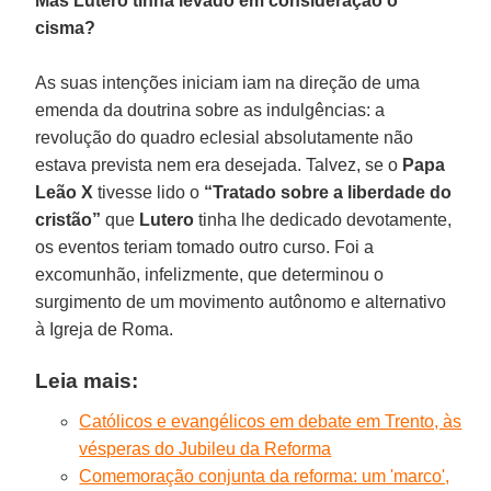
Mas Lutero tinha levado em consideração o
cisma?
As suas intenções iniciam iam na direção de uma
emenda da doutrina sobre as indulgências: a
revolução do quadro eclesial absolutamente não
estava prevista nem era desejada. Talvez, se o
Papa
Leão X
tivesse lido o
“Tratado sobre a liberdade do
cristão”
que
Lutero
tinha lhe dedicado devotamente,
os eventos teriam tomado outro curso. Foi a
excomunhão, infelizmente, que determinou o
surgimento de um movimento autônomo e alternativo
à Igreja de Roma.
Leia mais:
Católicos e evangélicos em debate em Trento, às
vésperas do Jubileu da Reforma
Comemoração conjunta da reforma: um 'marco',