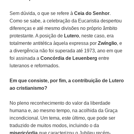
Sem dúvida, o que se refere à
Ceia do Senhor
.
Como se sabe, a celebração da Eucaristia despertou
diferenças e até mesmo divisões no próprio âmbito
protestante. A posição de
Lutero
, neste caso, era
totalmente antitética àquela expressa por
Zwínglio
, e
a divergência não foi superada até 1973, ano em que
foi assinada a
Concórdia de Leuenberg
entre
luteranos e reformados.
Em que consiste, por fim, a contribuição de Lutero
ao cristianismo?
No pleno reconhecimento do valor da liberdade
humana e, ao mesmo tempo, na acolhida da Graça
incondicional. Um tema, este último, que pode ser
traduzido de muitos modos, incluindo o da
misericórdia
que caracterizou o Jubileu recém-