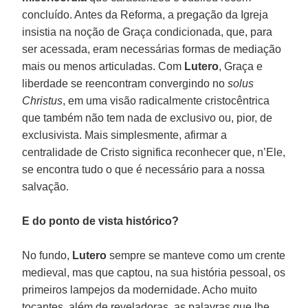
concluído. Antes da Reforma, a pregação da Igreja
insistia na noção de Graça condicionada, que, para
ser acessada, eram necessárias formas de mediação
mais ou menos articuladas. Com
Lutero
, Graça e
liberdade se reencontram convergindo no
solus
Christus
, em uma visão radicalmente cristocêntrica
que também não tem nada de exclusivo ou, pior, de
exclusivista. Mais simplesmente, afirmar a
centralidade de Cristo significa reconhecer que, n’Ele,
se encontra tudo o que é necessário para a nossa
salvação.
E do ponto de vista histórico?
No fundo,
Lutero
sempre se manteve como um crente
medieval, mas que captou, na sua história pessoal, os
primeiros lampejos da modernidade. Acho muito
tocantes, além de reveladoras, as palavras que lhe