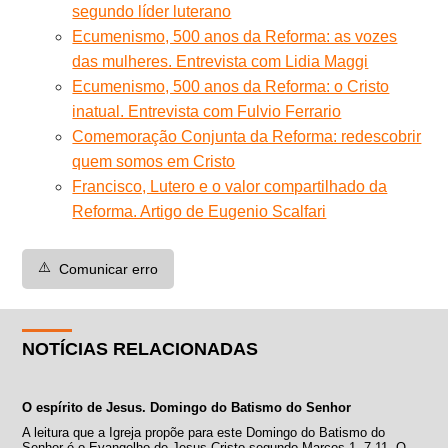
segundo líder luterano
Ecumenismo, 500 anos da Reforma: as vozes
das mulheres. Entrevista com Lidia Maggi
Ecumenismo, 500 anos da Reforma: o Cristo
inatual. Entrevista com Fulvio Ferrario
Comemoração Conjunta da Reforma: redescobrir
quem somos em Cristo
Francisco, Lutero e o valor compartilhado da
Reforma. Artigo de Eugenio Scalfari
⚠️
Comunicar erro
NOTÍCIAS RELACIONADAS
O espírito de Jesus. Domingo do Batismo do Senhor
A leitura que a Igreja propõe para este Domingo do Batismo do
Senhor é o Evangelho de Jesus Cristo segundo Marcos 1, 7-11. O