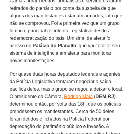
Câmara foram feridos. Jornalistas e servidores foram
retirados do plenário por conta da suspeita de que
alguns dos manifestantes estariam armados, fato que
não se comprovou. Foi a primeira vez que um grupo
tomou o principal recinto do Legislativo desde a
redemocratização do país. Um sinal de alerta foi
acesso no
Palácio do Planalto
, que vai colocar seu
sistema de inteligência em alerta para monitorar
novas manifestações.
Por quase duas horas deputados federais e agentes
da Polícia Legislativa tentaram negociar a saída
pacífica deles, mas o grupo se negou a deixar o local.
O presidente da Câmara,
Rodrigo Maia
(
DEM-RJ
),
determinou então, por volta das 18h, que os policiais
prendessem os manifestantes. Cerca de 50 deles
foram detidos e fichados na Polícia Federal por
depredação do patrimônio público e invasão. A
imagem do integrantes do grupo sendo retirada teve