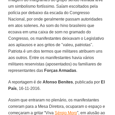
um simbolismo fortíssimo. Saíam escoltados pela
polícia por debaixo da escada do Congresso
Nacional, por onde geralmente passam autoridades
em atos solenes. Ao som do hino brasileiro que
ecoava em uma caixa de som no gramado do
Congresso, os manifestantes deixavam o Legislativo
aos aplausos e aos gritos de "valeu, patriotas".
Patriota é um dos termos que militares atribuem uns
aos outros. Entre os manifestantes havia vários
militares reservistas (aposentados) ou familiares de
representantes das
Forças Armadas
.
A reportagem é de
Afonso Benites
, publicada por
El
País
, 16-11-2016.
Assim que entraram no plenário, os manifestantes
correram para a Mesa Diretora, ocuparam o espaço e
começaram a gritar “Viva
Sérgio Moro
”, em alusão ao