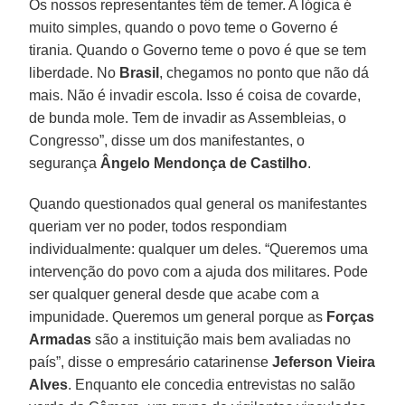
Os nossos representantes têm de temer. A lógica é
muito simples, quando o povo teme o Governo é
tirania. Quando o Governo teme o povo é que se tem
liberdade. No
Brasil
, chegamos no ponto que não dá
mais. Não é invadir escola. Isso é coisa de covarde,
de bunda mole. Tem de invadir as Assembleias, o
Congresso”, disse um dos manifestantes, o
segurança
Ângelo Mendonça de Castilho
.
Quando questionados qual general os manifestantes
queriam ver no poder, todos respondiam
individualmente: qualquer um deles. “Queremos uma
intervenção do povo com a ajuda dos militares. Pode
ser qualquer general desde que acabe com a
impunidade. Queremos um general porque as
Forças
Armadas
são a instituição mais bem avaliadas no
país”, disse o empresário catarinense
Jeferson Vieira
Alves
. Enquanto ele concedia entrevistas no salão