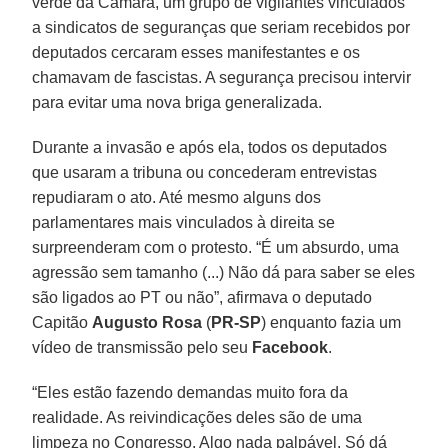
verde da Câmara, um grupo de vigilantes vinculados
a sindicatos de seguranças que seriam recebidos por
deputados cercaram esses manifestantes e os
chamavam de fascistas. A segurança precisou intervir
para evitar uma nova briga generalizada.
Durante a invasão e após ela, todos os deputados
que usaram a tribuna ou concederam entrevistas
repudiaram o ato. Até mesmo alguns dos
parlamentares mais vinculados à direita se
surpreenderam com o protesto. “É um absurdo, uma
agressão sem tamanho (...) Não dá para saber se eles
são ligados ao PT ou não”, afirmava o deputado
Capitão
Augusto Rosa
(
PR-SP
) enquanto fazia um
vídeo de transmissão pelo seu
Facebook
.
“Eles estão fazendo demandas muito fora da
realidade. As reivindicações deles são de uma
limpeza no Congresso. Algo nada palpável. Só dá