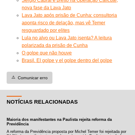
Sérgio Cabral é preso na Operação Calicute,
nova fase da Lava Jato
Lava Jato após prisão de Cunha: consultoria
aponta risco de delação, mas vê Temer
resguardado por elites
Lula no alvo ou Lava Jato isenta? A leitura
polarizada da prisão de Cunha
O golpe que não houve
Brasil. El golpe y el golpe dentro del golpe
⚠️
Comunicar erro
NOTÍCIAS RELACIONADAS
Maioria dos manifestantes na Paulista rejeita reforma da
Previdência
A reforma da Previdência proposta por Michel Temer foi rejeitada por