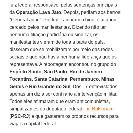
juiz federal responsável pelas sentenças principais
da
Operação Lava Jato
. Depois, pediam aos berros:
“General aqui!”. Por fim, cantaram o hino e acabou
cercado pelos manifestantes. Dizendo não ter
nenhuma filiação partidária ou sindical, os
manifestantes vieram de toda a parte do país,
disseram que se mobilizaram por meio das redes
sociais e que não havia nenhuma liderança que os
representava. A reportagem encontrou no grupo do
Espírito Santo
,
São Paulo
,
Rio de Janeiro
,
Tocantins
,
Santa Catarina
,
Pernambuco
,
Minas
Gerais
e
Rio Grande do Sul
. Dos 17 entrevistados,
apenas um dizia ser cont rário a intervenção militar.
Todos eles afirmaram que eram anticomunistas,
simpatizantes do deputado federal
Jair Bolsonaro
(
PSC-RJ
) e que gastaram os próprios recursos para
viajar a capital federal.