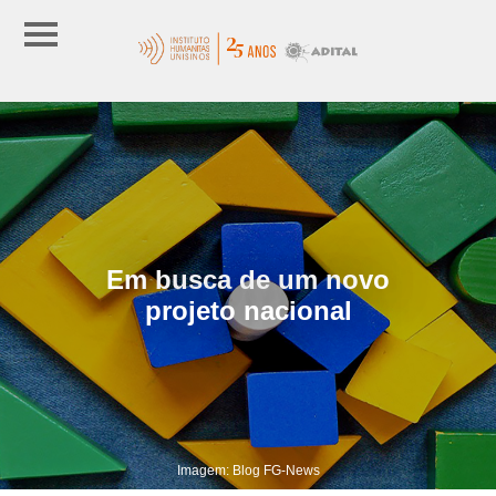
Em busca de um novo
projeto nacional
Imagem: Blog FG-News