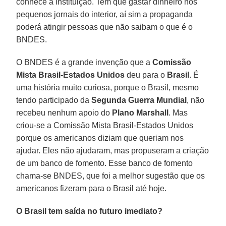
conhece a instituição. Tem que gastar dinheiro nos
pequenos jornais do interior, aí sim a propaganda
poderá atingir pessoas que não saibam o que é o
BNDES.
O BNDES é a grande invenção que a
Comissão
Mista Brasil-Estados Unidos
deu para o
Brasil
. É
uma história muito curiosa, porque o Brasil, mesmo
tendo participado da
Segunda Guerra Mundial
, não
recebeu nenhum apoio do
Plano Marshall
. Mas
criou-se a Comissão Mista Brasil-Estados Unidos
porque os americanos diziam que queriam nos
ajudar. Eles não ajudaram, mas propuseram a criação
de um banco de fomento. Esse banco de fomento
chama-se BNDES, que foi a melhor sugestão que os
americanos fizeram para o Brasil até hoje.
O Brasil tem saída no futuro imediato?