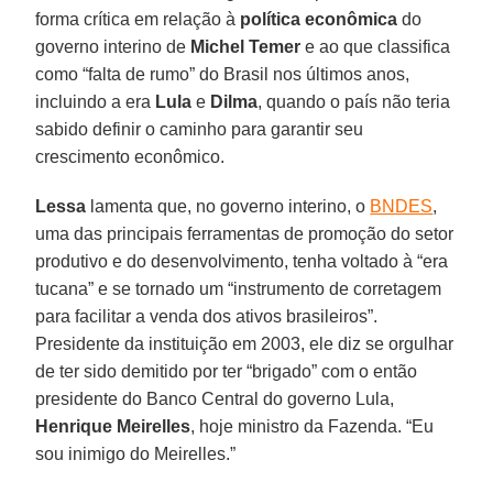
forma crítica em relação à
política econômica
do
governo interino de
Michel Temer
e ao que classifica
como “falta de rumo” do Brasil nos últimos anos,
incluindo a era
Lula
e
Dilma
, quando o país não teria
sabido definir o caminho para garantir seu
crescimento econômico.
Lessa
lamenta que, no governo interino, o
BNDES
,
uma das principais ferramentas de promoção do setor
produtivo e do desenvolvimento, tenha voltado à “era
tucana” e se tornado um “instrumento de corretagem
para facilitar a venda dos ativos brasileiros”.
Presidente da instituição em 2003, ele diz se orgulhar
de ter sido demitido por ter “brigado” com o então
presidente do Banco Central do governo Lula,
Henrique Meirelles
, hoje ministro da Fazenda. “Eu
sou inimigo do Meirelles.”