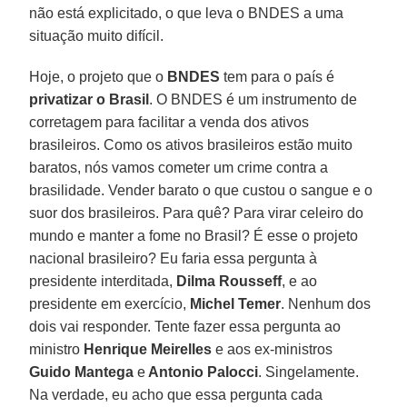
não está explicitado, o que leva o BNDES a uma
situação muito difícil.
Hoje, o projeto que o
BNDES
tem para o país é
privatizar o Brasil
. O BNDES é um instrumento de
corretagem para facilitar a venda dos ativos
brasileiros. Como os ativos brasileiros estão muito
baratos, nós vamos cometer um crime contra a
brasilidade. Vender barato o que custou o sangue e o
suor dos brasileiros. Para quê? Para virar celeiro do
mundo e manter a fome no Brasil? É esse o projeto
nacional brasileiro? Eu faria essa pergunta à
presidente interditada,
Dilma Rousseff
, e ao
presidente em exercício,
Michel Temer
. Nenhum dos
dois vai responder. Tente fazer essa pergunta ao
ministro
Henrique Meirelles
e aos ex-ministros
Guido Mantega
e
Antonio Palocci
. Singelamente.
Na verdade, eu acho que essa pergunta cada