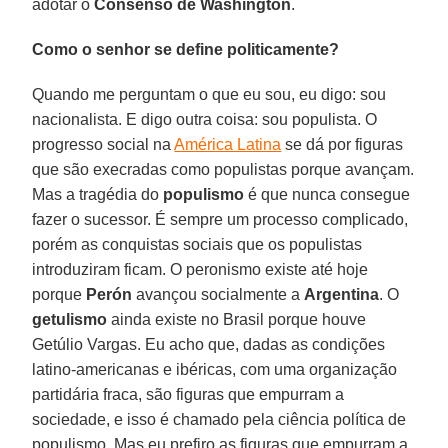
adotar o
Consenso de Washington
.
Como o senhor se define politicamente?
Quando me perguntam o que eu sou, eu digo: sou
nacionalista. E digo outra coisa: sou populista. O
progresso social na
América Latina
se dá por figuras
que são execradas como populistas porque avançam.
Mas a tragédia do
populismo
é que nunca consegue
fazer o sucessor. É sempre um processo complicado,
porém as conquistas sociais que os populistas
introduziram ficam. O peronismo existe até hoje
porque
Perón
avançou socialmente a
Argentina
. O
getulismo
ainda existe no Brasil porque houve
Getúlio Vargas. Eu acho que, dadas as condições
latino-americanas e ibéricas, com uma organização
partidária fraca, são figuras que empurram a
sociedade, e isso é chamado pela ciência política de
populismo. Mas eu prefiro as figuras que empurram a