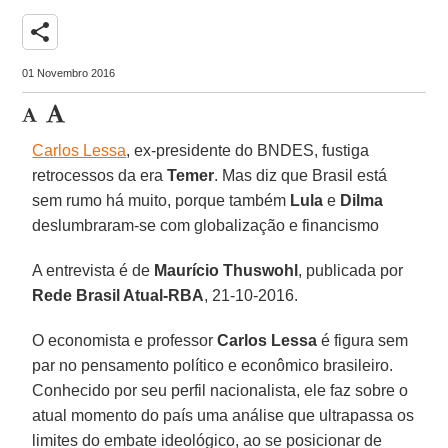
share
01 Novembro 2016
Carlos Lessa
, ex-presidente do BNDES, fustiga
retrocessos da era
Temer
. Mas diz que Brasil está
sem rumo há muito, porque também
Lula
e
Dilma
deslumbraram-se com globalização e financismo
A entrevista é de
Maurício Thuswohl
, publicada por
Rede Brasil Atual-RBA
, 21-10-2016.
O economista e professor
Carlos Lessa
é figura sem
par no pensamento político e econômico brasileiro.
Conhecido por seu perfil nacionalista, ele faz sobre o
atual momento do país uma análise que ultrapassa os
limites do embate ideológico, ao se posicionar de