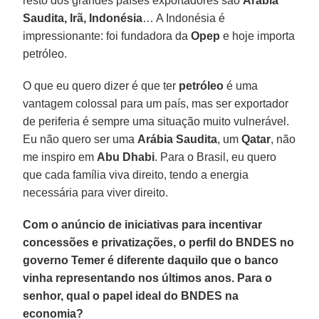
resto dos grandes países exportadores são
Arábia
Saudita, Irã, Indonésia
… A Indonésia é
impressionante: foi fundadora da
Opep
e hoje importa
petróleo.
O que eu quero dizer é que ter
petróleo
é uma
vantagem colossal para um país, mas ser exportador
de periferia é sempre uma situação muito vulnerável.
Eu não quero ser uma
Arábia Saudita
, um
Qatar
, não
me inspiro em
Abu Dhabi
. Para o Brasil, eu quero
que cada família viva direito, tendo a energia
necessária para viver direito.
Com o anúncio de iniciativas para incentivar
concessões e privatizações, o perfil do BNDES no
governo Temer é diferente daquilo que o banco
vinha representando nos últimos anos. Para o
senhor, qual o papel ideal do BNDES na
economia?