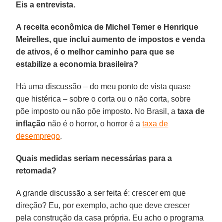
Eis a entrevista.
A receita econômica de Michel Temer e Henrique
Meirelles, que inclui aumento de impostos e venda
de ativos, é o melhor caminho para que se
estabilize a economia brasileira?
Há uma discussão – do meu ponto de vista quase
que histérica – sobre o corta ou o não corta, sobre
põe imposto ou não põe imposto. No Brasil, a
taxa de
inflação
não é o horror, o horror é a
taxa de
desemprego
.
Quais medidas seriam necessárias para a
retomada?
A grande discussão a ser feita é: crescer em que
direção? Eu, por exemplo, acho que deve crescer
pela construção da casa própria. Eu acho o programa