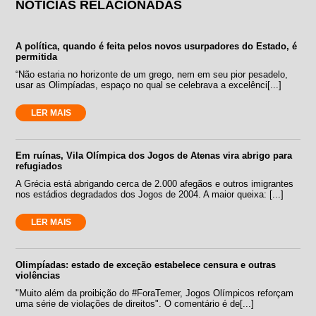
NOTÍCIAS RELACIONADAS
A política, quando é feita pelos novos usurpadores do Estado, é
permitida
“Não estaria no horizonte de um grego, nem em seu pior pesadelo,
usar as Olimpíadas, espaço no qual se celebrava a excelênci[...]
LER MAIS
Em ruínas, Vila Olímpica dos Jogos de Atenas vira abrigo para
refugiados
A Grécia está abrigando cerca de 2.000 afegãos e outros imigrantes
nos estádios degradados dos Jogos de 2004. A maior queixa: [...]
LER MAIS
Olimpíadas: estado de exceção estabelece censura e outras
violências
"Muito além da proibição do #ForaTemer, Jogos Olímpicos reforçam
uma série de violações de direitos". O comentário é de[...]