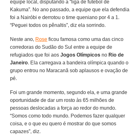
equipe local, disputando a “liga de futebol de
Kakuma”. No ano passado, a equipe que ela defendia
foi a Nairóbi e derrotou o time queniano por 4 a 1.
“Peguei todos os pênaltis”, diz ela sorrindo.
Neste ano,
Rose
ficou famosa como uma das cinco
corredoras do Sudão do Sul entre a equipe de
refugiados que foi aos
Jogos Olímpicos
no
Rio de
Janeiro
. Ela carregava a bandeira olímpica quando o
grupo entrou no Maracanã sob aplausos e ovação de
pé.
Foi um grande momento, segundo ela, e uma grande
oportunidade de dar um rosto às 65 milhões de
pessoas deslocadas a força ao redor do mundo.
“Somos como todo mundo. Podemos fazer qualquer
coisa, e o que eu quero é mostrar do que somos
capazes”, diz.