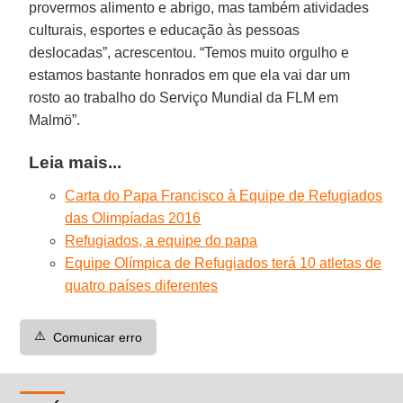
provermos alimento e abrigo, mas também atividades
culturais, esportes e educação às pessoas
deslocadas”, acrescentou. “Temos muito orgulho e
estamos bastante honrados em que ela vai dar um
rosto ao trabalho do Serviço Mundial da FLM em
Malmö”.
Leia mais...
Carta do Papa Francisco à Equipe de Refugiados
das Olimpíadas 2016
Refugiados, a equipe do papa
Equipe Olímpica de Refugiados terá 10 atletas de
quatro países diferentes
⚠️
Comunicar erro