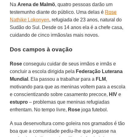
Na
Arena de Malmö
, quatro pessoas darão um
testemunho diante do público. Uma delas é
Rose
Nathike Lokonyen
, refugiada de 23 anos, natural do
Sudão do Sul. Desde os 14 anos ela é a chefe casa,
cuidando de cinco irmãos/as mais novos.
Dos campos à ovação
Rose
conseguiu cuidar de seus irmãos e irmãs e
concluir a escola dirigida pela
Federação Luterana
Mundial
. Ela passou a trabalhar para a
FLM
,
motivando para que as meninas voltem para a escola
e conscientizando sobre casamento precoce,
HIV
e
estupro
– problemas que meninas refugiadas
enfrentam. No tempo livre,
Rose
joga futebol.
A sua desenvoltura como goleira nos gramados é tão
boa que a comunidade pediu-lhe que jogasse na