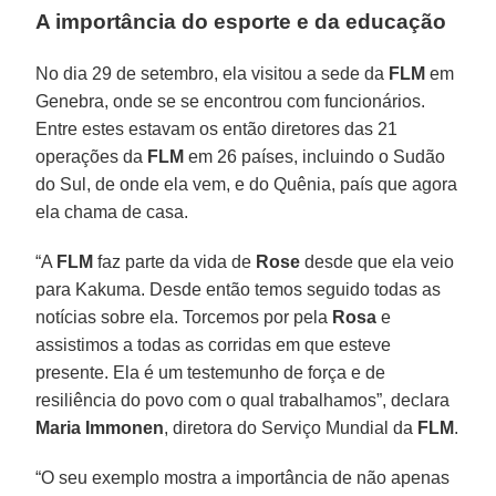
A importância do esporte e da educação
No dia 29 de setembro, ela visitou a sede da
FLM
em
Genebra, onde se se encontrou com funcionários.
Entre estes estavam os então diretores das 21
operações da
FLM
em 26 países, incluindo o Sudão
do Sul, de onde ela vem, e do Quênia, país que agora
ela chama de casa.
“A
FLM
faz parte da vida de
Rose
desde que ela veio
para Kakuma. Desde então temos seguido todas as
notícias sobre ela. Torcemos por pela
Rosa
e
assistimos a todas as corridas em que esteve
presente. Ela é um testemunho de força e de
resiliência do povo com o qual trabalhamos”, declara
Maria Immonen
, diretora do Serviço Mundial da
FLM
.
“O seu exemplo mostra a importância de não apenas