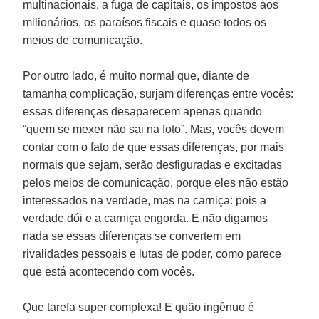
multinacionais, a fuga de capitais, os impostos aos
milionários, os paraísos fiscais e quase todos os
meios de comunicação.
Por outro lado, é muito normal que, diante de
tamanha complicação, surjam diferenças entre vocês:
essas diferenças desaparecem apenas quando
“quem se mexer não sai na foto”. Mas, vocês devem
contar com o fato de que essas diferenças, por mais
normais que sejam, serão desfiguradas e excitadas
pelos meios de comunicação, porque eles não estão
interessados na verdade, mas na carniça: pois a
verdade dói e a carniça engorda. E não digamos
nada se essas diferenças se convertem em
rivalidades pessoais e lutas de poder, como parece
que está acontecendo com vocês.
Que tarefa super complexa! E quão ingênuo é