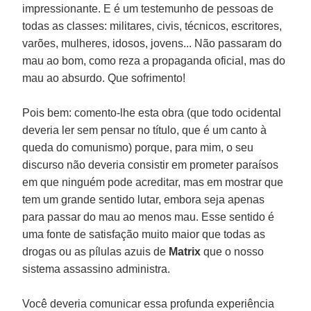
impressionante. E é um testemunho de pessoas de
todas as classes: militares, civis, técnicos, escritores,
varões, mulheres, idosos, jovens... Não passaram do
mau ao bom, como reza a propaganda oficial, mas do
mau ao absurdo. Que sofrimento!
Pois bem: comento-lhe esta obra (que todo ocidental
deveria ler sem pensar no título, que é um canto à
queda do comunismo) porque, para mim, o seu
discurso não deveria consistir em prometer paraísos
em que ninguém pode acreditar, mas em mostrar que
tem um grande sentido lutar, embora seja apenas
para passar do mau ao menos mau. Esse sentido é
uma fonte de satisfação muito maior que todas as
drogas ou as pílulas azuis de
Matrix
que o nosso
sistema assassino administra.
Você deveria comunicar essa profunda experiência