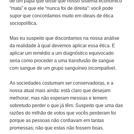
de um papa que disse que nosso sistema econômico
“mata” e que ele “nunca foi de direita”: você pode
supor que concordamos muito em ideais de ética
sociopolítica.
Mas eu suspeito que discordamos na nossa análise
da realidade à qual devemos aplicar essa ética. E
aplicar um remédio a um diagnóstico equivocado
seria como proceder a uma transfusão de sangue
com sangue de um grupo sanguíneo incompatível.
As sociedades costumam ser conservadoras, e a
nossa atual mais ainda: está claro que desejam
melhorar; mas não esperam messias e temem
sobretudo perder o que já têm. Suspeito que uma das
razões do milhão de votos que vocês perderam foi
porque as pessoas não confiavam em tantas
promessas; não que estas não fossem boas.