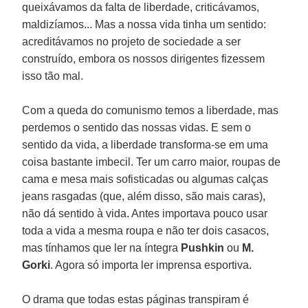
queixávamos da falta de liberdade, criticávamos,
maldizíamos... Mas a nossa vida tinha um sentido:
acreditávamos no projeto de sociedade a ser
construído, embora os nossos dirigentes fizessem
isso tão mal.
Com a queda do comunismo temos a liberdade, mas
perdemos o sentido das nossas vidas. E sem o
sentido da vida, a liberdade transforma-se em uma
coisa bastante imbecil. Ter um carro maior, roupas de
cama e mesa mais sofisticadas ou algumas calças
jeans rasgadas (que, além disso, são mais caras),
não dá sentido à vida. Antes importava pouco usar
toda a vida a mesma roupa e não ter dois casacos,
mas tínhamos que ler na íntegra
Pushkin
ou
M.
Gorki
. Agora só importa ler imprensa esportiva.
O drama que todas estas páginas transpiram é