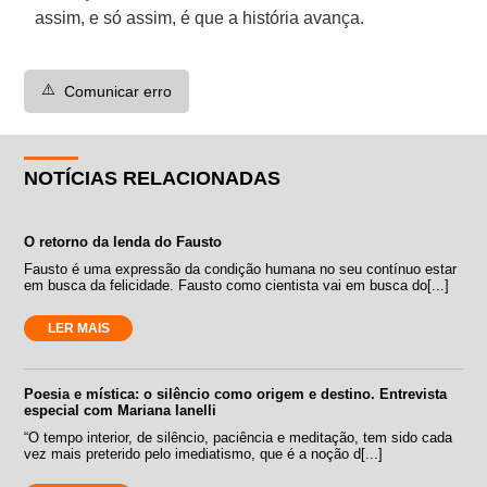
assim, e só assim, é que a história avança.
⚠️
Comunicar erro
NOTÍCIAS RELACIONADAS
O retorno da lenda do Fausto
Fausto é uma expressão da condição humana no seu contínuo estar
em busca da felicidade. Fausto como cientista vai em busca do[...]
LER MAIS
Poesia e mística: o silêncio como origem e destino. Entrevista
especial com Mariana Ianelli
“O tempo interior, de silêncio, paciência e meditação, tem sido cada
vez mais preterido pelo imediatismo, que é a noção d[...]