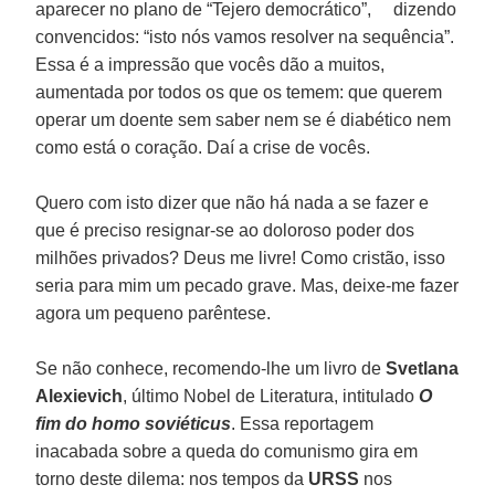
aparecer no plano de “Tejero democrático”, dizendo
convencidos: “isto nós vamos resolver na sequência”.
Essa é a impressão que vocês dão a muitos,
aumentada por todos os que os temem: que querem
operar um doente sem saber nem se é diabético nem
como está o coração. Daí a crise de vocês.
Quero com isto dizer que não há nada a se fazer e
que é preciso resignar-se ao doloroso poder dos
milhões privados? Deus me livre! Como cristão, isso
seria para mim um pecado grave. Mas, deixe-me fazer
agora um pequeno parêntese.
Se não conhece, recomendo-lhe um livro de
Svetlana
Alexievich
, último Nobel de Literatura, intitulado
O
fim do homo soviéticus
. Essa reportagem
inacabada sobre a queda do comunismo gira em
torno deste dilema: nos tempos da
URSS
nos