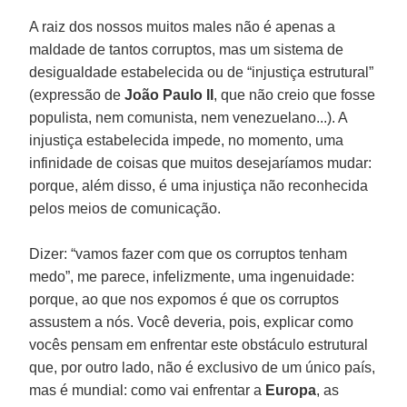
A raiz dos nossos muitos males não é apenas a
maldade de tantos corruptos, mas um sistema de
desigualdade estabelecida ou de “injustiça estrutural”
(expressão de
João Paulo II
, que não creio que fosse
populista, nem comunista, nem venezuelano...). A
injustiça estabelecida impede, no momento, uma
infinidade de coisas que muitos desejaríamos mudar:
porque, além disso, é uma injustiça não reconhecida
pelos meios de comunicação.
Dizer: “vamos fazer com que os corruptos tenham
medo”, me parece, infelizmente, uma ingenuidade:
porque, ao que nos expomos é que os corruptos
assustem a nós. Você deveria, pois, explicar como
vocês pensam em enfrentar este obstáculo estrutural
que, por outro lado, não é exclusivo de um único país,
mas é mundial: como vai enfrentar a
Europa
, as