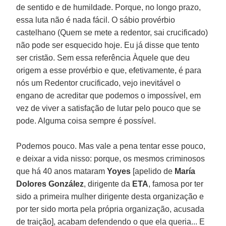
de sentido e de humildade. Porque, no longo prazo,
essa luta não é nada fácil. O sábio provérbio
castelhano (Quem se mete a redentor, sai crucificado)
não pode ser esquecido hoje. Eu já disse que tento
ser cristão. Sem essa referência Àquele que deu
origem a esse provérbio e que, efetivamente, é para
nós um Redentor crucificado, vejo inevitável o
engano de acreditar que podemos o impossível, em
vez de viver a satisfação de lutar pelo pouco que se
pode. Alguma coisa sempre é possível.
Podemos pouco. Mas vale a pena tentar esse pouco,
e deixar a vida nisso: porque, os mesmos criminosos
que há 40 anos mataram
Yoyes
[apelido de
María
Dolores González
, dirigente da
ETA
, famosa por ter
sido a primeira mulher dirigente desta organização e
por ter sido morta pela própria organização, acusada
de traição], acabam defendendo o que ela queria... E