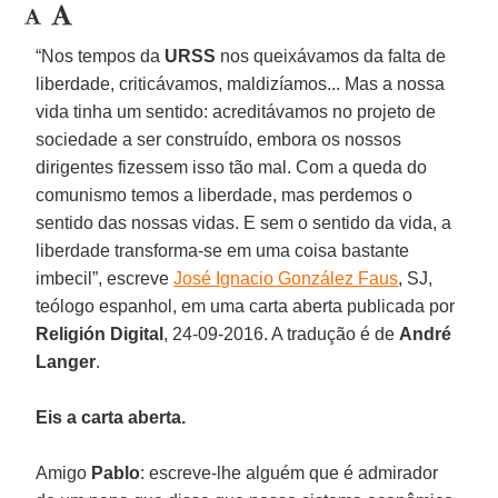
“Nos tempos da
URSS
nos queixávamos da falta de
liberdade, criticávamos, maldizíamos... Mas a nossa
vida tinha um sentido: acreditávamos no projeto de
sociedade a ser construído, embora os nossos
dirigentes fizessem isso tão mal. Com a queda do
comunismo temos a liberdade, mas perdemos o
sentido das nossas vidas. E sem o sentido da vida, a
liberdade transforma-se em uma coisa bastante
imbecil”, escreve
José Ignacio González Faus
, SJ,
teólogo espanhol, em uma carta aberta publicada por
Religión Digital
, 24-09-2016. A tradução é de
André
Langer
.
Eis a carta aberta.
Amigo
Pablo
: escreve-lhe alguém que é admirador