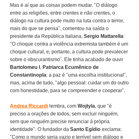
Mas é aí que as coisas podem mudar. "O diálogo
entre as religiões, entre crentes e não crentes, o
diálogo na cultura pode muito na luta contra o terror,
mais do que se pensa", comentou na saída o
presidente da República italiana,
Sergio Mattarella
:
"O choque contra a violência extremista também é um
choque cultural, e, portanto, a cultura pode prevalecer
sobre o obscurantismo". Ele tinha acabado de ouvir
Bartolomeu I
,
Patriarca Ecumênico de
Constantinopla
: a paz é "uma escolha institucional",
mas, acima de tudo, "algo pessoal: cuidar um do outro
com honestidade, para se compreender e cooperar".
Andrea Riccardi
lembra, com
Wojtyla
, que "é
preciso a orações de todos, sem excluir ninguém,
sem que ninguém precise renunciar à própria
identidade". O fundador da
Santo Egídio
exclama:
"Como o mundo seria vazio e terrível sem diálogo e