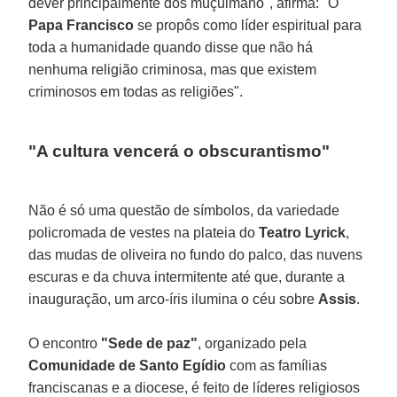
dever principalmente dos muçulmano", afirma: "O
Papa Francisco
se propôs como líder espiritual para
toda a humanidade quando disse que não há
nenhuma religião criminosa, mas que existem
criminosos em todas as religiões".
"A cultura vencerá o obscurantismo"
Não é só uma questão de símbolos, da variedade
policromada de vestes na plateia do
Teatro Lyrick
,
das mudas de oliveira no fundo do palco, das nuvens
escuras e da chuva intermitente até que, durante a
inauguração, um arco-íris ilumina o céu sobre
Assis
.
O encontro
"Sede de paz"
, organizado pela
Comunidade de Santo Egídio
com as famílias
franciscanas e a diocese, é feito de líderes religiosos