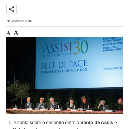
share
20 Setembro 2016
Ele conta sobre o encontro entre o
Santo de Assis
e