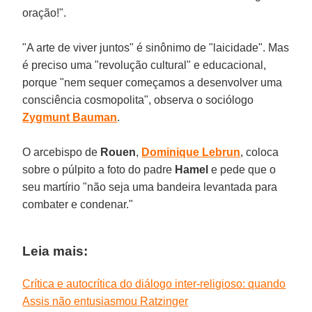
oração!".
"A arte de viver juntos" é sinônimo de "laicidade". Mas
é preciso uma "revolução cultural" e educacional,
porque "nem sequer começamos a desenvolver uma
consciência cosmopolita", observa o sociólogo
Zygmunt Bauman
.
O arcebispo de
Rouen
,
Dominique Lebrun
, coloca
sobre o púlpito a foto do padre
Hamel
e pede que o
seu martírio "não seja uma bandeira levantada para
combater e condenar."
Leia mais:
Crítica e autocrítica do diálogo inter-religioso: quando
Assis não entusiasmou Ratzinger