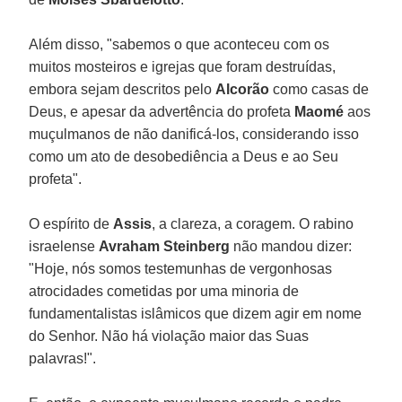
Além disso, "sabemos o que aconteceu com os
muitos mosteiros e igrejas que foram destruídas,
embora sejam descritos pelo
Alcorão
como casas de
Deus, e apesar da advertência do profeta
Maomé
aos
muçulmanos de não danificá-los, considerando isso
como um ato de desobediência a Deus e ao Seu
profeta".
O espírito de
Assis
, a clareza, a coragem. O rabino
israelense
Avraham Steinberg
não mandou dizer:
"Hoje, nós somos testemunhas de vergonhosas
atrocidades cometidas por uma minoria de
fundamentalistas islâmicos que dizem agir em nome
do Senhor. Não há violação maior das Suas
palavras!".