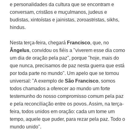
e personalidades da cultura que se encontram e
conversam, cristãos e muçulmanos, judeus e
budistas, xintoístas e jainistas, zoroastristas, sikhs,
hindus.
Nesta terça-feira, chegará
Francisco
, que, no
Ângelus
, convidou os fiéis a "viverem esse dia como
um dia de oração pela paz", porque "hoje, mais do
que nunca, precisamos de paz nesta guerra que está
por toda parte no mundo". Um apelo que se tornou
universal: "A exemplo de
São Francisco
, somos
todos chamados a oferecer ao mundo um forte
testemunho do nosso compromisso comum pela paz
e pela reconciliação entre os povos. Assim, na terça-
feira, todos unidos em oração: cada um tome um
tempo, aquele que puder, para rezar pela paz. Todo o
mundo unido".