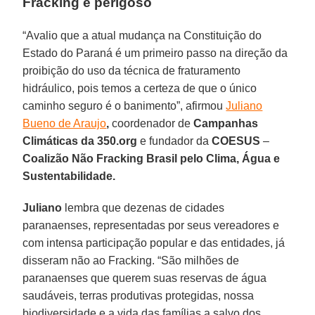
Fracking é perigoso
“Avalio que a atual mudança na Constituição do
Estado do Paraná é um primeiro passo na direção da
proibição do uso da técnica de fraturamento
hidráulico, pois temos a certeza de que o único
caminho seguro é o banimento”, afirmou
Juliano
Bueno de Araujo
,
coordenador de
Campanhas
Climáticas da 350.org
e fundador da
COESUS
–
Coalizão Não Fracking Brasil pelo Clima, Água e
Sustentabilidade.
Juliano
lembra que dezenas de cidades
paranaenses, representadas por seus vereadores e
com intensa participação popular e das entidades, já
disseram não ao Fracking. “São milhões de
paranaenses que querem suas reservas de água
saudáveis, terras produtivas protegidas, nossa
biodiversidade e a vida das famílias a salvo dos