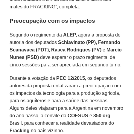
males do FRACKING”, completa.
Preocupação com os impactos
Segundo o regimento da
ALEP,
agora a proposta de
autoria dos deputados
Schiavinato
(PP), Fernando
Scanavaca (PDT), Rasca Rodrigues (PV)
e
Marcio
Nunes (PSD)
deve esperar o prazo regimental de
cinco sessões para ser apreciada em segundo turno.
Durante a votação da
PEC 12/2015,
os deputados
autores da proposta enfatizaram a preocupação com
os impactos da tecnologia para a produção agrícola,
para os aquíferos e para a saúde das pessoas.
Alguns deles viajaram para a Argentina em novembro
do ano passo, a convite da
COESUS
e
350.org
Brasil, para conhecer a realidade devastadora do
Fracking
no país vizinho.