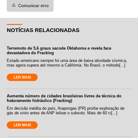
⚠️
Comunicar erro
NOTÍCIAS RELACIONADAS
Terremoto de 5,6 graus sacode Oklahoma e revela face
devastadora do Fracking
Estado americano sempre foi uma área de baixa atividade sísmica,
mas agora supera até mesmo a Califórnia. No Brasil, o método[...]
LER MAIS
Aumenta número de cidades brasileiras livres da técnica do
fraturamento hidráulico (Fracking)
Em decisão inédita do país, Arapongas (PR) proíbe exploração de
gás de xisto antes de ANP leiloar o subsolo. Mais de 60 ci[...]
LER MAIS