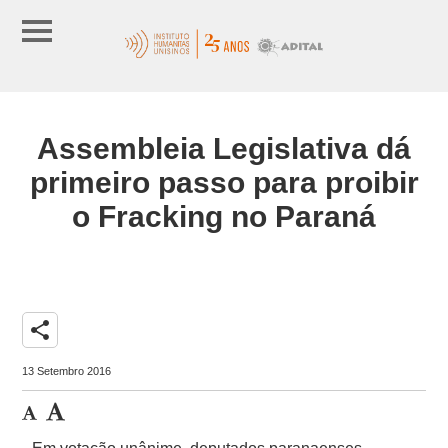
Assembleia Legislativa dá
primeiro passo para proibir
o Fracking no Paraná
share
13 Setembro 2016