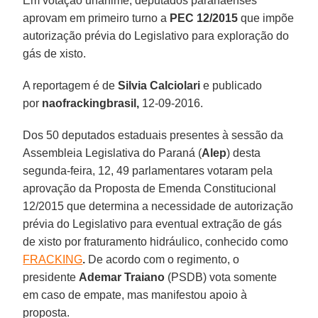
Em votação unânime, deputados paranaenses
aprovam em primeiro turno a
PEC 12/2015
que impõe
autorização prévia do Legislativo para exploração do
gás de xisto.
A reportagem é de
Silvia Calciolari
e publicado
por
naofrackingbrasil,
12-09-2016.
Dos 50 deputados estaduais presentes à sessão da
Assembleia Legislativa do Paraná (
Alep
) desta
segunda-feira, 12, 49 parlamentares votaram pela
aprovação da Proposta de Emenda Constitucional
12/2015 que determina a necessidade de autorização
prévia do Legislativo para eventual extração de gás
de xisto por fraturamento hidráulico, conhecido como
FRACKING
.
De acordo com o regimento, o
presidente
Ademar Traiano
(PSDB) vota somente
em caso de empate, mas manifestou apoio à
proposta.