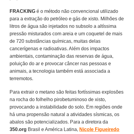
FRACKING
é o método não convencional utilizado
para a extração do petróleo e gás de xisto. Milhões de
litros de água são injetados no subsolo a altíssima
pressão misturados com areia e um coquetel de mais
de 720 substâncias químicas, muitas delas
cancerígenas e radioativas. Além dos impactos
ambientais, contaminação das reservas de água,
poluição do ar e provocar câncer nas pessoas e
animais, a tecnologia também está associada a
terremotos.
Para extrair o metano são feitas fortíssimas explosões
na rocha do folhelho pirobetuminoso de xisto,
provocando a instabilidade do solo. Em regiões onde
há uma propensão natural a atividades sísmicas, os
abalos são potencializados. Para a diretora da
350.org
Brasil e América Latina,
Nicole
Figueiredo