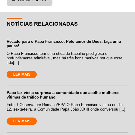
NOTÍCIAS RELACIONADAS
Recado para o Papa Francisco: Pelo amor de Deus, faça uma
pausa!
O Papa Francisco tem uma ética de trabalho prodigiosa e
profundamente admirável, mas há três bons motivos por que esse
líde[...]
LER MAIS
Papa faz visita surpresa a comunidade que acolhe mulheres
vítimas de tráfico humano
Foto: L’Osservatore Romano/EPA O Papa Francisco visitou no dia
12, sexta-feira, a Comunidade Papa João XXIII onde conversou [...]
LER MAIS