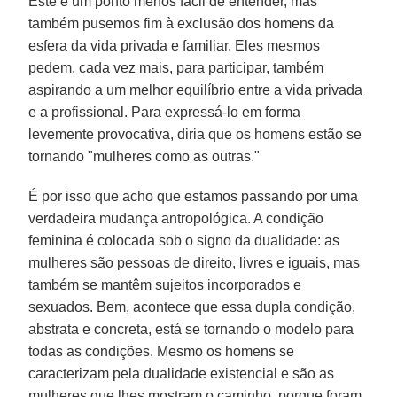
Este é um ponto menos fácil de entender, mas
também pusemos fim à exclusão dos homens da
esfera da vida privada e familiar. Eles mesmos
pedem, cada vez mais, para participar, também
aspirando a um melhor equilíbrio entre a vida privada
e a profissional. Para expressá-lo em forma
levemente provocativa, diria que os homens estão se
tornando "mulheres como as outras."
É por isso que acho que estamos passando por uma
verdadeira mudança antropológica. A condição
feminina é colocada sob o signo da dualidade: as
mulheres são pessoas de direito, livres e iguais, mas
também se mantêm sujeitos incorporados e
sexuados. Bem, acontece que essa dupla condição,
abstrata e concreta, está se tornando o modelo para
todas as condições. Mesmo os homens se
caracterizam pela dualidade existencial e são as
mulheres que lhes mostram o caminho, porque foram