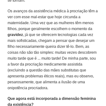
se tornam.
Os avanços da assistência médica à procriação têm a
ver com esse mal-estar que hoje circunda a
maternidade. Uma vez que as mulheres têm menos
filhos, porque geralmente escolhem o momento da
gravidez
, já que se oferecem tecnologias cada vez
mais sofisticadas, chegam a pensar que desejar um
filho necessariamente queira dizer tê-lo. Bem, as
coisas não são tão simples: muitas vezes descobrem
muito tarde que é ... muito tarde! De minha parte, sou
a favor da procriação medicamente assistida
(excluindo a questão das mães substitutas que
apresenta problemas éticos reais), mas eu observo,
pesarosamente, que alimenta a ilusão de uma
onipotência procriadora.
Que agora está incorporada a dimensão feminina
da existência?