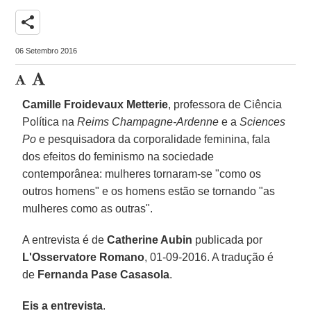
share
06 Setembro 2016
Camille Froidevaux Metterie
, professora de Ciência
Política na
Reims Champagne-Ardenne
e a
Sciences
Po
e pesquisadora da corporalidade feminina, fala
dos efeitos do feminismo na sociedade
contemporânea: mulheres tornaram-se "como os
outros homens" e os homens estão se tornando "as
mulheres como as outras".
A entrevista é de
Catherine Aubin
publicada por
L'Osservatore Romano
, 01-09-2016. A tradução é
de
Fernanda Pase Casasola
.
Eis a entrevista
.