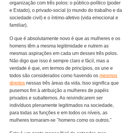
organização com três polos: o público-político (poder
e Estado), o privado-social (o mundo do trabalho e da
sociedade civil) e o íntimo-afetivo (vida emocional e
familiar).
O que é absolutamente novo é que as mulheres e os
homens têm a mesma legitimidade e nutrem as
mesmas aspirações em cada um desses três polos.
Não digo que isso é sempre claro e fácil, mas a
verdade é que, em termos de princípios, os une e
todos são considerados como havendo os
mesmos
direitos
nessas três áreas da vida. Isso significa que
pusemos fim à atribuição a mulheres de papéis
privados e subalternos. Ao reivindicarem ser
indivíduos plenamente legitimados na sociedade,
para todas as funções e em todos os níveis, as
mulheres tornaram-se "homens como os outros."