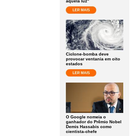
aquela luz"
LER MAIS
Ciclone-bomba deve
provocar ventania em oito
estados
LER MAIS
O Google nomeia o
ganhador do Prêmio Nobel
Demis Hassabis como
cientista-chefe