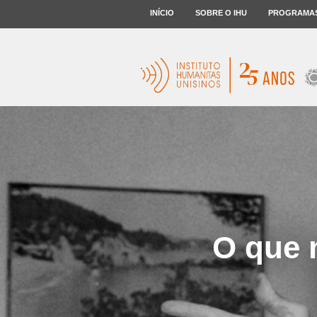
INÍCIO
SOBRE O IHU
PROGRAMA
O que n