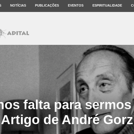
S
NOTÍCIAS
PUBLICAÇÕES
EVENTOS
ESPIRITUALIDADE
C
os falta para sermos 
Artigo de André Gorz