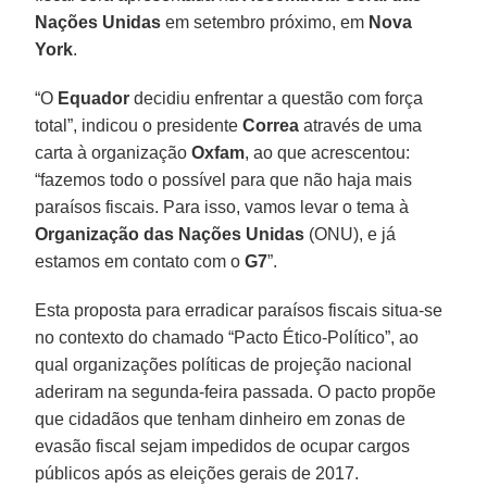
Nações Unidas
em setembro próximo, em
Nova
York
.
“O
Equador
decidiu enfrentar a questão com força
total”, indicou o presidente
Correa
através de uma
carta à organização
Oxfam
, ao que acrescentou:
“fazemos todo o possível para que não haja mais
paraísos fiscais. Para isso, vamos levar o tema à
Organização das Nações Unidas
(ONU), e já
estamos em contato com o
G7
”.
Esta proposta para erradicar paraísos fiscais situa-se
no contexto do chamado “Pacto Ético-Político”, ao
qual organizações políticas de projeção nacional
aderiram na segunda-feira passada. O pacto propõe
que cidadãos que tenham dinheiro em zonas de
evasão fiscal sejam impedidos de ocupar cargos
públicos após as eleições gerais de 2017.