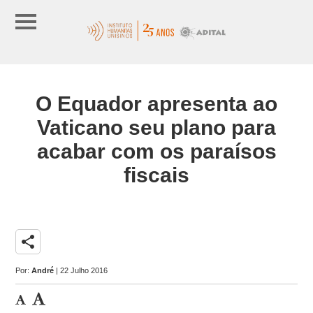
O Equador apresenta ao
Vaticano seu plano para
acabar com os paraísos
fiscais
share
Por:
André
| 22 Julho 2016