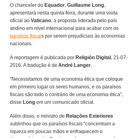
O chanceler do
Equador
,
Guillaume Long
,
apresentará nesta quinta-feira, durante uma visita
oficial ao
Vaticano
, a proposta liderada pelo país
andino em nível internacional para acabar com os
paraísos fiscai
s por serem prejudiciais às economias
nacionais.
A reportagem é publicada por
Religión Digital
, 21-07-
2016. A tradução é de
André Langer
.
“Necessitamos de uma economia ética que coloque
em primeiro lugar os seres humanos, e os paraísos
fiscais são todo o contrário de uma economia ética”,
disse
Long
em um comunicado oficial.
Além disso, o ministro de
Relações Exteriores
sublinhou que os paraísos fiscais “concentram a
riqueza em poucas mãos e enfraquecem o