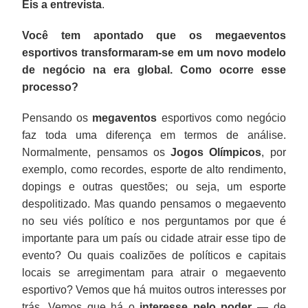
Eis a entrevista
.
Você tem apontado que os megaeventos
esportivos transformaram-se em um novo modelo
de negócio na era global. Como ocorre esse
processo?
Pensando os
megaventos
esportivos como negócio
faz toda uma diferença em termos de análise.
Normalmente, pensamos os
Jogos Olímpicos
, por
exemplo, como recordes, esporte de alto rendimento,
dopings e outras questões; ou seja, um esporte
despolitizado. Mas quando pensamos o megaevento
no seu viés político e nos perguntamos por que é
importante para um país ou cidade atrair esse tipo de
evento? Ou quais coalizões de políticos e capitais
locais se arregimentam para atrair o megaevento
esportivo? Vemos que há muitos outros interesses por
trás. Vemos que há o
interesse pelo poder
— de