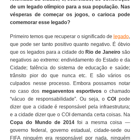
de um legado olímpico para a sua população. Nas
vésperas de começar os jogos, o carioca pode
comemorar esse legado?
Primeiro temos que recuperar o significado de
legado
,
que pode ser tanto positivo quanto negativo. É óbvio
que os legados para a cidade do
Rio de Janeiro
são
negativos ao extremo: endividamento do Estado e da
Cidade; falência do sistema de educação e saúde;
trânsito pior do que nunca etc. E são vários os
culpados nesse processo. Embora possamos notar
no caso dos
megaeventos esportivos
o chamado
“vácuo de responsabilidade”. Ou seja, o
COI
pode
dizer que a cidade é responsável pela infraestrutura;
e a cidade dizer que o COI demanda certa coisas. Na
Copa do Mundo de 2014
foi a mesma coisa —
governo federal, governo estadual, cidade-sede ou
FIFA ninguém era responsável por nada, ninguém