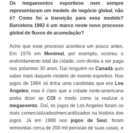
Os megaeventos esportivos nem sempre
representaram um modelo de negócio global, não
é? Como foi a transição para essa modelo?
Barcelona 1992 é um marco neste novo processo
global de fluxos de acumulação?
Acho que esse processo acontece um pouco antes.
Em 1976 em
Montreal
, por exemplo, ocorreu o
endividamento total da cidade, com dívida a ser paga
nos próximos 30 anos. Daí ninguém no
Canadá
quis
saber mais daquele modelo de evento esportivo. Nos
jogos de 1984 só tinha uma candidata que era
Los
Angeles
; mas é claro que a cidade norte-americana
podia dizer ao
COI
o modo como ia realizar o
megaevento
. Daí, os jogos de Los Angeles foram os
mais comercializados/mercantilizados na história dos
jogos. Já em 1988 nos
jogos de Seul
, foram
removidas cerca de 200 mil pessoas de suas casas, e