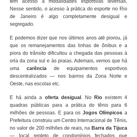
têm acesso a modalidades esportivas diversas.
Nesse sentido, o acesso à prática do esporte no Rio
de Janeiro é algo completamente desigual e
segregado.
E podemos dizer que nos últimos anos até piorou, já
que os remanejamentos das linhas de ônibus e a
piora do trânsito dificultou a chegada das pessoas à
orla da zona sul e às praias. Ademais, vemos que há
uma
carência
de equipamentos esportivos
descentralizados — nos bairros da Zona Norte e
Oeste, nas escolas etc.
E há ainda a
oferta desigual
. No
Rio
existem 4
quadras públicas para a prática do tênis para 6
milhões de pessoas. E para os
Jogos Olímpicos
a
Prefeitura construiu um Centro Internacional de Tênis,
no valor de 200 milhões de reais, na
Barra da Tijuca
— local repleto de condomínios fechados que