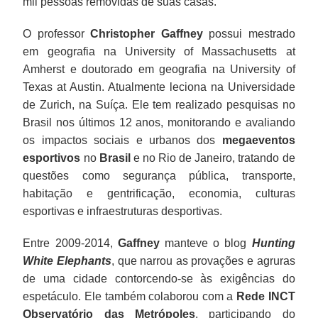
mil pessoas removidas de suas casas.
O professor
Christopher Gaffney
possui mestrado
em geografia na University of Massachusetts at
Amherst e doutorado em geografia na University of
Texas at Austin. Atualmente leciona na Universidade
de Zurich, na Suíça. Ele tem realizado pesquisas no
Brasil nos últimos 12 anos, monitorando e avaliando
os impactos sociais e urbanos dos
megaeventos
esportivos
no
Brasil
e no Rio de Janeiro, tratando de
questões como segurança pública, transporte,
habitação e gentrificação, economia, culturas
esportivas e infraestruturas desportivas.
Entre 2009-2014,
Gaffney
manteve o blog
Hunting
White Elephants
, que narrou as provações e agruras
de uma cidade contorcendo-se às exigências do
espetáculo. Ele também colaborou com a
Rede INCT
Observatório das Metrópoles
, participando do