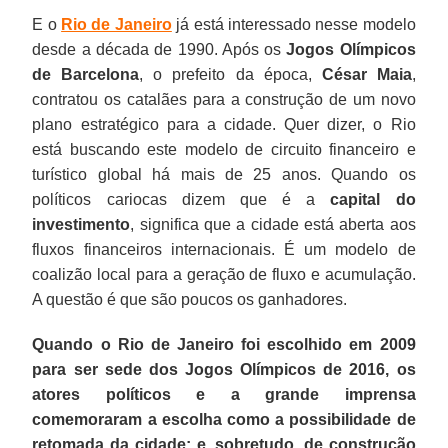
E o
Rio de Janeiro
já está interessado nesse modelo
desde a década de 1990. Após os
Jogos Olímpicos
de Barcelona
, o prefeito da época,
César Maia
,
contratou os catalães para a construção de um novo
plano estratégico para a cidade. Quer dizer, o Rio
está buscando este modelo de circuito financeiro e
turístico global há mais de 25 anos. Quando os
políticos cariocas dizem que é a
capital do
investimento
, significa que a cidade está aberta aos
fluxos financeiros internacionais. É um modelo de
coalizão local para a geração de fluxo e acumulação.
A questão é que são poucos os ganhadores.
Quando o Rio de Janeiro foi escolhido em 2009
para ser sede dos Jogos Olímpicos de 2016, os
atores políticos e a grande imprensa
comemoraram a escolha como a possibilidade de
retomada da cidade; e, sobretudo, de construção