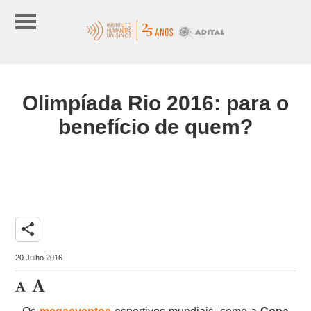
Olimpíada Rio 2016: para o
benefício de quem?
share
20 Julho 2016