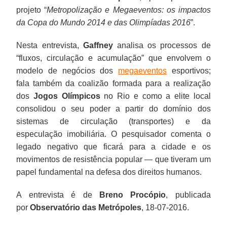
projeto “
Metropolização e Megaeventos: os impactos
da Copa do Mundo 2014 e das Olimpíadas 2016
”.
Nesta entrevista,
Gaffney
analisa os processos de
“fluxos, circulação e acumulação” que envolvem o
modelo de negócios dos
megaeventos
esportivos;
fala também da coalizão formada para a realização
dos
Jogos Olímpicos
no Rio e como a elite local
consolidou o seu poder a partir do domínio dos
sistemas de circulação (transportes) e da
especulação imobiliária. O pesquisador comenta o
legado negativo que ficará para a cidade e os
movimentos de resistência popular — que tiveram um
papel fundamental na defesa dos direitos humanos.
A entrevista é de
Breno Procópio
, publicada
por
Observatório das Metrópoles
, 18-07-2016.