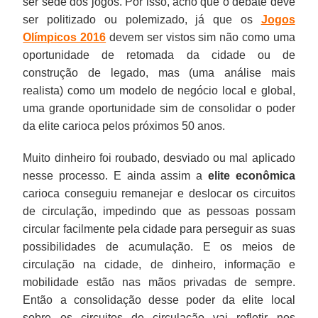
ser sede dos jogos. Por isso, acho que o debate deve
ser politizado ou polemizado, já que os
Jogos
Olímpicos 2016
devem ser vistos sim não como uma
oportunidade de retomada da cidade ou de
construção de legado, mas (uma análise mais
realista) como um modelo de negócio local e global,
uma grande oportunidade sim de consolidar o poder
da elite carioca pelos próximos 50 anos.
Muito dinheiro foi roubado, desviado ou mal aplicado
nesse processo. E ainda assim a
elite econômica
carioca conseguiu remanejar e deslocar os circuitos
de circulação, impedindo que as pessoas possam
circular facilmente pela cidade para perseguir as suas
possibilidades de acumulação. E os meios de
circulação na cidade, de dinheiro, informação e
mobilidade estão nas mãos privadas de sempre.
Então a consolidação desse poder da elite local
sobre os circuitos de circulação vai refletir nos