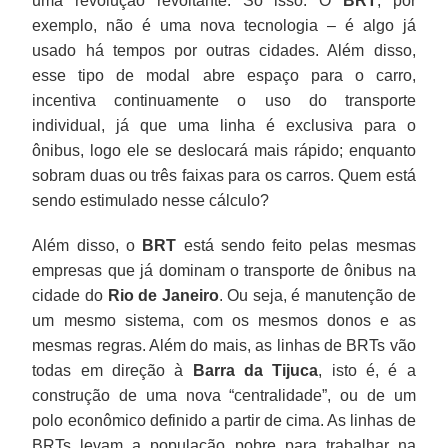
uma revolução revoltante. Só isso. O
BRT
, por
exemplo, não é uma nova tecnologia – é algo já
usado há tempos por outras cidades. Além disso,
esse tipo de modal abre espaço para o carro,
incentiva continuamente o uso do transporte
individual, já que uma linha é exclusiva para o
ônibus, logo ele se deslocará mais rápido; enquanto
sobram duas ou três faixas para os carros. Quem está
sendo estimulado nesse cálculo?
Além disso, o
BRT
está sendo feito pelas mesmas
empresas que já dominam o transporte de ônibus na
cidade do
Rio de Janeiro
. Ou seja, é manutenção de
um mesmo sistema, com os mesmos donos e as
mesmas regras. Além do mais, as linhas de BRTs vão
todas em direção à
Barra da Tijuca
, isto é, é a
construção de uma nova “centralidade”, ou de um
polo econômico definido a partir de cima. As linhas de
BRTs levam a população pobre para trabalhar na