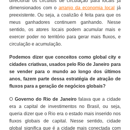
direcional os circuitos de circulação para locais já
dimensionados com o
arranjo da economia local
já
preexistente. Ou seja, a coalizão é feita para que os
meus ganhadores continuem ganhando. Nesse
sentido, os atores locais podem acumular mais e
exercer poder no território para gerar mais fluxos, e
circulação e acumulação.
Podemos dizer que conceitos como global city e
cidades criativas, usados pelo Rio de Janeiro para
se vender para o mundo ao longo dos últimos
anos, fazem parte dessa estratégia de atração de
fluxos para a geração de negócios globais?
O
Governo do Rio de Janeiro
falava que a cidade
era a capital de investimentos no Brasil, ou seja,
queria dizer que o Rio era o estado mais inserido nos
fluxos globais de capital. Nesse sentido, cidade
global significa que é a cidade mais conectada com