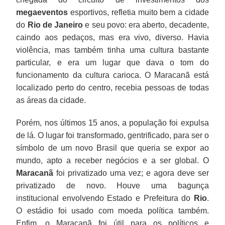
megaeventos
esportivos, refletia muito bem a cidade
do
Rio de Janeiro
e seu povo: era aberto, decadente,
caindo aos pedaços, mas era vivo, diverso. Havia
violência, mas também tinha uma cultura bastante
particular, e era um lugar que dava o tom do
funcionamento da cultura carioca. O Maracanã está
localizado perto do centro, recebia pessoas de todas
as áreas da cidade.
Porém, nos últimos 15 anos, a população foi expulsa
de lá. O lugar foi transformado, gentrificado, para ser o
símbolo de um novo Brasil que queria se expor ao
mundo, apto a receber negócios e a ser global. O
Maracanã
foi privatizado uma vez; e agora deve ser
privatizado de novo. Houve uma bagunça
institucional envolvendo Estado e Prefeitura do
Rio
.
O estádio foi usado com moeda política também.
Enfim, o Maracanã foi útil para os políticos e