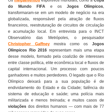
Os
megaeventos
esportivos mundiais, como a
Copa
do Mundo FIFA
e os
Jogos Olímpicos
,
transformaram-se em um modelo de negócio na era
globalizada, responsável pela atração de fluxos
financeiros, reestruturação de circuitos de circulação
e acumulação local. Em entrevista para o INCT
Observatório das Metrópoles, o pesquisador
Christopher Gaffney
mostra como os
Jogos
Olímpicos Rio 2016
representam mais uma etapa
desse modelo, formado pela coalizão de interesses
entre classe política, elite econômica local e fluxos de
capital internacional. Um processo com poucos
ganhadores e muitos perdedores. O legado que o Rio
Olímpico deixará para a sua população é de
endividamento do Estado e da Cidade; falência do
sistema de educação e saúde; uma polícia mais
militarizada e menos treinada; e muitos casos de
violações
dos direitos humanos — com mais de 77