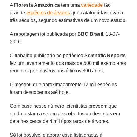
A
Floresta Amazônica
tem uma
variedade
tão
grande
espécies de árvores
que catalogá-las levaria
três séculos, segundo estimativas de um novo estudo.
A reportagem foi publicada por
BBC Brasil
, 18-07-
2016.
O trabalho publicado no periódico
Scientific Reports
fez um levantamento dos mais de 500 mil exemplares
reunidos por museus nos últimos 300 anos.
E mostrou que aproximadamente 12 mil espécies
foram descobertas até hoje.
Com base nesse número, cientistas preveem que
ainda restam a serem descobertos ou descritos em
detalhes cerca de 4 mil tipos raros de árvores.
Só foi possível elaborar essa lista graças à