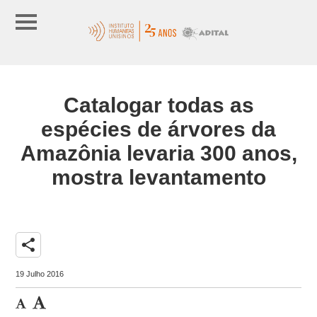
Catalogar todas as
espécies de árvores da
Amazônia levaria 300 anos,
mostra levantamento
share
19 Julho 2016