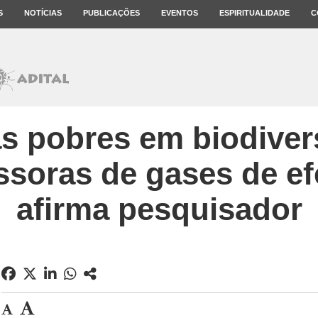
S
NOTÍCIAS
PUBLICAÇÕES
EVENTOS
ESPIRITUALIDADE
C
as pobres em biodiver
soras de gases de efe
afirma pesquisador