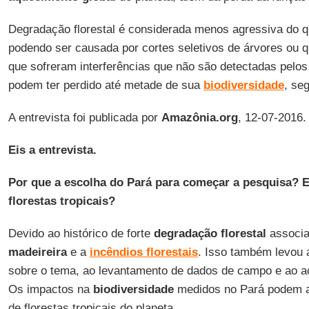
Degradação florestal é considerada menos agressiva do
podendo ser causada por cortes seletivos de árvores ou
que sofreram interferências que não são detectadas pelos
podem ter perdido até metade de sua
biodiversidade
, se
A entrevista foi publicada por
Amazônia.org
, 12-07-2016.
Eis a entrevista.
Por que a escolha do Pará para começar a pesquisa? E
florestas tropicais?
Devido ao histórico de forte
degradação florestal
associ
madeireira
e a
incêndios florestais
. Isso também levou 
sobre o tema, ao levantamento de dados de campo e ao 
Os impactos na
biodiversidade
medidos no Pará podem a
de florestas tropicais do planeta.