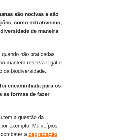
manas são nocivas e são
ções, como extrativismo,
diversidade de maneira
e
quando não praticadas
não mantém reserva legal e
 da biodiversidade.
 foi encaminhada para os
 as formas de fazer
autem a questão da
por exemplo, Municípios
a combater a
degradação