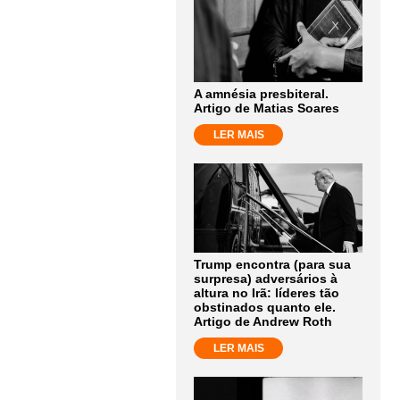
A amnésia presbiteral.
Artigo de Matias Soares
LER MAIS
Trump encontra (para sua
surpresa) adversários à
altura no Irã: líderes tão
obstinados quanto ele.
Artigo de Andrew Roth
LER MAIS