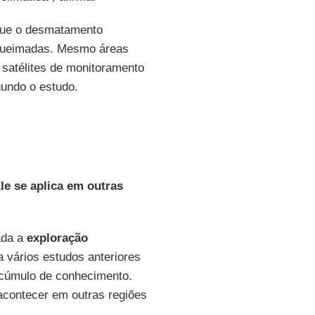
 que o desmatamento
 queimadas. Mesmo áreas
 satélites de monitoramento
gundo o estudo.
le se aplica em outras
ada a
exploração
a vários estudos anteriores
acúmulo de conhecimento.
contecer em outras regiões