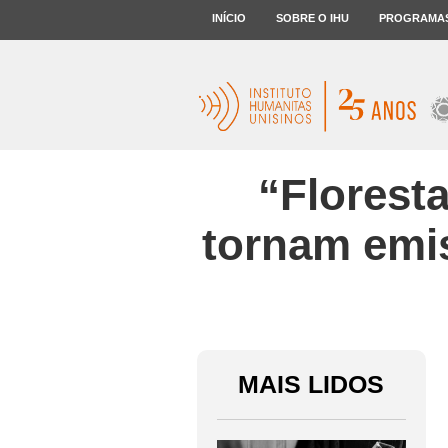
INÍCIO
SOBRE O IHU
PROGRAMA
“Florest
tornam emis
MAIS LIDOS