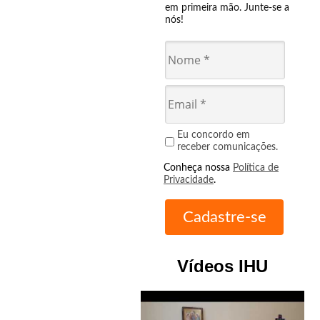
em primeira mão. Junte-se a
nós!
Eu concordo em
receber comunicações.
Conheça nossa
Política de
Privacidade
.
Vídeos IHU