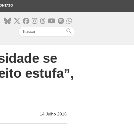
ONTATO
search
sidade se
ito estufa”,
14 Julho 2016