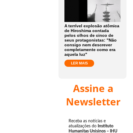
A terrível explosão atômica
de Hiroshima contada
pelos olhos de cinco de
seus protagonistas: "Não
consigo nem descrever
completamente como era
aquela luz"
LER MAIS
Assine a
Newsletter
Receba as notícias e
atualizações do
Instituto
Humanitas Unisinos – IHU