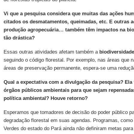
Vi que a pesquisa considera que muitas das ações hu
citados os desmatamentos, queimadas, etc. E outras a
produção agropecuária… também têm impactos na bio
tão drástica?
Essas outras atividades afetam também a
biodiversidad
seguindo o código florestal. Por exemplo, nas áreas que 
áreas de preservação permanente, espera-se uma redução
Qual a expectativa com a divulgação da pesquisa? Ela
órgãos públicos ambientais para que sejam repensadas
política ambiental? Houve retorno?
Esperamos que tomadores de decisão do poder público p
degradação florestal em suas agendas. Programas, como 
Verdes do estado do Pará ainda não definiram metas par