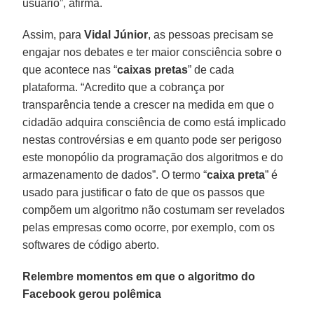
usuário”, afirma.
Assim, para
Vidal Júnior
, as pessoas precisam se
engajar nos debates e ter maior consciência sobre o
que acontece nas “
caixas pretas
” de cada
plataforma. “Acredito que a cobrança por
transparência tende a crescer na medida em que o
cidadão adquira consciência de como está implicado
nestas controvérsias e em quanto pode ser perigoso
este monopólio da programação dos algoritmos e do
armazenamento de dados”. O termo “
caixa preta
” é
usado para justificar o fato de que os passos que
compõem um algoritmo não costumam ser revelados
pelas empresas como ocorre, por exemplo, com os
softwares de código aberto.
Relembre momentos em que o algoritmo do
Facebook gerou polêmica