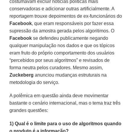
costumavam excluir notícias políticas mais
conservadoras e adicionar outras artificialmente. A
reportagem trouxe depoimentos de ex-funcionários do
Facebook
, que eram responsáveis por fazer essa
supressão da amostra gerada pelos algoritimos. O
Facebook
se defendeu publicamente negando
qualquer manipulação nos dados e que os tópicos
eram fruto do próprio comportamento dos usuários
“percebidos por seus algoritmos” e revisados de
forma neutra pelos curadores. Mesmo assim,
Zuckeberg
anunciou mudanças estruturais na
metodologia do serviço.
A polêmica em questão ainda deve movimentar
bastante o cenário internacional, mas o tema traz três
grandes questões:
1) Qual é o limite para o uso de algoritmos quando
o produto é a informação?