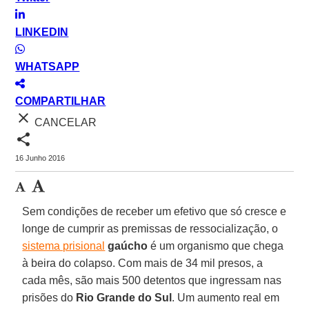
LINKEDIN
WHATSAPP
COMPARTILHAR
close
CANCELAR
share
16 Junho 2016
Sem condições de receber um efetivo que só cresce e
longe de cumprir as premissas de ressocialização, o
sistema prisional
gaúcho
é um organismo que chega
à beira do colapso. Com mais de 34 mil presos, a
cada mês, são mais 500 detentos que ingressam nas
prisões do
Rio Grande do Sul
. Um aumento real em