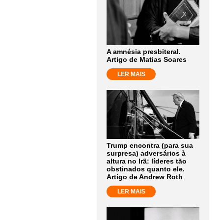
A amnésia presbiteral.
Artigo de Matias Soares
LER MAIS
Trump encontra (para sua
surpresa) adversários à
altura no Irã: líderes tão
obstinados quanto ele.
Artigo de Andrew Roth
LER MAIS