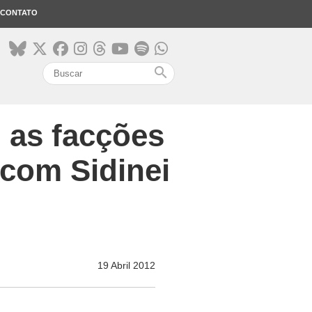
CONTATO
search
: as facções
 com Sidinei
19 Abril 2012