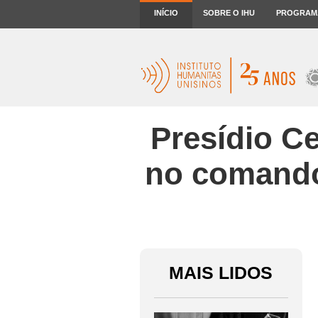
INÍCIO
SOBRE O IHU
PROGRAM
Presídio Ce
no comando.
MAIS LIDOS