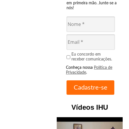
em primeira mão. Junte-se a
nós!
Eu concordo em
receber comunicações.
Conheça nossa
Política de
Privacidade
.
Vídeos IHU