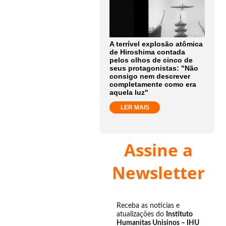
A terrível explosão atômica
de Hiroshima contada
pelos olhos de cinco de
seus protagonistas: "Não
consigo nem descrever
completamente como era
aquela luz"
LER MAIS
Assine a
Newsletter
Receba as notícias e
atualizações do
Instituto
Humanitas Unisinos – IHU