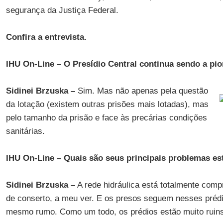
segurança da Justiça Federal.
Confira a entrevista.
IHU On-Line – O Presídio Central continua sendo a pio
Sidinei Brzuska –
Sim. Mas não apenas pela questão
da lotação (existem outras prisões mais lotadas), mas
pelo tamanho da prisão e face às precárias condições
sanitárias.
IHU On-Line – Quais são seus principais problemas es
Sidinei Brzuska –
A rede hidráulica está totalmente com
de conserto, a meu ver. E os presos seguem nesses prédio
mesmo rumo. Como um todo, os prédios estão muito ruins