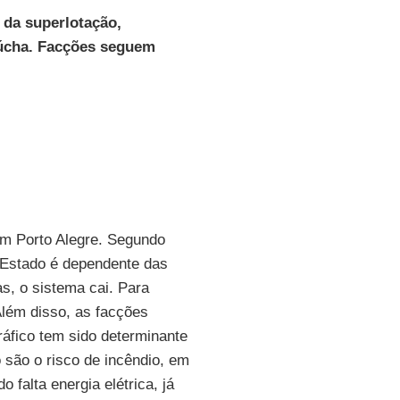
m da superlotação,
aúcha. Facções seguem
em Porto Alegre. Segundo
 Estado é dependente das
as, o sistema cai. Para
Além disso, as facções
tráfico tem sido determinante
o são o risco de incêndio, em
o falta energia elétrica, já