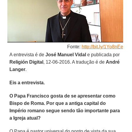
Fonte:
http://bit.ly/1Yo8nEe
A entrevista é de
José Manuel Vidal
e publicada por
Religión Digital
, 12-06-2016. A tradução é de
André
Langer
.
Eis a entrevista.
O Papa Francisco gosta de se apresentar como
Bispo de Roma. Por que a antiga capital do
Império romano segue sendo tão importante para
a Igreja atual?
O Papa é pastor universal do ponto de vista da sua