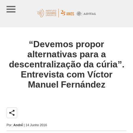
“Devemos propor
alternativas para a
descentralização da cúria”.
Entrevista com Víctor
Manuel Fernández
share
Por:
André
| 14 Junho 2016