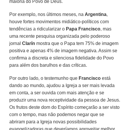
maioria do Povo de Deus.
Por exemplo, nos últimos meses, na
Argentina
,
houve fortes movimentos midiático-políticos com
tendências a ridicularizar o
Papa Francisco
, mas
uma recente pesquisa organizada pelo poderoso
jornal
Clarín
mostra que o Papa tem 75% de imagem
positiva e apenas 4% de imagem negativa. Assim se
confirma a discreta e silenciosa fidelidade do Povo
para além dos barulhos e das críticas.
Por outro lado, o testemunho que
Francisco
está
dando ao mundo, ajudou a Igreja a ser mais levada
em conta, a ser ouvida com mais atenção e se
produzir uma nova receptividade da pessoa de Jesus.
Os frutos deste dom do Espírito começarão a ser visto
com o tempo, mas não podemos negar que se
abriram para a Igreja novas possibilidades
evangelizadoras que deveríamos aproveitar melhor.