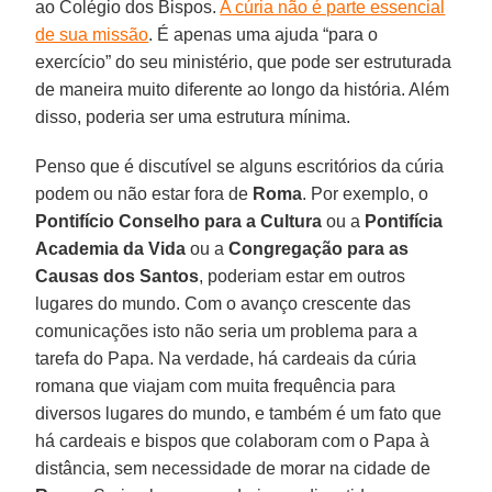
ao Colégio dos Bispos.
A cúria não é parte essencial
de sua missão
. É apenas uma ajuda “para o
exercício” do seu ministério, que pode ser estruturada
de maneira muito diferente ao longo da história. Além
disso, poderia ser uma estrutura mínima.
Penso que é discutível se alguns escritórios da cúria
podem ou não estar fora de
Roma
. Por exemplo, o
Pontifício Conselho para a Cultura
ou a
Pontifícia
Academia da Vida
ou a
Congregação para as
Causas dos Santos
, poderiam estar em outros
lugares do mundo. Com o avanço crescente das
comunicações isto não seria um problema para a
tarefa do Papa. Na verdade, há cardeais da cúria
romana que viajam com muita frequência para
diversos lugares do mundo, e também é um fato que
há cardeais e bispos que colaboram com o Papa à
distância, sem necessidade de morar na cidade de