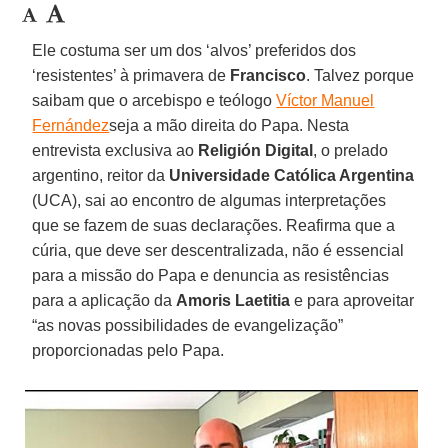
Ele costuma ser um dos ‘alvos’ preferidos dos
‘resistentes’ à primavera de
Francisco
. Talvez porque
saibam que o arcebispo e teólogo
Víctor Manuel
Fernández
seja a mão direita do Papa. Nesta
entrevista exclusiva ao
Religión Digital
, o prelado
argentino, reitor da
Universidade Católica Argentina
(UCA), sai ao encontro de algumas interpretações
que se fazem de suas declarações. Reafirma que a
cúria, que deve ser descentralizada, não é essencial
para a missão do Papa e denuncia as resistências
para a aplicação da
Amoris Laetitia
e para aproveitar
“as novas possibilidades de evangelização”
proporcionadas pelo Papa.