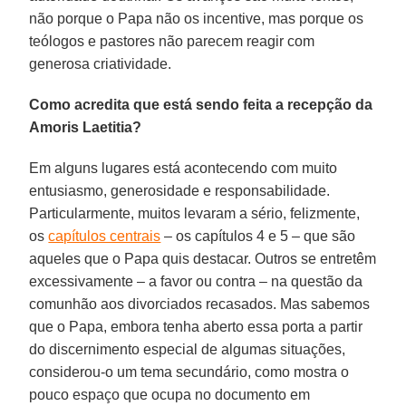
não porque o Papa não os incentive, mas porque os
teólogos e pastores não parecem reagir com
generosa criatividade.
Como acredita que está sendo feita a recepção da
Amoris Laetitia?
Em alguns lugares está acontecendo com muito
entusiasmo, generosidade e responsabilidade.
Particularmente, muitos levaram a sério, felizmente,
os
capítulos centrais
– os capítulos 4 e 5 – que são
aqueles que o Papa quis destacar. Outros se entretêm
excessivamente – a favor ou contra – na questão da
comunhão aos divorciados recasados. Mas sabemos
que o Papa, embora tenha aberto essa porta a partir
do discernimento especial de algumas situações,
considerou-o um tema secundário, como mostra o
pouco espaço que ocupa no documento em