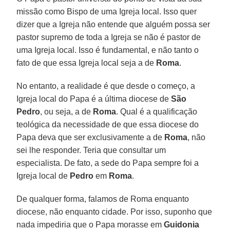
missão como Bispo de uma Igreja local. Isso quer
dizer que a Igreja não entende que alguém possa ser
pastor supremo de toda a Igreja se não é pastor de
uma Igreja local. Isso é fundamental, e não tanto o
fato de que essa Igreja local seja a de
Roma
.
No entanto, a realidade é que desde o começo, a
Igreja local do Papa é a última diocese de
São
Pedro
, ou seja, a de
Roma
. Qual é a qualificação
teológica da necessidade de que essa diocese do
Papa deva que ser exclusivamente a de
Roma
, não
sei lhe responder. Teria que consultar um
especialista. De fato, a sede do Papa sempre foi a
Igreja local de
Pedro
em
Roma
.
De qualquer forma, falamos de Roma enquanto
diocese, não enquanto cidade. Por isso, suponho que
nada impediria que o Papa morasse em
Guidonia