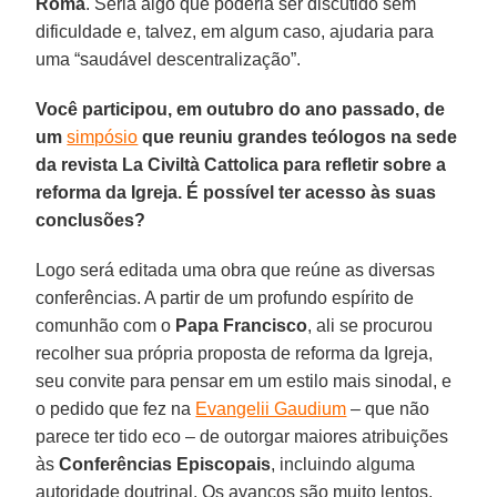
Roma
. Seria algo que poderia ser discutido sem
dificuldade e, talvez, em algum caso, ajudaria para
uma “saudável descentralização”.
Você participou, em outubro do ano passado, de
um
simpósio
que reuniu grandes teólogos na sede
da revista La Civiltà Cattolica para refletir sobre a
reforma da Igreja. É possível ter acesso às suas
conclusões?
Logo será editada uma obra que reúne as diversas
conferências. A partir de um profundo espírito de
comunhão com o
Papa Francisco
, ali se procurou
recolher sua própria proposta de reforma da Igreja,
seu convite para pensar em um estilo mais sinodal, e
o pedido que fez na
Evangelii Gaudium
– que não
parece ter tido eco – de outorgar maiores atribuições
às
Conferências Episcopais
, incluindo alguma
autoridade doutrinal. Os avanços são muito lentos,