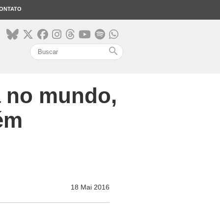
ONTATO
search
 no mundo,
bém
18 Mai 2016