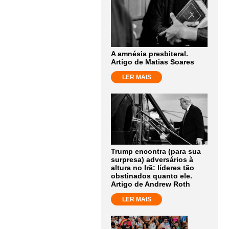
A amnésia presbiteral.
Artigo de Matias Soares
LER MAIS
Trump encontra (para sua
surpresa) adversários à
altura no Irã: líderes tão
obstinados quanto ele.
Artigo de Andrew Roth
LER MAIS