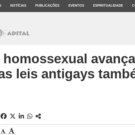
S
NOTÍCIAS
PUBLICAÇÕES
EVENTOS
ESPIRITUALIDADE
C
 homossexual avança
s leis antigays tam