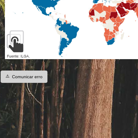
⚠️
Comunicar erro