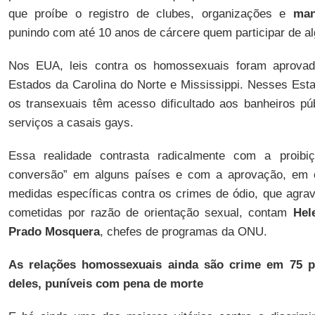
que proíbe o registro de clubes, organizações e
man
punindo com até 10 anos de cárcere quem participar de a
Nos EUA, leis contra os homossexuais foram aprova
Estados da Carolina do Norte e Mississippi. Nesses Esta
os transexuais têm acesso dificultado aos banheiros pú
serviços a casais gays.
Essa realidade contrasta radicalmente com a proibiç
conversão” em alguns países e com a aprovação, em 
medidas específicas contra os crimes de ódio, que agra
cometidas por razão de orientação sexual, contam
Hel
Prado Mosquera
, chefes de programas da ONU.
As relações homossexuais ainda são crime em 75 
deles, puníveis com pena de morte