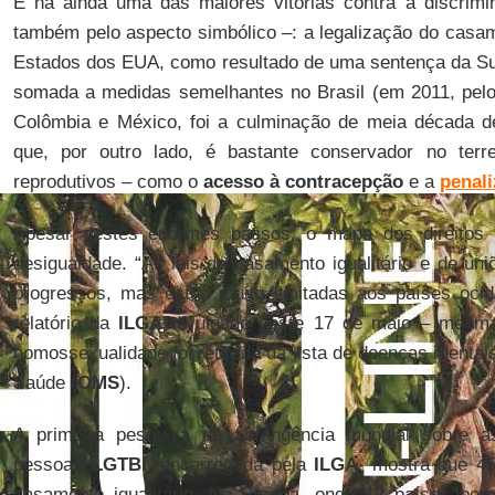
E há ainda uma das maiores vitórias contra a discrim
também pelo aspecto simbólico –: a legalização do casam
Estados dos EUA, como resultado de uma sentença da Su
somada a medidas semelhantes no Brasil (em 2011, pelo
Colômbia e México, foi a culminação de meia década 
que, por outro lado, é bastante conservador no terr
reprodutivos – como o
acesso à contracepção
e a
penal
Apesar destes enormes passos, o mapa dos direito
desigualdade. “As leis de casamento igualitário e de uni
progressos, mas estão muito limitadas aos países ocid
relatório da
ILGA
divulgado neste 17 de maio – mesm
homossexualidade foi retirada da lista de doenças menta
Saúde (
OMS
).
A primeira pesquisa de abrangência mundial sobre a
pessoas
LGTBI
, encarregada pela
ILGA
, mostra que 4
casamento igualitário. Na Europa, onde 12 países perm