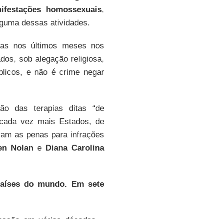
ifestações homossexuais
,
lguma dessas atividades.
das nos últimos meses nos
dos, sob alegação religiosa,
blicos, e não é crime negar
ão das terapias ditas “de
cada vez mais Estados, de
vam as penas para infrações
en Nolan
e
Diana Carolina
países do mundo. Em sete