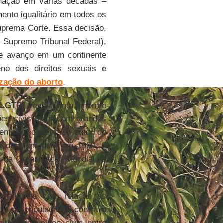
inação em várias décadas –
ento igualitário em todos os
prema Corte. Essa decisão,
 Supremo Tribunal Federal),
de avanço em um continente
eno dos direitos sexuais e
ização do aborto
.
s
LGTBI
revela uma enorme
ões civis significam grandes
entais”, observa o autor do
a data em que, em 1990, a
is da Organização Mundial da
s atitudes com relação às
5% da população é contra o
item as uniões civis entre