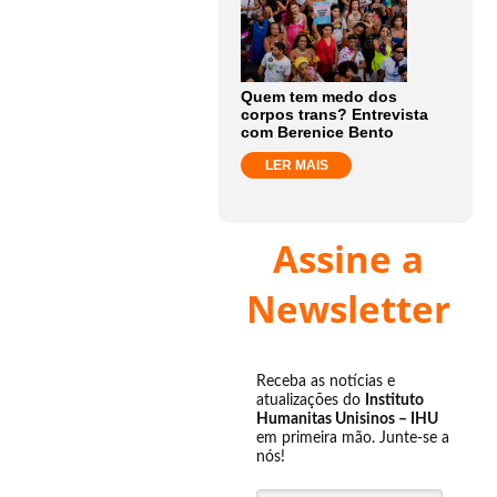
Quem tem medo dos
corpos trans? Entrevista
com Berenice Bento
LER MAIS
Assine a
Newsletter
Receba as notícias e
atualizações do
Instituto
Humanitas Unisinos – IHU
em primeira mão. Junte-se a
nós!