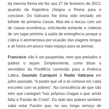
da mesma forma ele fez aos 27 de fevereiro de 2013,
quando da Argentina chegou a Roma para o
conclave. Do Vaticano lhe tinha sido enviado um
bilhete de primeira classe. Mas ele o trocou com um
de classe econômica, solicitando somente a cortesia
de um lugar próximo à saída de emergência porque a
ciática o atormentava por ocasião das viagens longas
e ali havia um pouco mais espaço para as pernas.
Francisco
não é um pauperista, nem que prelados e
padres o sejam. Simplesmente, como disse o
secretário da Pontifícia comissão para a América
Latina,
Guzmán Carriquiri
à
Radio Vaticana
em
julho passado, “é pastor que vê e se comove em cada
encontro com os pobres”. Na consciência de que são
eles que carregam “nas próprias chagas o que ainda
falta à Paixão de Cristo”. Do lado dos pobres também
sabe estar Parolin que, no seu longo serviço de