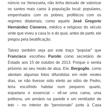
núncio na Venezuela, não tinha deixado de valorizar
os santos mais caros à população local: populares,
empenhados com os pobres, proféticos com os
regimes ditatoriais, como aquele
José Gregorio
Hernández Cisneros
, médico e religioso do século
vinte que viveu a cava lo e do qual, antes de partir, ele
pregou pela beatificação.
Talvez também seja por este traço “popular” que
Francisco
escolheu
Parolin
como secretário de
Estado aos 15 de outubro de 2013. Porque o sentia
próximo ao seu modo de atua. Ele,
Bergoglio
, como
atestam algumas fotos difundidas em rede nestes
dias, se não tivesse sido eleito ao sólio de Pedro,
teria escolhido habitar num pequeno quarto,
espartano e essencial – vê-se uma cama, uma
poltrona, um armário na parede e um ventilador de
teto – no interior do “pensionato” junto à Casa