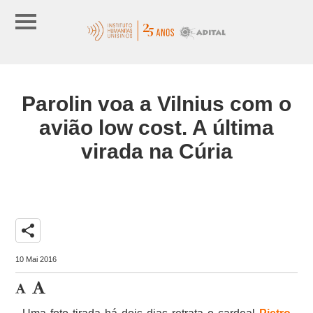
Parolin voa a Vilnius com o
avião low cost. A última
virada na Cúria
share
10 Mai 2016