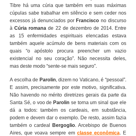
Tibre há uma cúria que também em suas máximas
cúpulas sabe trabalhar em silêncio e sem ceder nos
excessos já denunciados por
Francisco
no discurso
à
Cúria romana
de 22 de dezembro de 2014. Entre
as 15 enfermidades espirituais elencadas estava
também aquele acúmulo de bens materiais com os
quais “o apóstolo procura preencher um vazio
existencial no seu coração”. Não necessita deles,
mas deste modo “sente-se mais seguro”.
A escolha de
Parolin
, dizem no Vaticano, é “pessoal”.
E assim, precisamente por este motivo, significativa.
Não havendo no mérito diretrizes gerais da parte da
Santa Sé, o voo de
Parolin
se torna um sinal que ele
dá a todos: também os cardeais, em substância,
podem e devem dar o exemplo. De resto, assim fazia
também o cardeal
Bergoglio
. Arcebispo de Buenos
Aires, que voava sempre em
classe econômica
. E