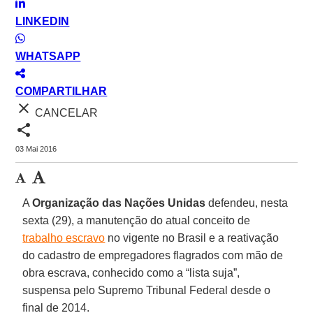
LINKEDIN
WHATSAPP
COMPARTILHAR
close
CANCELAR
share
03 Mai 2016
A
Organização das Nações Unidas
defendeu, nesta
sexta (29), a manutenção do atual conceito de
trabalho escravo
no vigente no Brasil e a reativação
do cadastro de empregadores flagrados com mão de
obra escrava, conhecido como a “lista suja”,
suspensa pelo Supremo Tribunal Federal desde o
final de 2014.