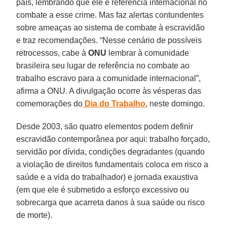
país, lembrando que ele é referência internacional no
combate a esse crime. Mas faz alertas contundentes
sobre ameaças ao sistema de combate à escravidão
e traz recomendações. “Nesse cenário de possíveis
retrocessos, cabe à
ONU
lembrar à comunidade
brasileira seu lugar de referência no combate ao
trabalho escravo para a comunidade internacional”,
afirma a ONU. A divulgação ocorre às vésperas das
comemorações do
Dia do Trabalho
, neste domingo.
Desde 2003, são quatro elementos podem definir
escravidão contemporânea por aqui: trabalho forçado,
servidão por dívida, condições degradantes (quando
a violação de direitos fundamentais coloca em risco a
saúde e a vida do trabalhador) e jornada exaustiva
(em que ele é submetido a esforço excessivo ou
sobrecarga que acarreta danos à sua saúde ou risco
de morte).