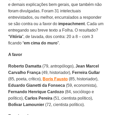
e demais explicações bem gerais, que também não
foram divulgadas. Foram 31 intelectuais
entrevistados, ou melhor, encurralados a responder
se são contra ou a favor do
impeachment
. Cada um
entregando seu breve texto a Folha. O resultado?
“
Vitória
”, de lavada, dos contra: 20 a 8 – com 3
ficando “
em cima do muro
”.
A favor
Roberto Damatta
(79, antropólogo),
Jean Marcel
Carvalho França
(49, historiador),
Ferreira Gullar
(85, poeta, crítico),
Boris Fausto
(85, historiador),
Eduardo Gianetti da Fonseca
(59, economista),
Fernando Henrique Cardozo
(84, sociólogo e
político),
Carlos Pereira
(51, cientista político),
Bolívar Lamounier
(72, cientista político).