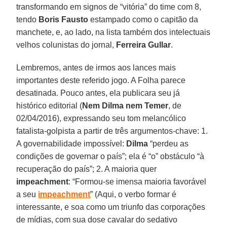
transformando em signos de “vitória” do time com 8,
tendo
Boris Fausto
estampado como o capitão da
manchete, e, ao lado, na lista também dos intelectuais
velhos colunistas do jornal,
Ferreira Gullar
.
Lembremos, antes de irmos aos lances mais
importantes deste referido jogo. A Folha parece
desatinada. Pouco antes, ela publicara seu já
histórico editorial (
Nem Dilma nem Temer
, de
02/04/2016), expressando seu tom melancólico
fatalista-golpista a partir de três argumentos-chave: 1.
A governabilidade impossível:
Dilma
“perdeu as
condições de governar o país”; ela é “o” obstáculo “à
recuperação do país”; 2. A maioria quer
impeachment
: “Formou-se imensa maioria favorável
a seu
impeachment
” (Aqui, o verbo formar é
interessante, e soa como um triunfo das corporações
de mídias, com sua dose cavalar do sedativo