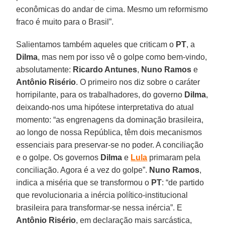
econômicas do andar de cima. Mesmo um reformismo
fraco é muito para o Brasil”.
Salientamos também aqueles que criticam o
PT
, a
Dilma
, mas nem por isso vê o golpe como bem-vindo,
absolutamente:
Ricardo Antunes
,
Nuno Ramos
e
Antônio Risério
. O primeiro nos diz sobre o caráter
horripilante, para os trabalhadores, do governo
Dilma
,
deixando-nos uma hipótese interpretativa do atual
momento: “as engrenagens da dominação brasileira,
ao longo de nossa República, têm dois mecanismos
essenciais para preservar-se no poder. A conciliação
e o golpe. Os governos
Dilma
e
Lula
primaram pela
conciliação. Agora é a vez do golpe”.
Nuno Ramos
,
indica a miséria que se transformou o
PT
: “de partido
que revolucionaria a inércia político-institucional
brasileira para transformar-se nessa inércia”. E
Antônio Risério
, em declaração mais sarcástica,