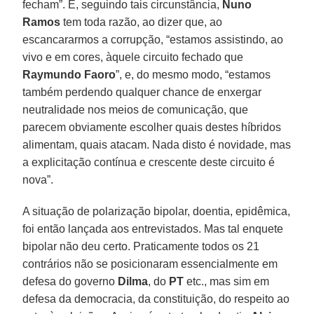
fecham”. E, seguindo tais circunstância,
Nuno
Ramos
tem toda razão, ao dizer que, ao
escancararmos a corrupção, “estamos assistindo, ao
vivo e em cores, àquele circuito fechado que
Raymundo Faoro
”, e, do mesmo modo, “estamos
também perdendo qualquer chance de enxergar
neutralidade nos meios de comunicação, que
parecem obviamente escolher quais destes híbridos
alimentam, quais atacam. Nada disto é novidade, mas
a explicitação contínua e crescente deste circuito é
nova”.
A situação de polarização bipolar, doentia, epidêmica,
foi então lançada aos entrevistados. Mas tal enquete
bipolar não deu certo. Praticamente todos os 21
contrários não se posicionaram essencialmente em
defesa do governo
Dilma
, do
PT
etc., mas sim em
defesa da democracia, da constituição, do respeito ao