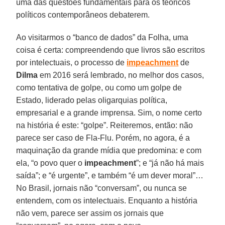
uma das questões fundamentais para os teóricos
políticos contemporâneos debaterem.
Ao visitarmos o “banco de dados” da Folha, uma
coisa é certa: compreendendo que livros são escritos
por intelectuais, o processo de
impeachment
de
Dilma
em 2016 será lembrado, no melhor dos casos,
como tentativa de golpe, ou como um golpe de
Estado, liderado pelas oligarquias política,
empresarial e a grande imprensa. Sim, o nome certo
na história é este: “golpe”. Reiteremos, então: não
parece ser caso de Fla-Flu. Porém, no agora, é a
maquinação da grande mídia que predomina: e com
ela, “o povo quer o
impeachment
”; e “já não há mais
saída”; e “é urgente”, e também “é um dever moral”…
No Brasil, jornais não “conversam”, ou nunca se
entendem, com os intelectuais. Enquanto a história
não vem, parece ser assim os jornais que