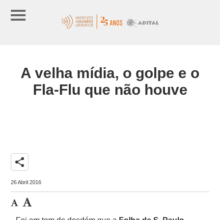
A velha mídia, o golpe e o
Fla-Flu que não houve
share
26 Abril 2016