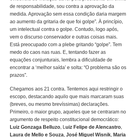
de responsabilidade, sou contra a aprovação da
medida. Aprovação sem essa condição daria margem
ao aumento da gritaria de que foi golpe”. À princípio,
um intelectual contra o golpe. Contudo, logo após,
vem o discurso conservador e outras coisas mais.
Está preocupado com a plebe gritando “golpe”. Tem
medo do caos nas ruas. E, tentando fazer as
equações conjunturais, lembra a dificuldade de
encontrar a ‘melhor saída’ e solta: “O problema são os
prazos”.
Chegamos aos 21 contra. Tentemos aqui restringir o
escopo, destacando aquilo que mais marcaram suas
(breves, ou mesmo brevíssimas) declarações.
Primeiro, o maior grupo, aqueles que se centraram no
argumento de respeito constitucional democrático:
Luiz Gonzaga Belluzo
, L
uiz Felipe de Alencastro
,
Laura de Mello e Souza
,
José Miguel Wisnik
,
Maria