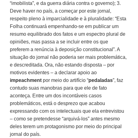
“imobilista”, e da guerra diária contra o governo); 3.
Deve haver no país, a começar por este jornal,
respeito pleno à imparcialidade e à pluralidade: “Esta
Folha continuará empenhando-se em publicar um
resumo equilibrado dos fatos e um espectro plural de
opiniões, mas passa a se incluir entre os que
preferem a renúncia à deposição constitucional”. A
situação do jornal não poderia ser mais problemática,
e descreditada. Ora, não estando disposta – por
motivos evidentes – a declarar apoio ao
impeachment
por meio do artifício “
pedaladas
”, faz
contudo suas manobras para que ele de fato
aconteça. Entre um dos incontáveis casos
problemáticos, está o desprezo que acabou
expressando com os intelectuais que ela entrevistou
– como se pretendesse “arquivá-los” antes mesmo
deles terem um protagonismo por meio do principal
jornal do país.