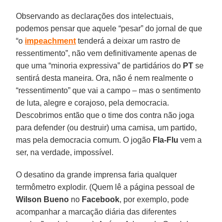
Observando as declarações dos intelectuais,
podemos pensar que aquele “pesar” do jornal de que
“o
impeachment
tenderá a deixar um rastro de
ressentimento”, não vem definitivamente apenas de
que uma “minoria expressiva” de partidários do
PT
se
sentirá desta maneira. Ora, não é nem realmente o
“ressentimento” que vai a campo – mas o sentimento
de luta, alegre e corajoso, pela democracia.
Descobrimos então que o time dos contra não joga
para defender (ou destruir) uma camisa, um partido,
mas pela democracia comum. O jogão
Fla-Flu
vem a
ser, na verdade, impossível.
O desatino da grande imprensa faria qualquer
termômetro explodir. (Quem lê a página pessoal de
Wilson Bueno
no
Facebook
, por exemplo, pode
acompanhar a marcação diária das diferentes