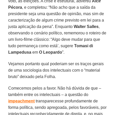
voto, às eleições. A crise é estrutural, advertiu
Alcir
Pécora
, e completou: “Não acho que a saída da
presidente seja uma questão de opinião, mas sim de
caracterização de algum crime previsto em lei para a
justa aplicação da pena”. Enquanto
Walter Salles
,
observando o cenário político, rememorou o roteiro de
um livro-filme clássico: “Algo deve mudar para que
tudo permaneça como está’, sugere
Tomasi di
Lampedusa
em
O Leopardo
”.
Vejamos portanto qual poderiam ser os traços gerais
de uma sociologia dos intelectuais com o “material
bruto” deixado pela Folha.
Comecemos pelos a favor. Não há dúvida de que –
também entre os intelectuais – a questão do
impeachment
transparecesse profundamente de
forma política, sendo apregoada, pelos favoráveis, por
intelectuais reconhecidamente de direita, e, no mais