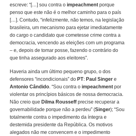
escreve: “[…] sou contra o
impeachment
porque
penso que este não é o melhor caminho para o país
[…]. Contudo, “infelizmente, não temos, na legislação
brasileira, um mecanismo para ejetar imediatamente
do cargo o candidato que cometesse crime contra a
democracia, vencendo as eleições com um programa
– e, depois de tomar posse, fazendo o contrário do
que tinha assegurado aos eleitores”.
Haveria ainda um último pequeno grupo, o dos
defensores “incondicionais” do
PT
:
Paul Singer
e
Antonio Cândido
. “Sou contra o
impeachment
por
violentar os princípios básicos de nossa democracia.
Não creio que
Dilma Rousseff
precise recuperar a
governabilidade porque não a perdeu” (
Singer
); “Sou
totalmente contra o impedimento da íntegra e
destemida presidente da República. Os motivos
alegados não me convencem e o impedimento