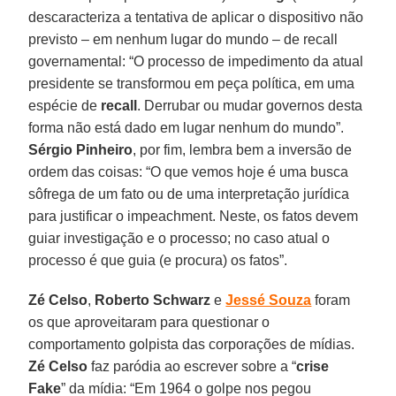
descaracteriza a tentativa de aplicar o dispositivo não
previsto – em nenhum lugar do mundo – de recall
governamental: “O processo de impedimento da atual
presidente se transformou em peça política, em uma
espécie de
recall
. Derrubar ou mudar governos desta
forma não está dado em lugar nenhum do mundo”.
Sérgio Pinheiro
, por fim, lembra bem a inversão de
ordem das coisas: “O que vemos hoje é uma busca
sôfrega de um fato ou de uma interpretação jurídica
para justificar o impeachment. Neste, os fatos devem
guiar investigação e o processo; no caso atual o
processo é que guia (e procura) os fatos”.
Zé Celso
,
Roberto Schwarz
e
Jessé Souza
foram
os que aproveitaram para questionar o
comportamento golpista das corporações de mídias.
Zé Celso
faz paródia ao escrever sobre a “
crise
Fake
” da mídia: “Em 1964 o golpe nos pegou