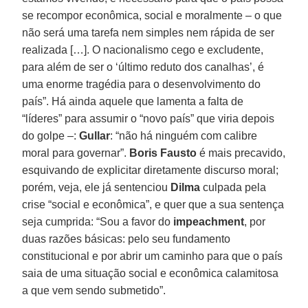
se recompor econômica, social e moralmente – o que
não será uma tarefa nem simples nem rápida de ser
realizada […]. O nacionalismo cego e excludente,
para além de ser o ‘último reduto dos canalhas’, é
uma enorme tragédia para o desenvolvimento do
país”. Há ainda aquele que lamenta a falta de
“líderes” para assumir o “novo país” que viria depois
do golpe –:
Gullar
: “não há ninguém com calibre
moral para governar”.
Boris Fausto
é mais precavido,
esquivando de explicitar diretamente discurso moral;
porém, veja, ele já sentenciou
Dilma
culpada pela
crise “social e econômica”, e quer que a sua sentença
seja cumprida: “Sou a favor do
impeachment
, por
duas razões básicas: pelo seu fundamento
constitucional e por abrir um caminho para que o país
saia de uma situação social e econômica calamitosa
a que vem sendo submetido”.