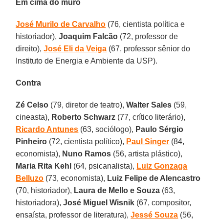
Em cima do muro
José Murilo de Carvalho
(76, cientista política e
historiador),
Joaquim Falcão
(72, professor de
direito),
José Eli da Veiga
(67, professor sênior do
Instituto de Energia e Ambiente da USP).
Contra
Zé Celso
(79, diretor de teatro),
Walter Sales
(59,
cineasta),
Roberto Schwarz
(77, crítico literário),
Ricardo Antunes
(63, sociólogo),
Paulo Sérgio
Pinheiro
(72, cientista político),
Paul Singer
(84,
economista),
Nuno Ramos
(56, artista plástico),
Maria Rita Kehl
(64, psicanalista),
Luiz Gonzaga
Belluzo
(73, economista),
Luiz Felipe de Alencastro
(70, historiador),
Laura de Mello e Souza
(63,
historiadora),
José Miguel Wisnik
(67, compositor,
ensaísta, professor de literatura),
Jessé Souza
(56,