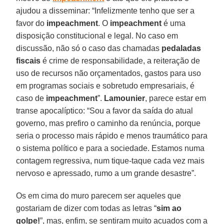
ajudou a disseminar: “Infelizmente tenho que ser a
favor do
impeachment
. O
impeachment
é uma
disposição constitucional e legal. No caso em
discussão, não só o caso das chamadas
pedaladas
fiscais
é crime de responsabilidade, a reiteração de
uso de recursos não orçamentados, gastos para uso
em programas sociais e sobretudo empresariais, é
caso de
impeachment
”.
Lamounier
, parece estar em
transe apocalíptico: “Sou a favor da saída do atual
governo, mas prefiro o caminho da renúncia, porque
seria o processo mais rápido e menos traumático para
o sistema político e para a sociedade. Estamos numa
contagem regressiva, num tique-taque cada vez mais
nervoso e apressado, rumo a um grande desastre”.
Os em cima do muro parecem ser aqueles que
gostariam de dizer com todas as letras “
sim ao
golpe!
”, mas, enfim, se sentiram muito acuados com a