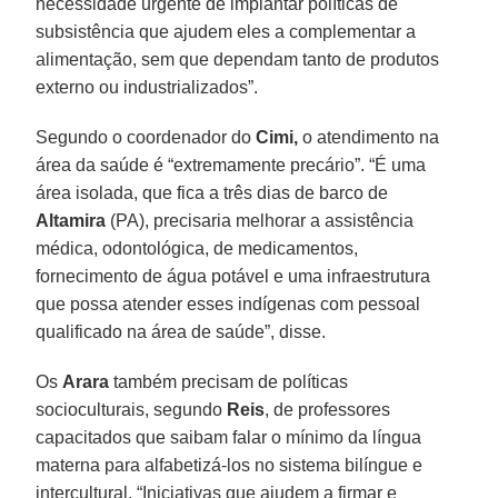
necessidade urgente de implantar políticas de
subsistência que ajudem eles a complementar a
alimentação, sem que dependam tanto de produtos
externo ou industrializados”.
Segundo o coordenador do
Cimi,
o atendimento na
área da saúde é “extremamente precário”. “É uma
área isolada, que fica a três dias de barco de
Altamira
(PA), precisaria melhorar a assistência
médica, odontológica, de medicamentos,
fornecimento de água potável e uma infraestrutura
que possa atender esses indígenas com pessoal
qualificado na área de saúde”, disse.
Os
Arara
também precisam de políticas
socioculturais, segundo
Reis
, de professores
capacitados que saibam falar o mínimo da língua
materna para alfabetizá-los no sistema bilíngue e
intercultural. “Iniciativas que ajudem a firmar e