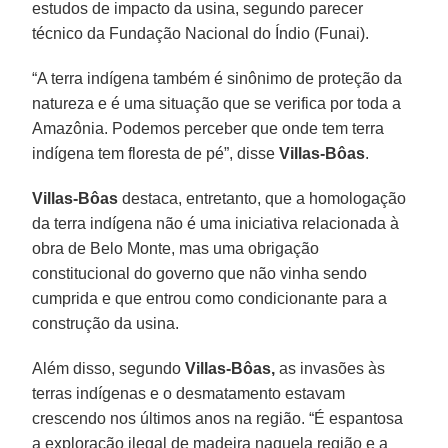
estudos de impacto da usina, segundo parecer
técnico da Fundação Nacional do Índio (Funai).
“A terra indígena também é sinônimo de proteção da
natureza e é uma situação que se verifica por toda a
Amazônia. Podemos perceber que onde tem terra
indígena tem floresta de pé”, disse
Villas-Bôas
.
Villas-Bôas
destaca, entretanto, que a homologação
da terra indígena não é uma iniciativa relacionada à
obra de Belo Monte, mas uma obrigação
constitucional do governo que não vinha sendo
cumprida e que entrou como condicionante para a
construção da usina.
Além disso, segundo
Villas-Bôas,
as invasões às
terras indígenas e o desmatamento estavam
crescendo nos últimos anos na região. “É espantosa
a exploração ilegal de madeira naquela região e a