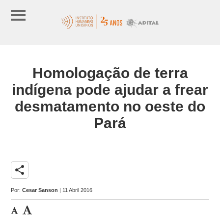
Homologação de terra
indígena pode ajudar a frear
desmatamento no oeste do
Pará
share
Por:
Cesar Sanson
| 11 Abril 2016