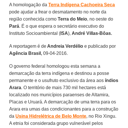
A homologação da
Terra Indígena Cachoeira Seca
pode ajudar a frear o desmatamento no norte da
região conhecida como
Terra do Meio
, no oeste do
Pará
. É o que espera o secretário executivo do
Instituto Socioambiental (
ISA
),
André Villas-Bôas.
A reportagem é de
Andreia Verdélio
e publicado por
Agência Brasil,
09-04-2016.
O governo federal homologou esta semana a
demarcação da terra indígena e destinou a posse
permanente e o usufruto exclusivo da área aos
índios
Arara
. O território de mais 730 mil hectares está
localizado nos municípios paraenses de Altamira,
Placas e Uruará. A demarcação de uma terra para os
Arara era umas das condicionantes para a construção
da
Usina Hidrelétrica de Belo Monte
, no Rio Xingu.
A etnia foi considerada grupo vulnerável pelos