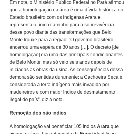
Em nota, o Ministério Público Federal no Pará afirmou
que a homologação da área é uma dívida histórica do
Estado brasileiro com os indígenas Arara e
representa o único caminho para a sobrevivência
desse povo diante das transformações que Belo
Monte trouxe para a região. “O governo brasileiro
encerrou uma espera de 30 anos […]. O decreto [de
homologação] era uma das principais condicionantes
de Belo Monte, mas só veio seis anos depois de
iniciadas as obras da usina. As consequências dessa
demora são sentidas duramente: a Cachoeira Seca é
considerada a terra indígena mais invadida por
madeireiros e com maior índice de desmatamento
ilegal do país”, diz a nota.
Remoção dos não índios
A homologação vai beneficiar 105 índios
Arara
que
vivem na área. Levantamento da
Funai
identificou