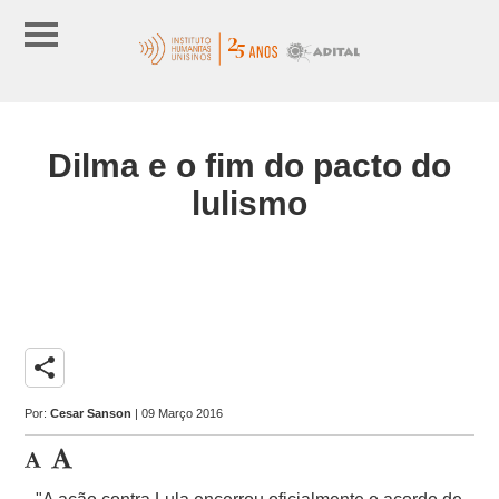
Dilma e o fim do pacto do
lulismo
share
Por:
Cesar Sanson
| 09 Março 2016