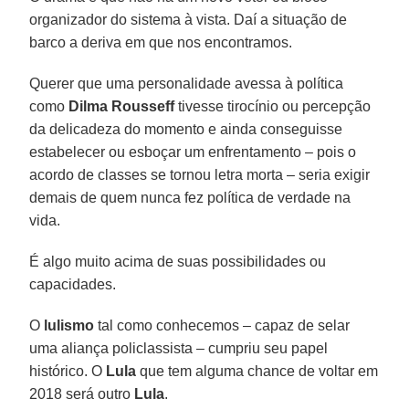
organizador do sistema à vista. Daí a situação de
barco a deriva em que nos encontramos.
Querer que uma personalidade avessa à política
como
Dilma Rousseff
tivesse tirocínio ou percepção
da delicadeza do momento e ainda conseguisse
estabelecer ou esboçar um enfrentamento – pois o
acordo de classes se tornou letra morta – seria exigir
demais de quem nunca fez política de verdade na
vida.
É algo muito acima de suas possibilidades ou
capacidades.
O
lulismo
tal como conhecemos – capaz de selar
uma aliança policlassista – cumpriu seu papel
histórico. O
Lula
que tem alguma chance de voltar em
2018 será outro
Lula
.