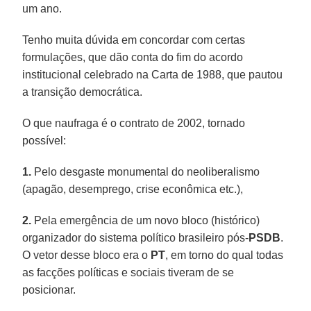
um ano.
Tenho muita dúvida em concordar com certas
formulações, que dão conta do fim do acordo
institucional celebrado na Carta de 1988, que pautou
a transição democrática.
O que naufraga é o contrato de 2002, tornado
possível:
1.
Pelo desgaste monumental do neoliberalismo
(apagão, desemprego, crise econômica etc.),
2.
Pela emergência de um novo bloco (histórico)
organizador do sistema político brasileiro pós-
PSDB
.
O vetor desse bloco era o
PT
, em torno do qual todas
as facções políticas e sociais tiveram de se
posicionar.