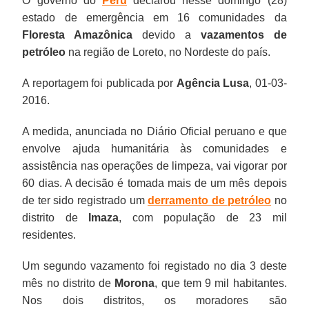
O governo do
Peru
declarou nesse domingo (28)
estado de emergência em 16 comunidades da
Floresta Amazônica
devido a
vazamentos de
petróleo
na região de Loreto, no Nordeste do país.
A reportagem foi publicada por
Agência Lusa
, 01-03-
2016.
A medida, anunciada no Diário Oficial peruano e que
envolve ajuda humanitária às comunidades e
assistência nas operações de limpeza, vai vigorar por
60 dias. A decisão é tomada mais de um mês depois
de ter sido registrado um
derramento de petróleo
no
distrito de
Imaza
, com população de 23 mil
residentes.
Um segundo vazamento foi registado no dia 3 deste
mês no distrito de
Morona
, que tem 9 mil habitantes.
Nos dois distritos, os moradores são