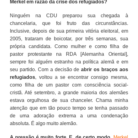
Merkel em razão da crise dos refugiados?
Ninguém na CDU preparou sua chegada à
chancelaria, que foi fruto das circunstâncias.
Inclusive, depois de sua primeira vitória eleitoral, em
2005, trataram de boicotar, por três semanas, sua
própria candidata. Como mulher e como filha de
pastor protestante na RDA [Alemanha Oriental],
sempre foi alguém estranho na política alemã e em
seu partido. Com a decisão de
abrir os braços aos
refugiados
, voltou a se encontrar consigo mesma,
como filha de um pastor com consciência social-
cristã. Até setembro, a grande maioria dos alemães
estava orgulhosa de sua chanceler. Chama minha
atenção que em tão pouco tempo se tenha passado
de uma adoração extrema a uma condenação
absoluta. É algo muito alemão.
A pressão é muito forte. E, de certo modo,
Merkel