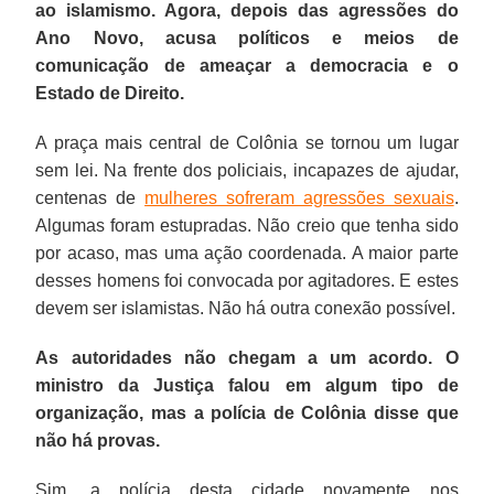
ao islamismo. Agora, depois das agressões do
Ano Novo, acusa políticos e meios de
comunicação de ameaçar a democracia e o
Estado de Direito.
A praça mais central de Colônia se tornou um lugar
sem lei. Na frente dos policiais, incapazes de ajudar,
centenas de
mulheres sofreram agressões sexuais
.
Algumas foram estupradas. Não creio que tenha sido
por acaso, mas uma ação coordenada. A maior parte
desses homens foi convocada por agitadores. E estes
devem ser islamistas. Não há outra conexão possível.
As autoridades não chegam a um acordo. O
ministro da Justiça falou em algum tipo de
organização, mas a polícia de Colônia disse que
não há provas.
Sim, a polícia desta cidade novamente nos