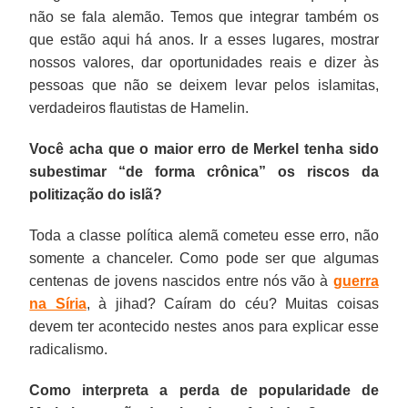
não se fala alemão. Temos que integrar também os
que estão aqui há anos. Ir a esses lugares, mostrar
nossos valores, dar oportunidades reais e dizer às
pessoas que não se deixem levar pelos islamitas,
verdadeiros flautistas de Hamelin.
Você acha que o maior erro de Merkel tenha sido
subestimar “de forma crônica” os riscos da
politização do islã?
Toda a classe política alemã cometeu esse erro, não
somente a chanceler. Como pode ser que algumas
centenas de jovens nascidos entre nós vão à
guerra
na Síria
, à jihad? Caíram do céu? Muitas coisas
devem ter acontecido nestes anos para explicar esse
radicalismo.
Como interpreta a perda de popularidade de