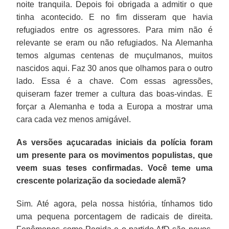
noite tranquila. Depois foi obrigada a admitir o que
tinha acontecido. E no fim disseram que havia
refugiados entre os agressores. Para mim não é
relevante se eram ou não refugiados. Na Alemanha
temos algumas centenas de muçulmanos, muitos
nascidos aqui. Faz 30 anos que olhamos para o outro
lado. Essa é a chave. Com essas agressões,
quiseram fazer tremer a cultura das boas-vindas. E
forçar a Alemanha e toda a Europa a mostrar uma
cara cada vez menos amigável.
As versões açucaradas iniciais da polícia foram
um presente para os movimentos populistas, que
veem suas teses confirmadas. Você teme uma
crescente polarização da sociedade alemã?
Sim. Até agora, pela nossa história, tínhamos tido
uma pequena porcentagem de radicais de direita.