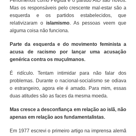
Fenômenos como Pegida e o partido AfD são novos.
Mas os responsáveis pelo crescente mal-estar são a
esquerda e os partidos estabelecidos, que
relativizaram o
islamismo
. As pessoas veem que
alguma coisa não funciona.
Parte da esquerda e do movimento feminista a
acusa de racismo por lançar uma acusação
genérica contra os muçulmanos.
É ridículo. Tentam intimidar para não falar dos
problemas. Durante o nacional-socialismo se odiava
o estrangeiro, agora ele é amado. Para mim, essas
duas atitudes são as faces da mesma moeda.
Mas cresce a desconfiança em relação ao islã, não
apenas em relação aos fundamentalistas.
Em 1977 escrevi o primeiro artigo na imprensa alemã