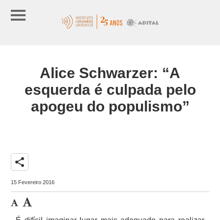
Alice Schwarzer: “A
esquerda é culpada pelo
apogeu do populismo”
share
15 Fevereiro 2016