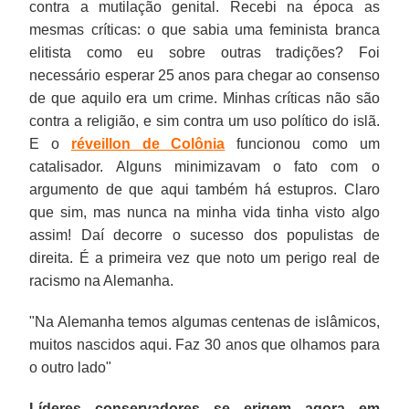
contra a mutilação genital. Recebi na época as
mesmas críticas: o que sabia uma feminista branca
elitista como eu sobre outras tradições? Foi
necessário esperar 25 anos para chegar ao consenso
de que aquilo era um crime. Minhas críticas não são
contra a religião, e sim contra um uso político do islã.
E o
réveillon de Colônia
funcionou como um
catalisador. Alguns minimizavam o fato com o
argumento de que aqui também há estupros. Claro
que sim, mas nunca na minha vida tinha visto algo
assim! Daí decorre o sucesso dos populistas de
direita. É a primeira vez que noto um perigo real de
racismo na Alemanha.
"Na Alemanha temos algumas centenas de islâmicos,
muitos nascidos aqui. Faz 30 anos que olhamos para
o outro lado"
Líderes conservadores se erigem agora em