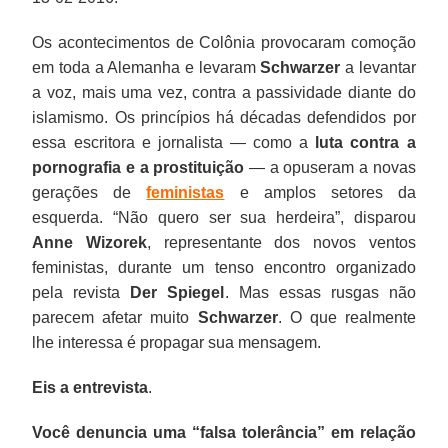
Os acontecimentos de Colônia provocaram comoção
em toda a Alemanha e levaram
Schwarzer
a levantar
a voz, mais uma vez, contra a passividade diante do
islamismo. Os princípios há décadas defendidos por
essa escritora e jornalista — como a
luta contra a
pornografia e a prostituição
— a opuseram a novas
gerações de
feministas
e amplos setores da
esquerda. “Não quero ser sua herdeira”, disparou
Anne Wizorek
, representante dos novos ventos
feministas, durante um tenso encontro organizado
pela revista
Der Spiegel
. Mas essas rusgas não
parecem afetar muito
Schwarzer
. O que realmente
lhe interessa é propagar sua mensagem.
Eis a entrevista
.
Você denuncia uma “falsa tolerância” em relação