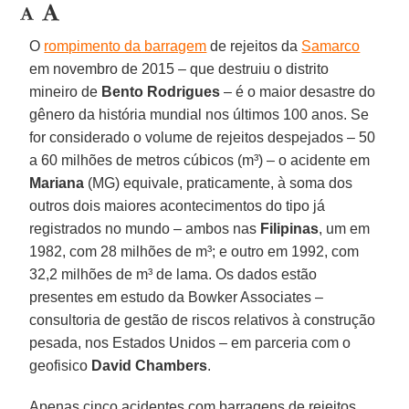
O
rompimento da barragem
de rejeitos da
Samarco
em novembro de 2015 – que destruiu o distrito
mineiro de
Bento Rodrigues
– é o maior desastre do
gênero da história mundial nos últimos 100 anos. Se
for considerado o volume de rejeitos despejados – 50
a 60 milhões de metros cúbicos (m³) – o acidente em
Mariana
(MG) equivale, praticamente, à soma dos
outros dois maiores acontecimentos do tipo já
registrados no mundo – ambos nas
Filipinas
, um em
1982, com 28 milhões de m³; e outro em 1992, com
32,2 milhões de m³ de lama. Os dados estão
presentes em estudo da Bowker Associates –
consultoria de gestão de riscos relativos à construção
pesada, nos Estados Unidos – em parceria com o
geofisico
David Chambers
.
Apenas cinco acidentes com barragens de rejeitos