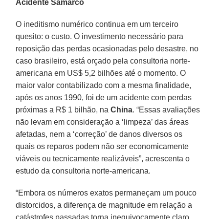
Acidente Samarco
O ineditismo numérico continua em um terceiro
quesito: o custo. O investimento necessário para
reposição das perdas ocasionadas pelo desastre, no
caso brasileiro, está orçado pela consultoria norte-
americana em US$ 5,2 bilhões até o momento. O
maior valor contabilizado com a mesma finalidade,
após os anos 1990, foi de um acidente com perdas
próximas a R$ 1 bilhão, na
China
. “Essas avaliações
não levam em consideração a ‘limpeza’ das áreas
afetadas, nem a ‘correção’ de danos diversos os
quais os reparos podem não ser economicamente
viáveis ou tecnicamente realizáveis”, acrescenta o
estudo da consultoria norte-americana.
“Embora os números exatos permaneçam um pouco
distorcidos, a diferença de magnitude em relação a
catástrofes passadas torna inequivocamente claro