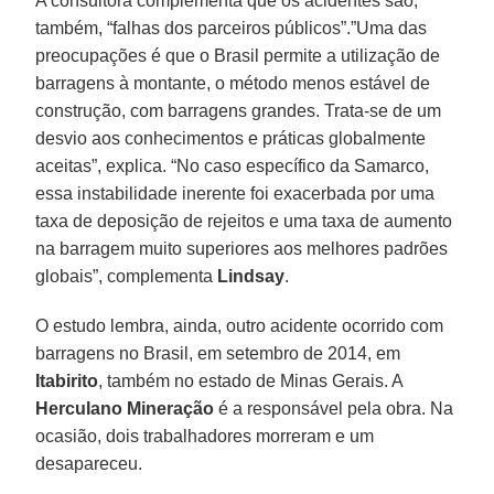
A consultora complementa que os acidentes são,
também, “falhas dos parceiros públicos”.”Uma das
preocupações é que o Brasil permite a utilização de
barragens à montante, o método menos estável de
construção, com barragens grandes. Trata-se de um
desvio aos conhecimentos e práticas globalmente
aceitas”, explica. “No caso específico da Samarco,
essa instabilidade inerente foi exacerbada por uma
taxa de deposição de rejeitos e uma taxa de aumento
na barragem muito superiores aos melhores padrões
globais”, complementa
Lindsay
.
O estudo lembra, ainda, outro acidente ocorrido com
barragens no Brasil, em setembro de 2014, em
Itabirito
, também no estado de Minas Gerais. A
Herculano Mineração
é a responsável pela obra. Na
ocasião, dois trabalhadores morreram e um
desapareceu.