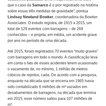
que o caso da
Samarco
é o pior registrado na história
sobre essas três medidas de gravidade”, pontua
Lindsay Newland Bowker
, coordenadora da Bowker
Associates. O estudo registra, de 1915 a 2015, um
total de 129 eventos com barragens – de 269
conhecidos – e projeta, em média, um acidente grave
por ano no período de uma década.
Até 2015, foram registrados 70 eventos “muito graves”
com barragens em todo o mundo. A classificação leva
em conta o fato de esses acidentes terem ocasionado
o vazamento de, no mínimo, 1 milhão de metros
cúbicos de rejeitos, cada. De acordo com a pesquisa,
enquanto na década que se encerra em 1965 havia
sido contabilizado 6 milhões de m³ vazados em
desabamentos de barragens, na década que termina
em 2015, esse número saltou para 107 milhões de
m³.