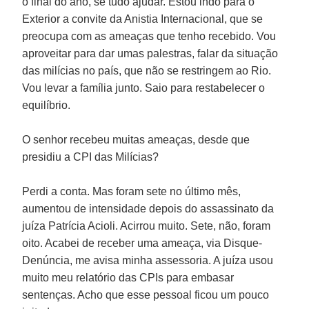
o final do ano, se tudo ajudar. Estou indo para o
Exterior a convite da Anistia Internacional, que se
preocupa com as ameaças que tenho recebido. Vou
aproveitar para dar umas palestras, falar da situação
das milícias no país, que não se restringem ao Rio.
Vou levar a família junto. Saio para restabelecer o
equilíbrio.
O senhor recebeu muitas ameaças, desde que
presidiu a CPI das Milícias?
Perdi a conta. Mas foram sete no último mês,
aumentou de intensidade depois do assassinato da
juíza Patrícia Acioli. Acirrou muito. Sete, não, foram
oito. Acabei de receber uma ameaça, via Disque-
Denúncia, me avisa minha assessoria. A juíza usou
muito meu relatório das CPIs para embasar
sentenças. Acho que esse pessoal ficou um pouco