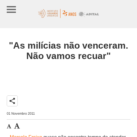
"As milícias não venceram.
Não vamos recuar"
share
01 Novembro 2011