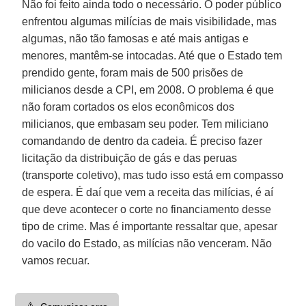
Não foi feito ainda todo o necessário. O poder público
enfrentou algumas milícias de mais visibilidade, mas
algumas, não tão famosas e até mais antigas e
menores, mantêm-se intocadas. Até que o Estado tem
prendido gente, foram mais de 500 prisões de
milicianos desde a CPI, em 2008. O problema é que
não foram cortados os elos econômicos dos
milicianos, que embasam seu poder. Tem miliciano
comandando de dentro da cadeia. É preciso fazer
licitação da distribuição de gás e das peruas
(transporte coletivo), mas tudo isso está em compasso
de espera. É daí que vem a receita das milícias, é aí
que deve acontecer o corte no financiamento desse
tipo de crime. Mas é importante ressaltar que, apesar
do vacilo do Estado, as milícias não venceram. Não
vamos recuar.
⚠️