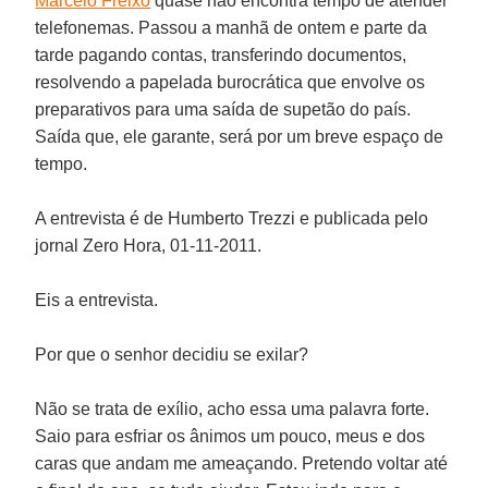
Marcelo Freixo
quase não encontra tempo de atender
telefonemas. Passou a manhã de ontem e parte da
tarde pagando contas, transferindo documentos,
resolvendo a papelada burocrática que envolve os
preparativos para uma saída de supetão do país.
Saída que, ele garante, será por um breve espaço de
tempo.
A entrevista é de
Humberto Trezzi
e publicada pelo
jornal
Zero Hora
, 01-11-2011.
Eis a entrevista.
Por que o senhor decidiu se exilar?
Não se trata de exílio, acho essa uma palavra forte.
Saio para esfriar os ânimos um pouco, meus e dos
caras que andam me ameaçando. Pretendo voltar até