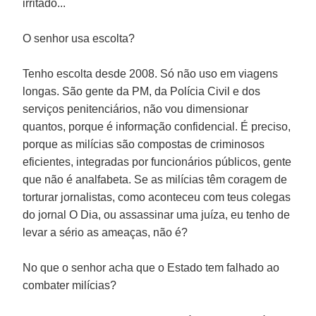
irritado...
O senhor usa escolta?
Tenho escolta desde 2008. Só não uso em viagens
longas. São gente da PM, da Polícia Civil e dos
serviços penitenciários, não vou dimensionar
quantos, porque é informação confidencial. É preciso,
porque as milícias são compostas de criminosos
eficientes, integradas por funcionários públicos, gente
que não é analfabeta. Se as milícias têm coragem de
torturar jornalistas, como aconteceu com teus colegas
do jornal
O Dia
, ou assassinar uma juíza, eu tenho de
levar a sério as ameaças, não é?
No que o senhor acha que o Estado tem falhado ao
combater milícias?