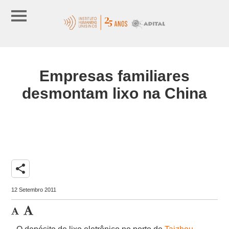
Empresas familiares
desmontam lixo na China
share
12 Setembro 2011