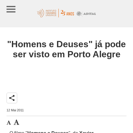
"Homens e Deuses" já pode
ser visto em Porto Alegre
share
12 Mai 2011