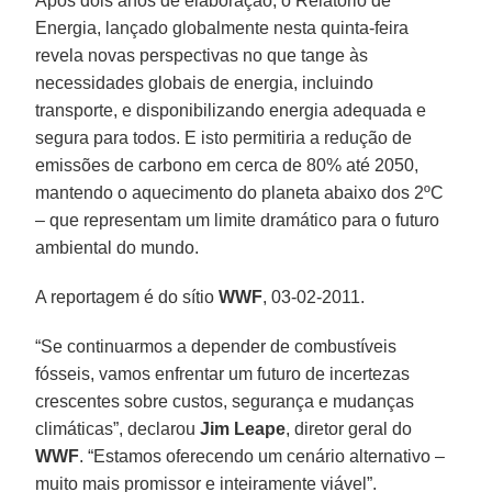
Após dois anos de elaboração, o Relatório de
Energia, lançado globalmente nesta quinta-feira
revela novas perspectivas no que tange às
necessidades globais de energia, incluindo
transporte, e disponibilizando energia adequada e
segura para todos. E isto permitiria a redução de
emissões de carbono em cerca de 80% até 2050,
mantendo o aquecimento do planeta abaixo dos 2ºC
– que representam um limite dramático para o futuro
ambiental do mundo.
A reportagem é do sítio
WWF
, 03-02-2011.
“Se continuarmos a depender de combustíveis
fósseis, vamos enfrentar um futuro de incertezas
crescentes sobre custos, segurança e mudanças
climáticas”, declarou
Jim Leape
, diretor geral do
WWF
. “Estamos oferecendo um cenário alternativo –
muito mais promissor e inteiramente viável”.