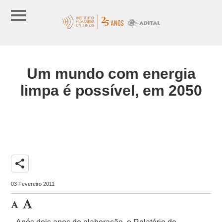
Um mundo com energia
limpa é possível, em 2050
share
03 Fevereiro 2011