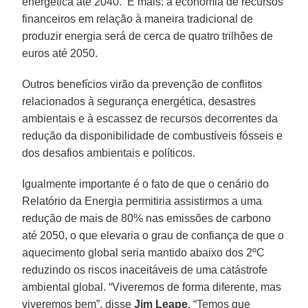
energética até 2040. E mais: a economia de recursos
financeiros em relação à maneira tradicional de
produzir energia será de cerca de quatro trilhões de
euros até 2050.
Outros benefícios virão da prevenção de conflitos
relacionados à segurança energética, desastres
ambientais e à escassez de recursos decorrentes da
redução da disponibilidade de combustíveis fósseis e
dos desafios ambientais e políticos.
Igualmente importante é o fato de que o cenário do
Relatório da Energia permitiria assistirmos a uma
redução de mais de 80% nas emissões de carbono
até 2050, o que elevaria o grau de confiança de que o
aquecimento global seria mantido abaixo dos 2ºC
reduzindo os riscos inaceitáveis de uma catástrofe
ambiental global. “Viveremos de forma diferente, mas
viveremos bem”, disse
Jim Leape
. “Temos que