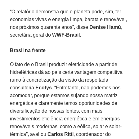
“O relatório demonstra que o planeta pode, sim, ter
economias vivas e energia limpa, barata e renovável,
nos próximos quarenta anos”, disse
Denise Hamú
,
secretária geral do
WWF-Brasil
.
Brasil na frente
O fato de o Brasil produzir eletricidade a partir de
hidrelétricas dá ao país certa vantagem competitiva
rumo à concretização da visão da respeitada
consultoria
Ecofys
. “Entretanto, não podemos nos
acomodar, porque estamos sujando nossa matriz
energética e claramente temos oportunidades de
diversificação de nossas fontes, com mais
investimentos eficiência energética e em energias
renováveis modernas, como a eólica, solar e solar-
térmica”, avaliou
Carlos Rittl
, coordenador do