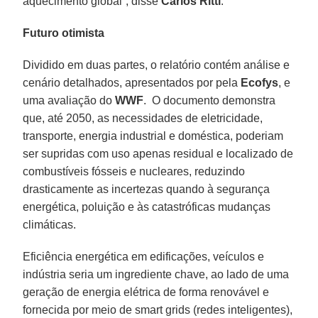
aquecimento global”, disse
Carlos Rittl
.
Futuro otimista
Dividido em duas partes, o relatório contém análise e
cenário detalhados, apresentados por pela
Ecofys
, e
uma avaliação do
WWF
. O documento demonstra
que, até 2050, as necessidades de eletricidade,
transporte, energia industrial e doméstica, poderiam
ser supridas com uso apenas residual e localizado de
combustíveis fósseis e nucleares, reduzindo
drasticamente as incertezas quando à segurança
energética, poluição e às catastróficas mudanças
climáticas.
Eficiência energética em edificações, veículos e
indústria seria um ingrediente chave, ao lado de uma
geração de energia elétrica de forma renovável e
fornecida por meio de smart grids (redes inteligentes),