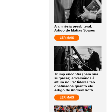
A amnésia presbiteral.
Artigo de Matias Soares
LER MAIS
Trump encontra (para sua
surpresa) adversários à
altura no Irã: líderes tão
obstinados quanto ele.
Artigo de Andrew Roth
LER MAIS