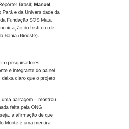
epórter Brasil;
Manuel
o Pará e da Universidade da
o da Fundação SOS Mata
municação do Instituto de
a Bahia (Bioeste).
inco pesquisadores
nte e integrante do painel
, deixa claro que o projeto
as uma barragem – mostrou-
hada feita pela ONG
 seja, a afirmação de que
elo Monte é uma mentira