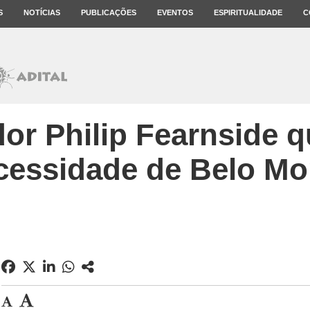
S
NOTÍCIAS
PUBLICAÇÕES
EVENTOS
ESPIRITUALIDADE
C
or Philip Fearnside q
cessidade de Belo Mo