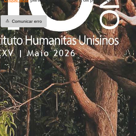
⚠️
Comunicar erro