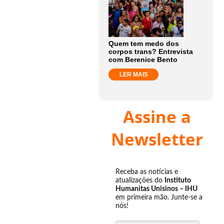
Quem tem medo dos
corpos trans? Entrevista
com Berenice Bento
LER MAIS
Assine a
Newsletter
Receba as notícias e
atualizações do
Instituto
Humanitas Unisinos – IHU
em primeira mão. Junte-se a
nós!