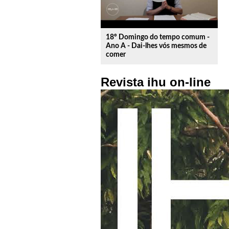
18º Domingo do tempo comum -
Ano A - Dai-lhes vós mesmos de
comer
Revista ihu on-line