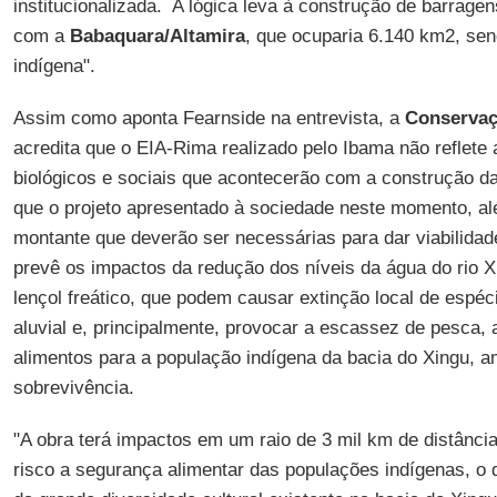
institucionalizada. A lógica leva à construção de barrag
com a
Babaquara/Altamira
, que ocuparia 6.140 km2, sen
indígena".
Assim como aponta Fearnside na entrevista, a
Conservaç
acredita que o EIA-Rima realizado pelo Ibama não reflete 
biológicos e sociais que acontecerão com a construção d
que o projeto apresentado à sociedade neste momento, al
montante que deverão ser necessárias para dar viabilida
prevê os impactos da redução dos níveis da água do rio 
lençol freático, que podem causar extinção local de espéci
aluvial e, principalmente, provocar a escassez de pesca, a
alimentos para a população indígena da bacia do Xingu, 
sobrevivência.
"A obra terá impactos em um raio de 3 mil km de distânci
risco a segurança alimentar das populações indígenas, o