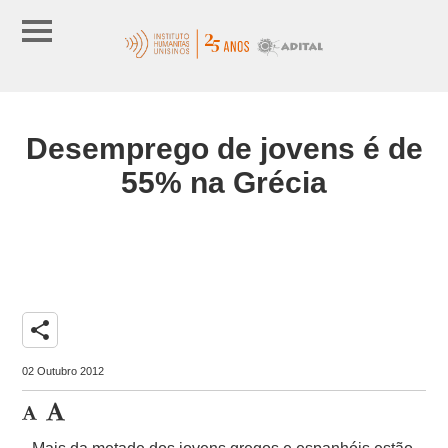
Desemprego de jovens é de
55% na Grécia
share
02 Outubro 2012