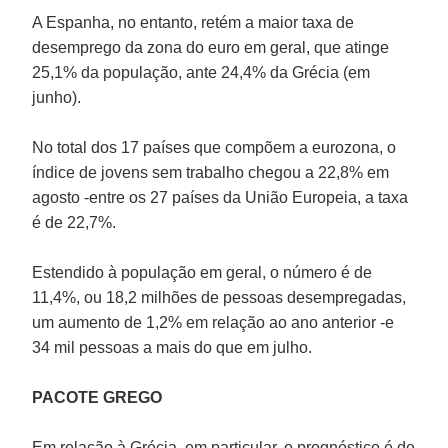
A Espanha, no entanto, retém a maior taxa de
desemprego da zona do euro em geral, que atinge
25,1% da população, ante 24,4% da Grécia (em
junho).
No total dos 17 países que compõem a eurozona, o
índice de jovens sem trabalho chegou a 22,8% em
agosto -entre os 27 países da União Europeia, a taxa
é de 22,7%.
Estendido à população em geral, o número é de
11,4%, ou 18,2 milhões de pessoas desempregadas,
um aumento de 1,2% em relação ao ano anterior -e
34 mil pessoas a mais do que em julho.
PACOTE GREGO
Em relação à Grécia, em particular, o prognóstico é de