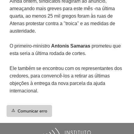
Ainda ontem, sindicatos reagiram ao anúncio,
ameaçando mais greves para este mês -na última
quarta, ao menos 25 mil gregos foram às ruas de
Atenas protestar contra a "troica" e as medidas de
austeridade.
O primeiro-ministro
Antonis Samaras
prometeu que
esta seria a última rodada de cortes.
Ele também se encontrou com os representantes dos
credores, para convencê-los a retirar as últimas
objeções à entrega da nova parcela da ajuda
internacional.
⚠️
Comunicar erro