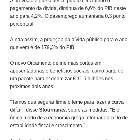
A previsão é que o deficit público, incluindo o
pagamento da dívida, diminua de 6,6% do PIB neste
ano para 4,2%. O desemprego aumentaria 0,3 ponto
percentual.
Ainda assim, a projeção da dívida pública para o ano
que vem é de 179,3% do PIB.
O novo Orçamento define mais cortes em
aposentadorias e benefícios sociais, como parte de
um pacote para economizar € 11,5 bilhões nos
próximos dois anos.
"Temos que segurar firme o leme para fazer a curva
difícil", disse
Stournaras
, sobre as medidas. "É o
único modo de a economia grega retornar ao ciclo de
estabilidade fiscal e crescimento."