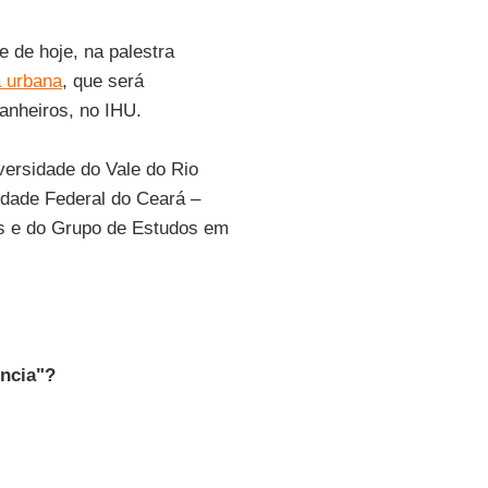
e de hoje, na palestra
a urbana
, que será
anheiros, no IHU.
versidade do Vale do Rio
idade Federal do Ceará –
s e do Grupo de Estudos em
ncia"?