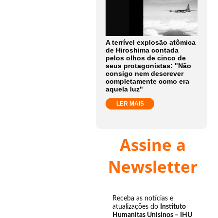
A terrível explosão atômica
de Hiroshima contada
pelos olhos de cinco de
seus protagonistas: "Não
consigo nem descrever
completamente como era
aquela luz"
LER MAIS
Assine a
Newsletter
Receba as notícias e
atualizações do
Instituto
Humanitas Unisinos – IHU