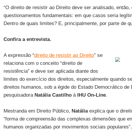
“O direito de resistir ao Direito deve ser analisado, então,
questionamentos fundamentais: em que casos seria legíti
Dentro de quais limites? E, principalmente, por parte de 
Confira a entrevista.
A expressão “
direito de resistir ao Direito
” se
relaciona com o conceito “direito de
resistência” e deve ser aplicada diante dos
limites do exercício dos direitos, especialmente quando se
direitos humanos, sob a égide do Estado Democrático de Di
pesquisadora
Natália Castilho
à
IHU On-Line
.
Mestranda em Direito Público,
Natália
explica que o direit
“forma de compreensão das complexas dimensões que envo
humanos organizadas por movimentos sociais populares”