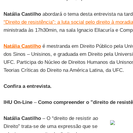
Natália Castilho
abordará o tema desta entrevista na tard
“Direito de resistência”: a luta social pelo direito à moradi
ministrada às 17h30min, na sala Ignacio Ellacuría e Comp
Natália Castilho
é mestranda em Direito Público pela Uni
dos Sinos – Unisinos, e graduada em Direito pela Univers
UFC. Participa do Núcleo de Direitos Humanos da Unisno
Teorias Críticas do Direito na América Latina, da UFC.
Confira a entrevista.
IHU On-Line
–
Como compreender o "direito de resistê
Natália Castilho
– O “direito de resistir ao
Direito” trata-se de uma expressão que se