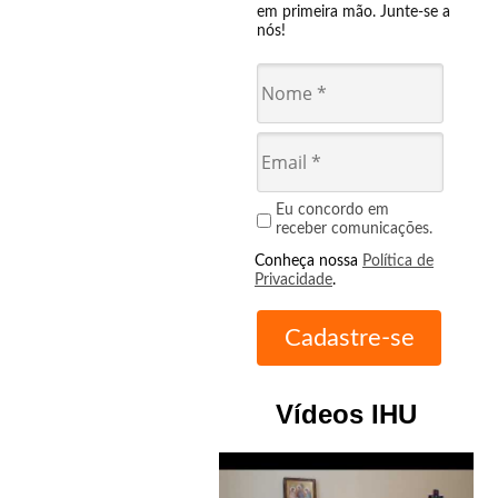
em primeira mão. Junte-se a
nós!
Eu concordo em
receber comunicações.
Conheça nossa
Política de
Privacidade
.
Vídeos IHU