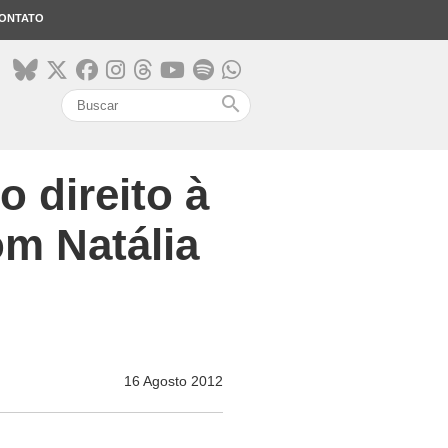
ONTATO
search
o direito à
om Natália
16 Agosto 2012