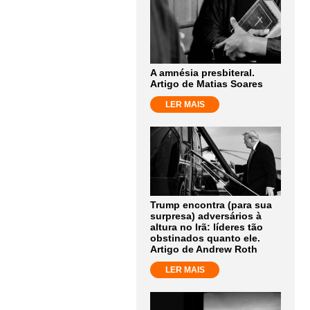
A amnésia presbiteral.
Artigo de Matias Soares
LER MAIS
Trump encontra (para sua
surpresa) adversários à
altura no Irã: líderes tão
obstinados quanto ele.
Artigo de Andrew Roth
LER MAIS