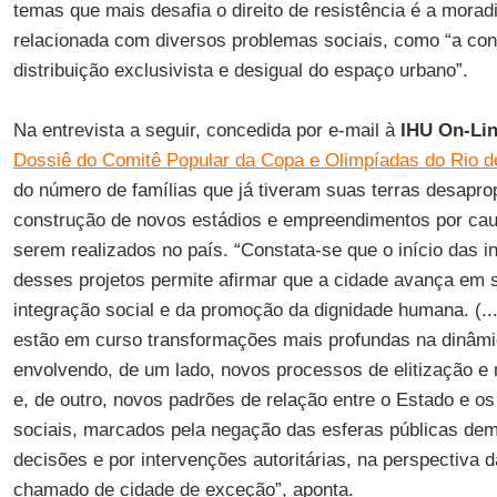
temas que mais desafia o direito de resistência é a morad
relacionada com diversos problemas sociais, como “a con
distribuição exclusivista e desigual do espaço urbano”.
Na entrevista a seguir, concedida por e-mail à
IHU On-Li
Dossiê do Comitê Popular da Copa e Olimpíadas do Rio d
do número de famílias que já tiveram suas terras desaprop
construção de novos estádios e empreendimentos por ca
serem realizados no país. “Constata-se que o início das i
desses projetos permite afirmar que a cidade avança em 
integração social e da promoção da dignidade humana. (.
estão em curso transformações mais profundas na dinâmi
envolvendo, de um lado, novos processos de elitização e 
e, de outro, novos padrões de relação entre o Estado e o
sociais, marcados pela negação das esferas públicas de
decisões e por intervenções autoritárias, na perspectiva 
chamado de cidade de exceção”, aponta.