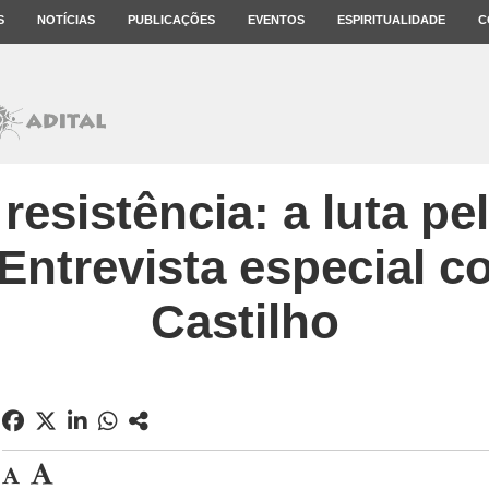
S
NOTÍCIAS
PUBLICAÇÕES
EVENTOS
ESPIRITUALIDADE
C
 resistência: a luta pel
Entrevista especial c
Castilho