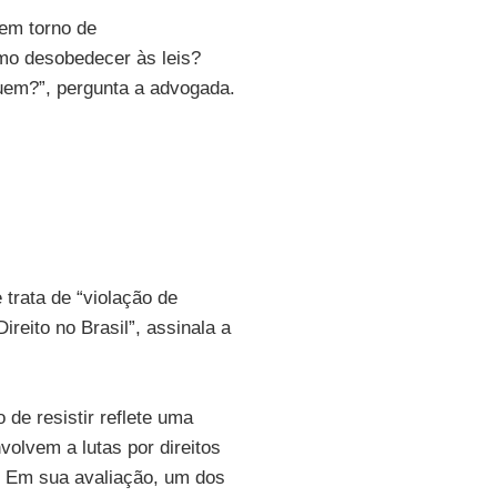
 em torno de
mo desobedecer às leis?
quem?”, pergunta a advogada.
 trata de “violação de
reito no Brasil”, assinala a
o de resistir reflete uma
lvem a lutas por direitos
. Em sua avaliação, um dos