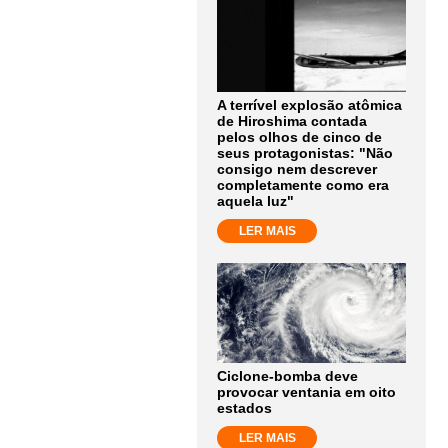
A terrível explosão atômica
de Hiroshima contada
pelos olhos de cinco de
seus protagonistas: "Não
consigo nem descrever
completamente como era
aquela luz"
LER MAIS
Ciclone-bomba deve
provocar ventania em oito
estados
LER MAIS