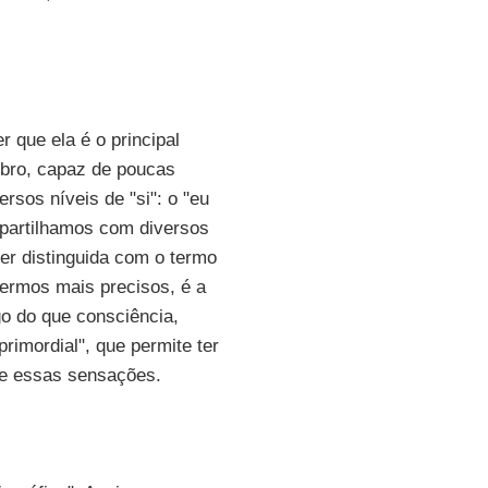
 que ela é o principal
rebro, capaz de poucas
rsos níveis de "si": o "eu
ompartilhamos com diversos
er distinguida com o termo
sermos mais precisos, é a
go do que consciência,
primordial", que permite ter
re essas sensações.