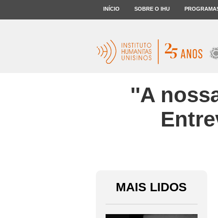
INÍCIO
SOBRE O IHU
PROGRAMA
''A noss
Entre
MAIS LIDOS