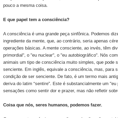
pouco a mesma coisa.
E que papel tem a consciência?
A consciência é uma grande peça sinfônica. Podemos dizer
ingrediente da mente, que, ao contrário, seria apenas cé
operações básicas. A mente consciente, ao invés, têm dive
primordial", o "eu nuclear", o "eu autobiográfico". Nós c
animais um tipo de consciência muito simples, que pode s
senciente. Em inglês, equivale a consciência, mas, para 
condição de ser senciente. De fato, é um termo mais anti
deriva do latim “sentire”. Este é substancialmente um "eu 
sensações como sentir dor e prazer, mas não refletir sob
Coisa que nós, seres humanos, podemos fazer.