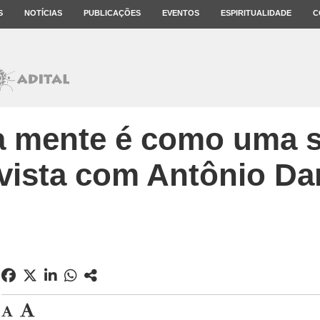
S
NOTÍCIAS
PUBLICAÇÕES
EVENTOS
ESPIRITUALIDADE
C
a mente é como uma si
vista com Antônio D