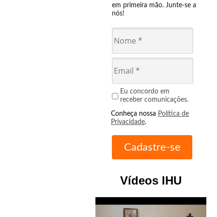
em primeira mão. Junte-se a
nós!
Eu concordo em
receber comunicações.
Conheça nossa
Política de
Privacidade
.
Vídeos IHU