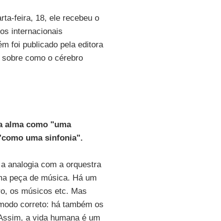
rta-feira, 18, ele recebeu o
os internacionais
ém foi publicado pela editora
o sobre como o cérebro
 a alma como "uma
"como uma sinfonia".
E a analogia com a orquestra
ma peça de música. Há um
tro, os músicos etc. Mas
e modo correto: há também os
. Assim, a vida humana é um