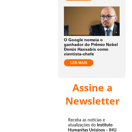
O Google nomeia o
ganhador do Prêmio Nobel
Demis Hassabis como
cientista-chefe
LER MAIS
Assine a
Newsletter
Receba as notícias e
atualizações do
Instituto
Humanitas Unisinos – IHU