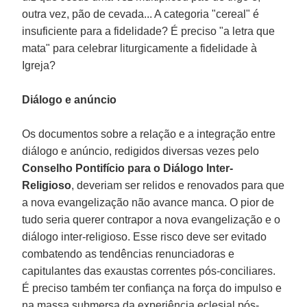
outra vez, pão de cevada... A categoria "cereal" é
insuficiente para a fidelidade? É preciso "a letra que
mata" para celebrar liturgicamente a fidelidade à
Igreja?
Diálogo e anúncio
Os documentos sobre a relação e a integração entre
diálogo e anúncio, redigidos diversas vezes pelo
Conselho Pontifício para o Diálogo Inter-
Religioso
, deveriam ser relidos e renovados para que
a nova evangelização não avance manca. O pior de
tudo seria querer contrapor a nova evangelização e o
diálogo inter-religioso. Esse risco deve ser evitado
combatendo as tendências renunciadoras e
capitulantes das exaustas correntes pós-conciliares.
É preciso também ter confiança na força do impulso e
na massa submersa da experiência eclesial pós-