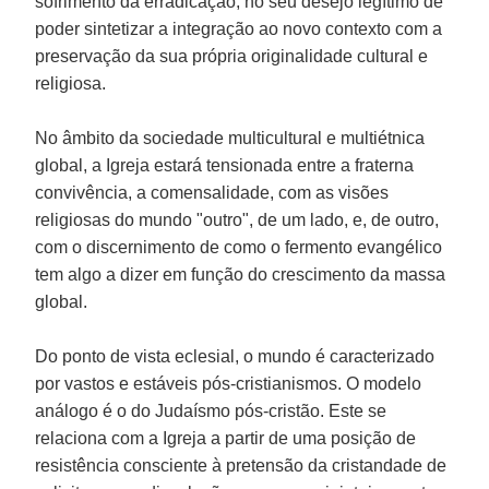
sofrimento da erradicação, no seu desejo legítimo de
poder sintetizar a integração ao novo contexto com a
preservação da sua própria originalidade cultural e
religiosa.
No âmbito da sociedade multicultural e multiétnica
global, a Igreja estará tensionada entre a fraterna
convivência, a comensalidade, com as visões
religiosas do mundo "outro", de um lado, e, de outro,
com o discernimento de como o fermento evangélico
tem algo a dizer em função do crescimento da massa
global.
Do ponto de vista eclesial, o mundo é caracterizado
por vastos e estáveis pós-cristianismos. O modelo
análogo é o do Judaísmo pós-cristão. Este se
relaciona com a Igreja a partir de uma posição de
resistência consciente à pretensão da cristandade de