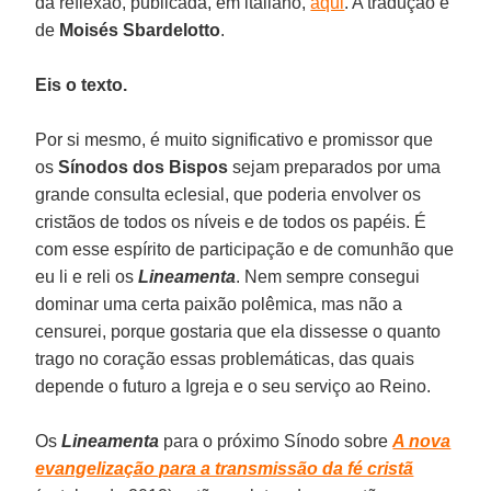
da reflexão, publicada, em italiano,
aqui
. A tradução é
de
Moisés Sbardelotto
.
Eis o texto.
Por si mesmo, é muito significativo e promissor que
os
Sínodos dos Bispos
sejam preparados por uma
grande consulta eclesial, que poderia envolver os
cristãos de todos os níveis e de todos os papéis. É
com esse espírito de participação e de comunhão que
eu li e reli os
Lineamenta
. Nem sempre consegui
dominar uma certa paixão polêmica, mas não a
censurei, porque gostaria que ela dissesse o quanto
trago no coração essas problemáticas, das quais
depende o futuro a Igreja e o seu serviço ao Reino.
Os
Lineamenta
para o próximo Sínodo sobre
A nova
evangelização para a transmissão da fé cristã