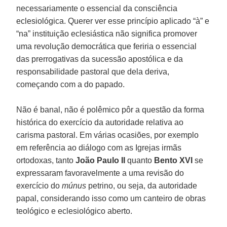
necessariamente o essencial da consciência
eclesiológica. Querer ver esse princípio aplicado “à” e
“na” instituição eclesiástica não significa promover
uma revolução democrática que feriria o essencial
das prerrogativas da sucessão apostólica e da
responsabilidade pastoral que dela deriva,
começando com a do papado.
Não é banal, não é polêmico pôr a questão da forma
histórica do exercício da autoridade relativa ao
carisma pastoral. Em várias ocasiões, por exemplo
em referência ao diálogo com as Igrejas irmãs
ortodoxas, tanto
João Paulo II
quanto
Bento XVI
se
expressaram favoravelmente a uma revisão do
exercício do
múnus
petrino, ou seja, da autoridade
papal, considerando isso como um canteiro de obras
teológico e eclesiológico aberto.