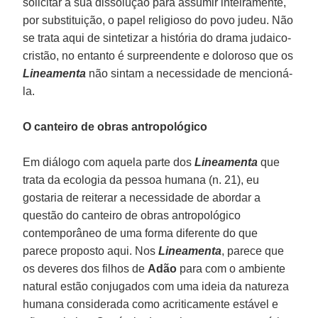
solicitar a sua dissolução para assumir inteiramente,
por substituição, o papel religioso do povo judeu. Não
se trata aqui de sintetizar a história do drama judaico-
cristão, no entanto é surpreendente e doloroso que os
Lineamenta
não sintam a necessidade de mencioná-
la.
O canteiro de obras antropológico
Em diálogo com aquela parte dos
Lineamenta
que
trata da ecologia da pessoa humana (n. 21), eu
gostaria de reiterar a necessidade de abordar a
questão do canteiro de obras antropológico
contemporâneo de uma forma diferente do que
parece proposto aqui. Nos
Lineamenta
, parece que
os deveres dos filhos de
Adão
para com o ambiente
natural estão conjugados com uma ideia da natureza
humana considerada como acriticamente estável e