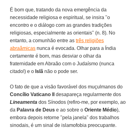
É bom que, tratando da nova emergência da
necessidade religiosa e espiritual, se insira "o
encontro e o diálogo com as grandes tradições
religiosas, especialmente as orientais" (n. 8). No
entanto, a comunhão entre as
três religiões
abraâmicas
nunca é evocada. Olhar para a Índia
certamente é bom, mas desviar o olhar da
fraternidade em Abraão com o Judaísmo (nunca
citado!) e o
Islã
não o pode ser.
O fato de que a visão favorável dos muçulmanos do
Concílio Vaticano II
desapareça regularmente dos
Lineamenta
dos Sínodos (refiro-me, por exemplo, ao
da
Palavra de Deus
e ao sobre o
Oriente Médio
),
embora depois retorne "pela janela" dos trabalhos
sinodais, é um sinal de islamofobia preocupante.