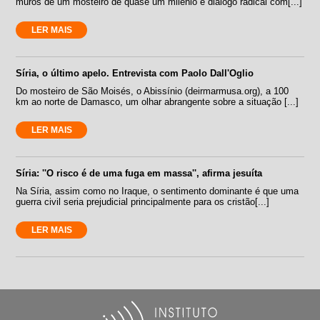
muros de um mosteiro de quase um milênio e diálogo radical com[...]
LER MAIS
Síria, o último apelo. Entrevista com Paolo Dall'Oglio
Do mosteiro de São Moisés, o Abissínio (deirmarmusa.org), a 100
km ao norte de Damasco, um olhar abrangente sobre a situação [...]
LER MAIS
Síria: ''O risco é de uma fuga em massa'', afirma jesuíta
Na Síria, assim como no Iraque, o sentimento dominante é que uma
guerra civil seria prejudicial principalmente para os cristão[...]
LER MAIS