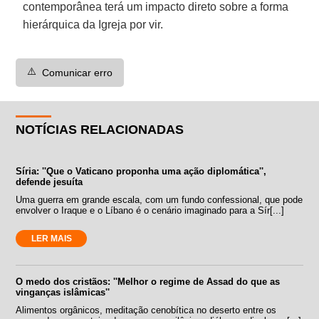
contemporânea terá um impacto direto sobre a forma
hierárquica da Igreja por vir.
⚠️
Comunicar erro
NOTÍCIAS RELACIONADAS
Síria: ''Que o Vaticano proponha uma ação diplomática'',
defende jesuíta
Uma guerra em grande escala, com um fundo confessional, que pode
envolver o Iraque e o Líbano é o cenário imaginado para a Sír[...]
LER MAIS
O medo dos cristãos: ''Melhor o regime de Assad do que as
vinganças islâmicas''
Alimentos orgânicos, meditação cenobítica no deserto entre os