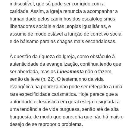
indiscutível, que só pode ser corrigido com a
caridade. Assim, a Igreja renuncia a acompanhar a
humanidade pelos caminhos dos escatologismos
libertadores sociais e das utopias igualitárias, e
assume de modo estável a função de corretivo social
e de bálsamo para as chagas mais escandalosas.
A questão da riqueza da Igreja, como obstáculo à
autenticidade da evangelização, continua tendo que
ser abordada, mas os
Lineamenta
não o fazem,
senão de leve (n. 22). O testemunho da vida
evangélica na pobreza não pode ser relegado a uma
rara especificidade carismática. Hoje parece que a
autoridade eclesiástica em geral esteja resignada a
uma tendência de vida burguesa, senão até de alta
burguesia, de modo que pareceria que não há mais o
desejo de se repropor o problema.