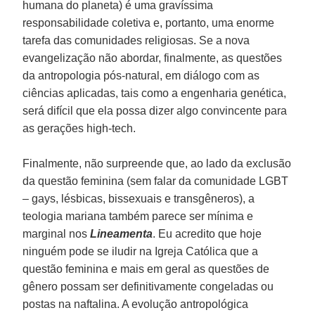
humana do planeta) é uma gravíssima
responsabilidade coletiva e, portanto, uma enorme
tarefa das comunidades religiosas. Se a nova
evangelização não abordar, finalmente, as questões
da antropologia pós-natural, em diálogo com as
ciências aplicadas, tais como a engenharia genética,
será difícil que ela possa dizer algo convincente para
as gerações high-tech.
Finalmente, não surpreende que, ao lado da exclusão
da questão feminina (sem falar da comunidade LGBT
– gays, lésbicas, bissexuais e transgêneros), a
teologia mariana também parece ser mínima e
marginal nos
Lineamenta
. Eu acredito que hoje
ninguém pode se iludir na Igreja Católica que a
questão feminina e mais em geral as questões de
gênero possam ser definitivamente congeladas ou
postas na naftalina. A evolução antropológica