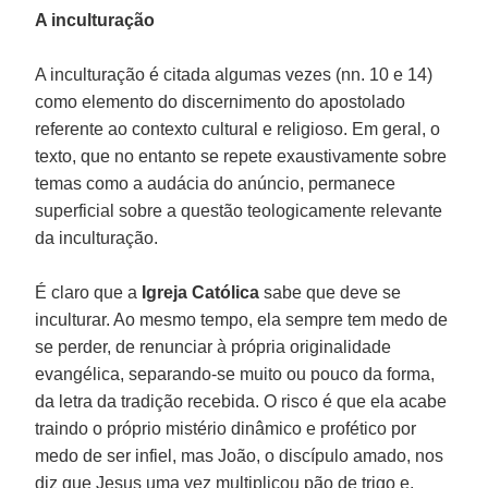
A inculturação
A inculturação é citada algumas vezes (nn. 10 e 14)
como elemento do discernimento do apostolado
referente ao contexto cultural e religioso. Em geral, o
texto, que no entanto se repete exaustivamente sobre
temas como a audácia do anúncio, permanece
superficial sobre a questão teologicamente relevante
da inculturação.
É claro que a
Igreja Católica
sabe que deve se
inculturar. Ao mesmo tempo, ela sempre tem medo de
se perder, de renunciar à própria originalidade
evangélica, separando-se muito ou pouco da forma,
da letra da tradição recebida. O risco é que ela acabe
traindo o próprio mistério dinâmico e profético por
medo de ser infiel, mas João, o discípulo amado, nos
diz que Jesus uma vez multiplicou pão de trigo e,