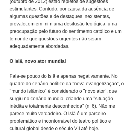
(outubro de 2012) estão repletos de sugestões
estimulantes. Contudo, por causa da ausência de
algumas questões e de destaques inexistentes,
prevalecem em mim uma desilusão teológica, uma
preocupação pelo futuro do sentimento católico e um
temor de que questões urgentes não sejam
adequadamente abordadas.
O Islã, novo ator mundial
Fala-se pouco do Islã e apenas negativamente. No
quadro do cenário político da "nova evangelização", o
"mundo islâmico" é considerado o "novo ator", que
surgiu no cenário mundial criando uma "situação
inédita e totalmente desconhecida" (n. 6). Não me
parece muito verdadeiro. O Islã é um parceiro
problemático e incontornável do teatro político e
cultural global desde o século VII até hoje.