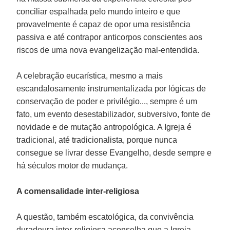
conciliar espalhada pelo mundo inteiro e que
provavelmente é capaz de opor uma resistência
passiva e até contrapor anticorpos conscientes aos
riscos de uma nova evangelização mal-entendida.
A celebração eucarística, mesmo a mais
escandalosamente instrumentalizada por lógicas de
conservação de poder e privilégio..., sempre é um
fato, um evento desestabilizador, subversivo, fonte de
novidade e de mutação antropológica. A Igreja é
tradicional, até tradicionalista, porque nunca
consegue se livrar desse Evangelho, desde sempre e
há séculos motor de mudança.
A comensalidade inter-religiosa
A questão, também escatológica, da convivência
duradoura inter-religiosa aconselha que a Igreja