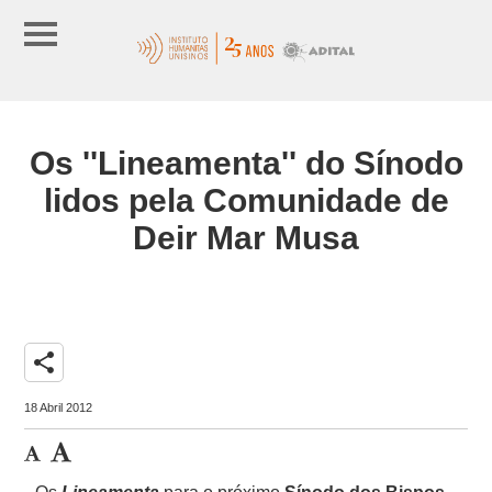
Os ''Lineamenta'' do Sínodo
lidos pela Comunidade de
Deir Mar Musa
share
18 Abril 2012