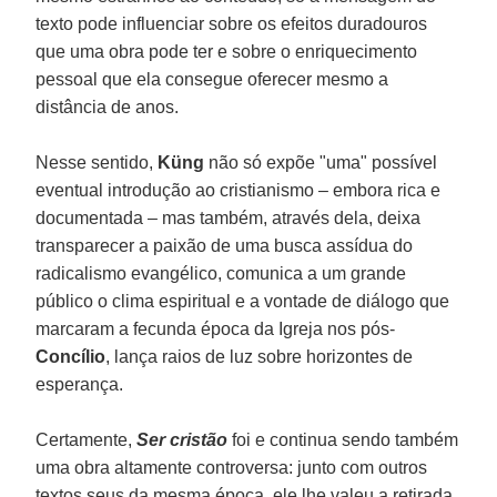
texto pode influenciar sobre os efeitos duradouros
que uma obra pode ter e sobre o enriquecimento
pessoal que ela consegue oferecer mesmo a
distância de anos.
Nesse sentido,
Küng
não só expõe "uma" possível
eventual introdução ao cristianismo – embora rica e
documentada – mas também, através dela, deixa
transparecer a paixão de uma busca assídua do
radicalismo evangélico, comunica a um grande
público o clima espiritual e a vontade de diálogo que
marcaram a fecunda época da Igreja nos pós-
Concílio
, lança raios de luz sobre horizontes de
esperança.
Certamente,
Ser cristão
foi e continua sendo também
uma obra altamente controversa: junto com outros
textos seus da mesma época, ele lhe valeu a retirada