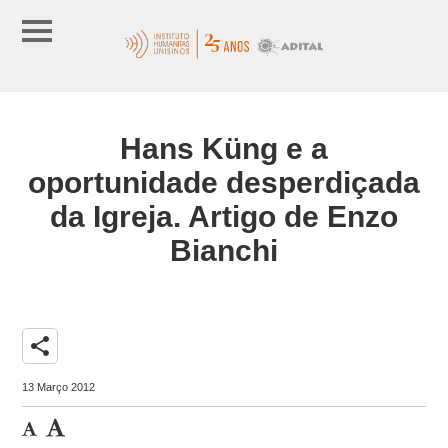
Hans Küng e a
oportunidade desperdiçada
da Igreja. Artigo de Enzo
Bianchi
share
13 Março 2012