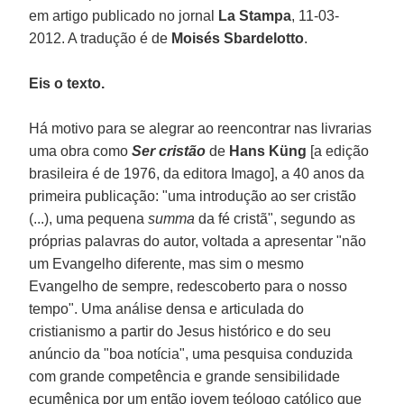
em artigo publicado no jornal
La Stampa
, 11-03-
2012. A tradução é de
Moisés Sbardelotto
.
Eis o texto.
Há motivo para se alegrar ao reencontrar nas livrarias
uma obra como
Ser cristão
de
Hans Küng
[a edição
brasileira é de 1976, da editora Imago], a 40 anos da
primeira publicação: "uma introdução ao ser cristão
(...), uma pequena
summa
da fé cristã", segundo as
próprias palavras do autor, voltada a apresentar "não
um Evangelho diferente, mas sim o mesmo
Evangelho de sempre, redescoberto para o nosso
tempo". Uma análise densa e articulada do
cristianismo a partir do Jesus histórico e do seu
anúncio da "boa notícia", uma pesquisa conduzida
com grande competência e grande sensibilidade
ecumênica por um então jovem teólogo católico que