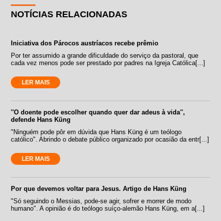
NOTÍCIAS RELACIONADAS
Iniciativa dos Párocos austríacos recebe prêmio
Por ter assumido a grande dificuldade do serviço da pastoral, que
cada vez menos pode ser prestado por padres na Igreja Católica[...]
LER MAIS
''O doente pode escolher quando quer dar adeus à vida'',
defende Hans Küng
"Ninguém pode pôr em dúvida que Hans Küng é um teólogo
católico". Abrindo o debate público organizado por ocasião da entr[...]
LER MAIS
Por que devemos voltar para Jesus. Artigo de Hans Küng
"Só seguindo o Messias, pode-se agir, sofrer e morrer de modo
humano". A opinião é do teólogo suíço-alemão Hans Küng, em a[...]