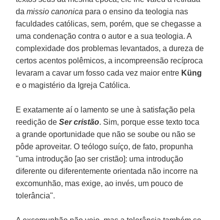
da
missio canonica
para o ensino da teologia nas
faculdades católicas, sem, porém, que se chegasse a
uma condenação contra o autor e a sua teologia. A
complexidade dos problemas levantados, a dureza de
certos acentos polêmicos, a incompreensão recíproca
levaram a cavar um fosso cada vez maior entre
Küng
e o magistério da Igreja Católica.
E exatamente aí o lamento se une à satisfação pela
reedição de
Ser cristão
. Sim, porque esse texto toca
a grande oportunidade que não se soube ou não se
pôde aproveitar. O teólogo suíço, de fato, propunha
"uma introdução [ao ser cristão]: uma introdução
diferente ou diferentemente orientada não incorre na
excomunhão, mas exige, ao invés, um pouco de
tolerância".