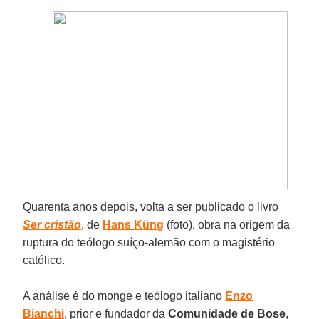
Quarenta anos depois, volta a ser publicado o livro
Ser cristão
, de
Hans Küng
(foto), obra na origem da
ruptura do teólogo suíço-alemão com o magistério
católico.
A análise é do monge e teólogo italiano
Enzo
Bianchi
, prior e fundador da
Comunidade de Bose
,