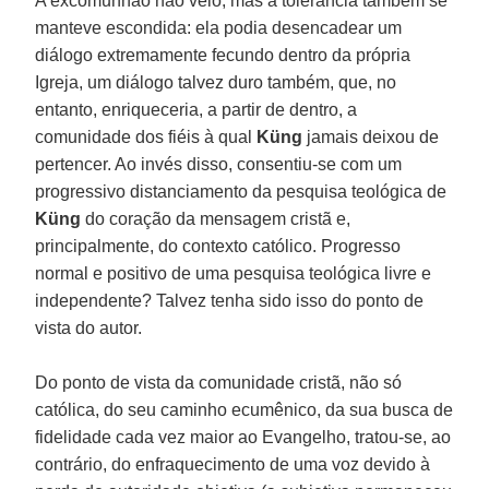
A excomunhão não veio, mas a tolerância também se
manteve escondida: ela podia desencadear um
diálogo extremamente fecundo dentro da própria
Igreja, um diálogo talvez duro também, que, no
entanto, enriqueceria, a partir de dentro, a
comunidade dos fiéis à qual
Küng
jamais deixou de
pertencer. Ao invés disso, consentiu-se com um
progressivo distanciamento da pesquisa teológica de
Küng
do coração da mensagem cristã e,
principalmente, do contexto católico. Progresso
normal e positivo de uma pesquisa teológica livre e
independente? Talvez tenha sido isso do ponto de
vista do autor.
Do ponto de vista da comunidade cristã, não só
católica, do seu caminho ecumênico, da sua busca de
fidelidade cada vez maior ao Evangelho, tratou-se, ao
contrário, do enfraquecimento de uma voz devido à