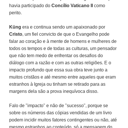
havia participado do
Concílio Vaticano II
como
perito.
Küng
era e continua sendo um apaixonado por
Cristo
, um fiel convicto de que o Evangelho pode
falar ao coração e à mente de homens e mulheres de
todos os tempos e de todas as culturas, um pensador
que não tem medo de enfrentar os desafios do
diálogo com a razão e com as outras religiões. E o
impacto profundo que essa sua obra teve junto a
muitos cristãos e até mesmo entre aqueles que eram
estranhos à Igreja ou tinham se retirado para as
margens dela são a prova inequívoca disso.
Falo de "impacto" e não de "sucesso", porque se
sobre os números das cópias vendidas de um livro
podem incidir muitos fatores contingentes ou não, até
mesmo estranhos ao conteúdo, só a mensagem do