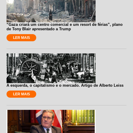
“Gaza criará um centro comercial e um resort de férias”, plano
de Tony Blair apresentado a Trump
LER MAIS
A esquerda, o capitalismo e o mercado. Artigo de Alberto Leiss
LER MAIS