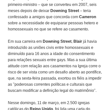
primeiro-ministro – que se converteu em 2007, seis
meses depois de deixar
Downing Street
– teria
confessado a amigos que concorda com
Cameron
sobre a necessidade de equiparar pessoas hetero e
homossexuais no que se refere ao casamento.
Em sua carreira em
Downing Street
,
Blair
já havia
introduzido as uniões civis entre homossexuais e
diminuído para 16 anos a idade do consentimento
para relações sexuais entre gays. Mas a sua última
atitude com relação aos casamentos na Igreja corre o
risco de ser vista como um desafio aberto ao pontífice,
que, na sexta-feira passada, exortou os fiéis a impedir
as "poderosas correntes políticas e culturais que
buscam modificar a definição legal do matrimônio".
Nesse domingo, 11 de março, em 2.500 igrejas
católicas do
Reino Unido
, foi lida uma carta do