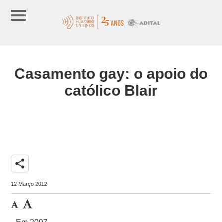
Casamento gay: o apoio do
católico Blair
share
12 Março 2012