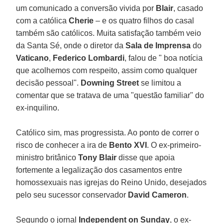
um comunicado a conversão vivida por
Blair
, casado
com a católica
Cherie
– e os quatro filhos do casal
também são católicos. Muita satisfação também veio
da Santa Sé, onde o diretor da
Sala de Imprensa
do
Vaticano
,
Federico Lombardi
, falou de " boa notícia
que acolhemos com respeito, assim como qualquer
decisão pessoal".
Downing Street
se limitou a
comentar que se tratava de uma "questão familiar" do
ex-inquilino.
Católico sim, mas progressista. Ao ponto de correr o
risco de conhecer a ira de
Bento XVI
. O ex-primeiro-
ministro britânico
Tony Blair
disse que apoia
fortemente a legalização dos casamentos entre
homossexuais nas igrejas do Reino Unido, desejados
pelo seu sucessor conservador
David Cameron
.
Segundo o jornal
Independent on Sunday
, o ex-