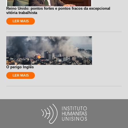
Reino Unido: pontos fortes e pontos fracos da excepcional
vitória trabalhista
LER MAIS
O perigo Inglês
LER MAIS