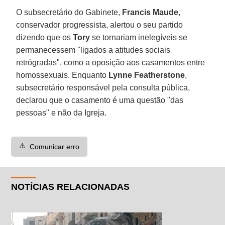
O subsecretário do Gabinete,
Francis Maude
,
conservador progressista, alertou o seu partido
dizendo que os
Tory
se tornariam inelegíveis se
permanecessem "ligados a atitudes sociais
retrógradas", como a oposição aos casamentos entre
homossexuais. Enquanto
Lynne Featherstone
,
subsecretário responsável pela consulta pública,
declarou que o casamento é uma questão "das
pessoas" e não da Igreja.
⚠️
Comunicar erro
NOTÍCIAS RELACIONADAS