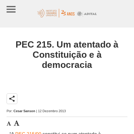
PEC 215. Um atentado à
Constituição e à
democracia
share
Por:
Cesar Sanson
| 12 Dezembro 2013