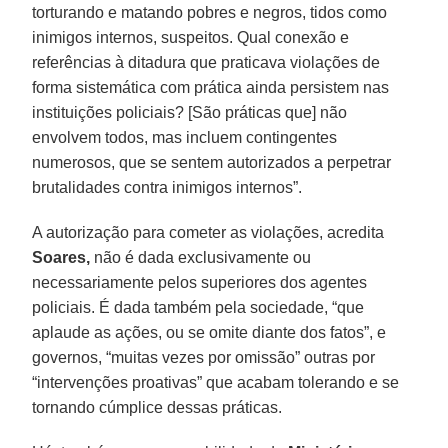
torturando e matando pobres e negros, tidos como
inimigos internos, suspeitos. Qual conexão e
referências à ditadura que praticava violações de
forma sistemática com prática ainda persistem nas
instituições policiais? [São práticas que] não
envolvem todos, mas incluem contingentes
numerosos, que se sentem autorizados a perpetrar
brutalidades contra inimigos internos”.
A autorização para cometer as violações, acredita
Soares,
não é dada exclusivamente ou
necessariamente pelos superiores dos agentes
policiais. É dada também pela sociedade, “que
aplaude as ações, ou se omite diante dos fatos”, e
governos, “muitas vezes por omissão” outras por
“intervenções proativas” que acabam tolerando e se
tornando cúmplice dessas práticas.