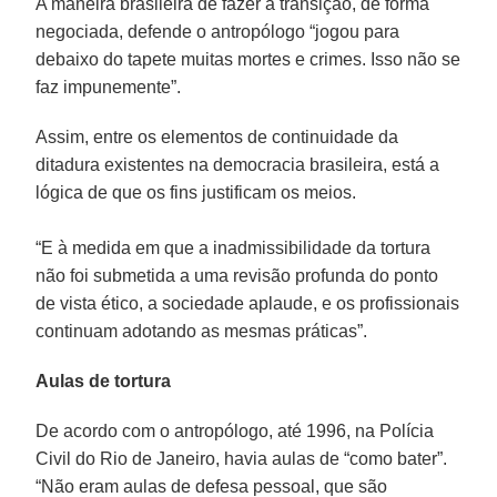
A maneira brasileira de fazer a transição, de forma
negociada, defende o antropólogo “jogou para
debaixo do tapete muitas mortes e crimes. Isso não se
faz impunemente”.
Assim, entre os elementos de continuidade da
ditadura existentes na democracia brasileira, está a
lógica de que os fins justificam os meios.
“E à medida em que a inadmissibilidade da tortura
não foi submetida a uma revisão profunda do ponto
de vista ético, a sociedade aplaude, e os profissionais
continuam adotando as mesmas práticas”.
Aulas de tortura
De acordo com o antropólogo, até 1996, na Polícia
Civil do Rio de Janeiro, havia aulas de “como bater”.
“Não eram aulas de defesa pessoal, que são