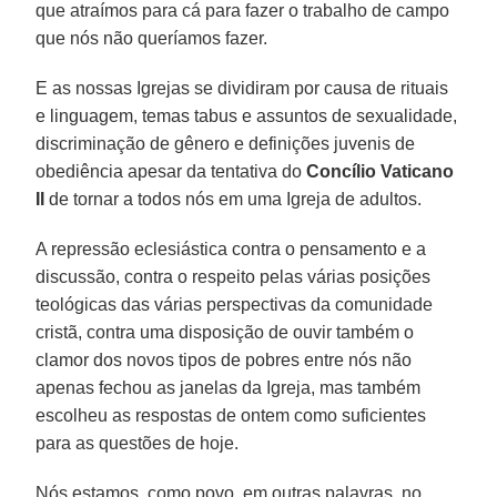
que atraímos para cá para fazer o trabalho de campo
que nós não queríamos fazer.
E as nossas Igrejas se dividiram por causa de rituais
e linguagem, temas tabus e assuntos de sexualidade,
discriminação de gênero e definições juvenis de
obediência apesar da tentativa do
Concílio Vaticano
II
de tornar a todos nós em uma Igreja de adultos.
A repressão eclesiástica contra o pensamento e a
discussão, contra o respeito pelas várias posições
teológicas das várias perspectivas da comunidade
cristã, contra uma disposição de ouvir também o
clamor dos novos tipos de pobres entre nós não
apenas fechou as janelas da Igreja, mas também
escolheu as respostas de ontem como suficientes
para as questões de hoje.
Nós estamos, como povo, em outras palavras, no