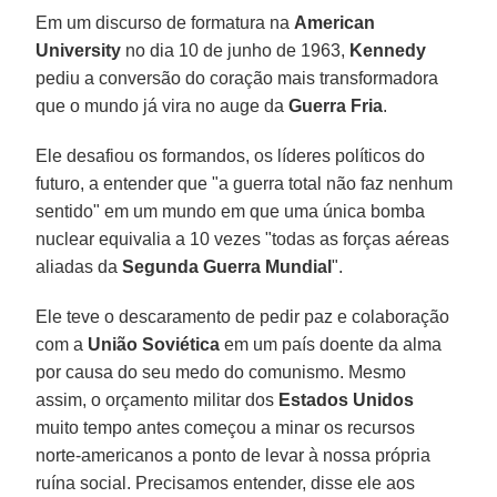
Em um discurso de formatura na
American
University
no dia 10 de junho de 1963,
Kennedy
pediu a conversão do coração mais transformadora
que o mundo já vira no auge da
Guerra Fria
.
Ele desafiou os formandos, os líderes políticos do
futuro, a entender que "a guerra total não faz nenhum
sentido" em um mundo em que uma única bomba
nuclear equivalia a 10 vezes "todas as forças aéreas
aliadas da
Segunda Guerra Mundial
".
Ele teve o descaramento de pedir paz e colaboração
com a
União Soviética
em um país doente da alma
por causa do seu medo do comunismo. Mesmo
assim, o orçamento militar dos
Estados Unidos
muito tempo antes começou a minar os recursos
norte-americanos a ponto de levar à nossa própria
ruína social. Precisamos entender, disse ele aos