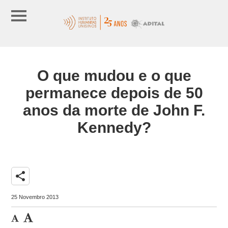
O que mudou e o que
permanece depois de 50
anos da morte de John F.
Kennedy?
share
25 Novembro 2013