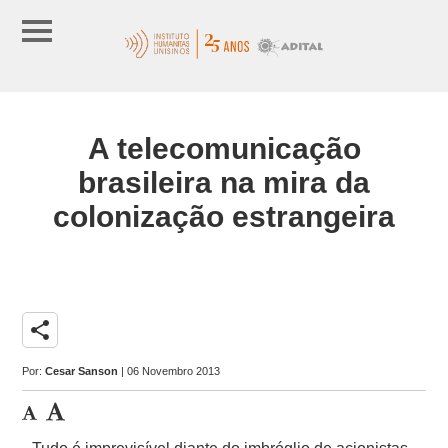
A telecomunicação
brasileira na mira da
colonização estrangeira
share
Por:
Cesar Sanson
| 06 Novembro 2013