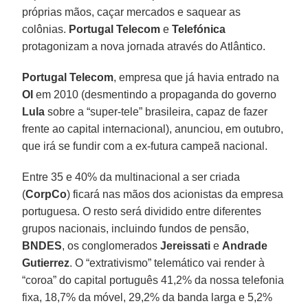
próprias mãos, caçar mercados e saquear as
colônias.
Portugal Telecom
e
Telefónica
protagonizam a nova jornada através do Atlântico.
Portugal Telecom
, empresa que já havia entrado na
OI
em 2010 (desmentindo a propaganda do governo
Lula
sobre a “super-tele” brasileira, capaz de fazer
frente ao capital internacional), anunciou, em outubro,
que irá se fundir com a ex-futura campeã nacional.
Entre 35 e 40% da multinacional a ser criada
(
CorpCo
) ficará nas mãos dos acionistas da empresa
portuguesa. O resto será dividido entre diferentes
grupos nacionais, incluindo fundos de pensão,
BNDES
, os conglomerados
Jereissati
e
Andrade
Gutierrez
. O “extrativismo” telemático vai render à
“coroa” do capital português 41,2% da nossa telefonia
fixa, 18,7% da móvel, 29,2% da banda larga e 5,2%