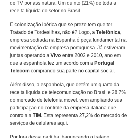
de TV por assinatura. Um quinto (21%) de toda a
receita líquida do setor no Brasil.
E colonização ibérica que se preze tem que ter
Tratado de Tordesilhas, não é? Logo, a
Telefónica
,
empresa sediada na Espanha é peça fundamental na
movimentação da empresa portuguesa. Já estiveram
juntas operando a
Vivo
entre 2002 e 2010, ano em
que a espanhola fez um acordo com a
Portugal
Telecom
comprando sua parte no capital social.
Além disso, a espanhola, que detém um quarto da
receita líquida de telecomunicação no Brasil e 28,7%
do mercado de telefonia móvel, vem ampliando sua
participação no controle da empresa italiana que
controla a
TIM
. Esta representa 27,2% do mercado de
serviços de celulares aqui.
Por fora dessa partilha, bagunçando o tratado