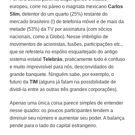
europeu, corre no páreo o magnata mexicano
Carlos
Slim
, detentor do um quarto (25%) restante do
mercado brasileiro (!) de telefonia móvel e de mais da
metade (53%) da TV por assinatura (com sócios
nacionais, como a Globo). Nesse imbróglio de
movimentos de acionistas, fusões, participações etc.,
que se refestela no espólio esquartejado do antigo
sistema estatal
Telebrás
, praticamente tudo é confuso
e muito imprevisível para nós, desconvidados do
grande banquete. Ninguém sabe, por exemplo, o
futuro da
TIM
(alguns já falam na possibilidade de
dividi-la entre as outras três grandes corporações).
Apenas uma única coisa parece simples de entender
nesse quadro: os poucos participantes tendem a
diminuir seu número e aumentar seu poder. A balança
pende para o lado do capital estrangeiro.