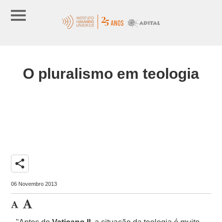
O pluralismo em teologia
share
06 Novembro 2013