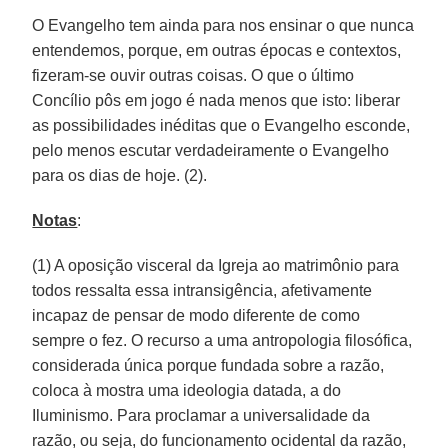
O Evangelho tem ainda para nos ensinar o que nunca
entendemos, porque, em outras épocas e contextos,
fizeram-se ouvir outras coisas. O que o último
Concílio pôs em jogo é nada menos que isto: liberar
as possibilidades inéditas que o Evangelho esconde,
pelo menos escutar verdadeiramente o Evangelho
para os dias de hoje. (2).
Notas
:
(1) A oposição visceral da Igreja ao matrimônio para
todos ressalta essa intransigência, afetivamente
incapaz de pensar de modo diferente de como
sempre o fez. O recurso a uma antropologia filosófica,
considerada única porque fundada sobre a razão,
coloca à mostra uma ideologia datada, a do
Iluminismo. Para proclamar a universalidade da
razão, ou seja, do funcionamento ocidental da razão,