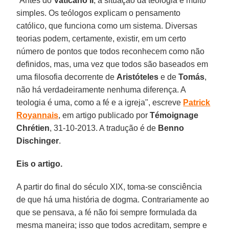
"Antes do
Vaticano II
, a situação da teologia é muito
simples. Os teólogos explicam o pensamento
católico, que funciona como um sistema. Diversas
teorias podem, certamente, existir, em um certo
número de pontos que todos reconhecem como não
definidos, mas, uma vez que todos são baseados em
uma filosofia decorrente de
Aristóteles
e de
Tomás
,
não há verdadeiramente nenhuma diferença. A
teologia é uma, como a fé e a igreja", escreve
Patrick
Royannais
, em artigo publicado por
Témoignage
Chrétien
, 31-10-2013. A tradução é de
Benno
Dischinger
.
Eis o artigo.
A partir do final do século XIX, toma-se consciência
de que há uma história de dogma. Contrariamente ao
que se pensava, a fé não foi sempre formulada da
mesma maneira; isso que todos acreditam, sempre e