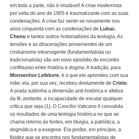
em toda a parte, não é imutável! A crise modernista
por volta do ano de 1905 é traumatizante com as suas
condenações. A crise faz sentir-se novamente nos
anos cinquenta com as condenações de
Lubac
,
Chenu
e tantos outros historiadores da teologia. As
tensões e as dilacerações provenientes de um
cristianismo intransigente (fundamentalista ou
tradicionalista) são um novo episódio do encontro
conflituoso entre história e dogma. A tradição, para
Monsenhor Lefebvre
, é o que ele aprendeu com sua
mãe; ela, por sua vez, recebeu diretamente de
Cristo
.
A piada sublinha a dimensão anti-histórica e afetiva
da fé, portanto, a incapacidade de escutar qualquer
crítica que seja (1). O Concílio Vaticano II convalida
os resultados de uma teologia histórica no que se
chama retorno às fontes, em liturgia, a patrística, a
dogmática e a exegese. Ela proíbe, em princípio, a
fixidez que se encontra nos fundamentalistas de