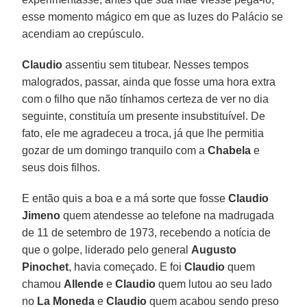
esse momento mágico em que as luzes do Palácio se
acendiam ao crepúsculo.
Claudio
assentiu sem titubear. Nesses tempos
malogrados, passar, ainda que fosse uma hora extra
com o filho que não tínhamos certeza de ver no dia
seguinte, constituía um presente insubstituível. De
fato, ele me agradeceu a troca, já que lhe permitia
gozar de um domingo tranquilo com a
Chabela
e
seus dois filhos.
E então quis a boa e a má sorte que fosse
Claudio
Jimeno
quem atendesse ao telefone na madrugada
de 11 de setembro de 1973, recebendo a notícia de
que o golpe, liderado pelo general
Augusto
Pinochet
, havia começado. E foi
Claudio
quem
chamou
Allende
e
Claudio
quem lutou ao seu lado
no
La Moneda
e
Claudio
quem acabou sendo preso