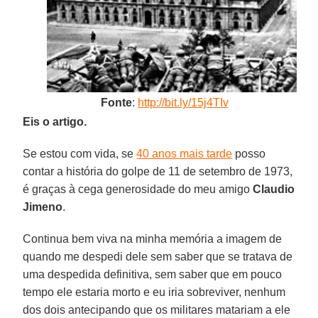
Fonte
:
http://bit.ly/15j4TIv
Eis o artigo.
Se estou com vida, se
40 anos mais tarde
posso
contar a história do golpe de 11 de setembro de 1973,
é graças à cega generosidade do meu amigo
Claudio
Jimeno
.
Continua bem viva na minha memória a imagem de
quando me despedi dele sem saber que se tratava de
uma despedida definitiva, sem saber que em pouco
tempo ele estaria morto e eu iria sobreviver, nenhum
dos dois antecipando que os militares matariam a ele