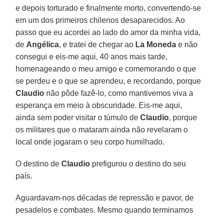
e depois torturado e finalmente morto, convertendo-se
em um dos primeiros chilenos desaparecidos. Ao
passo que eu acordei ao lado do amor da minha vida,
de
Angélica
, e tratei de chegar ao
La Moneda
e não
consegui e eis-me aqui, 40 anos mais tarde,
homenageando o meu amigo e comemorando o que
se perdeu e o que se aprendeu, e recordando, porque
Claudio
não pôde fazê-lo, como mantivemos viva a
esperança em meio à obscuridade. Eis-me aqui,
ainda sem poder visitar o túmulo de
Claudio
, porque
os militares que o mataram ainda não revelaram o
local onde jogaram o seu corpo humilhado.
O destino de
Claudio
prefigurou o destino do seu
país.
Aguardavam-nos décadas de repressão e pavor, de
pesadelos e combates. Mesmo quando terminamos