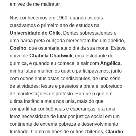
em vez de me maltratar.
Nos conhecemos em 1960, quando os dois
cursávamos o primeiro ano de estudos na
Universidade do Chile
. Dentes sobressalentes e
uma barba preta ouriçada mereceram-lhe um apelido,
Coelho
, que ostentaria até o dia da sua morte. Estava
noivo de
Chabela Chadwick
, uma estudante de
química, e quando eu comecei a sair com
Angélica
,
minha futura mulher, os quatro participávamos, junto
com outros entusiastas condiscípulos, de uma série
de atividades: festas e passeios à praia e, sobretudo,
de manifestações de protesto. Porque o que em
última instância mais nos unia, mais do que
compartilhar confidências e esperanças, era uma
feroz necessidade de lutar por justiça social em um
continente de extrema pobreza e desenvolvimento
frustrado. Como milhões de outros chilenos,
Claudio