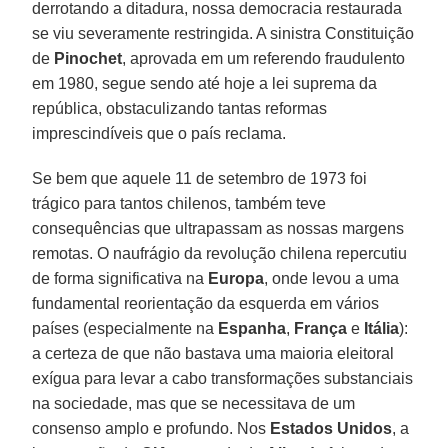
derrotando a ditadura, nossa democracia restaurada
se viu severamente restringida. A sinistra Constituição
de
Pinochet
, aprovada em um referendo fraudulento
em 1980, segue sendo até hoje a lei suprema da
república, obstaculizando tantas reformas
imprescindíveis que o país reclama.
Se bem que aquele 11 de setembro de 1973 foi
trágico para tantos chilenos, também teve
consequências que ultrapassam as nossas margens
remotas. O naufrágio da revolução chilena repercutiu
de forma significativa na
Europa
, onde levou a uma
fundamental reorientação da esquerda em vários
países (especialmente na
Espanha
,
França
e
Itália
):
a certeza de que não bastava uma maioria eleitoral
exígua para levar a cabo transformações substanciais
na sociedade, mas que se necessitava de um
consenso amplo e profundo. Nos
Estados Unidos
, a