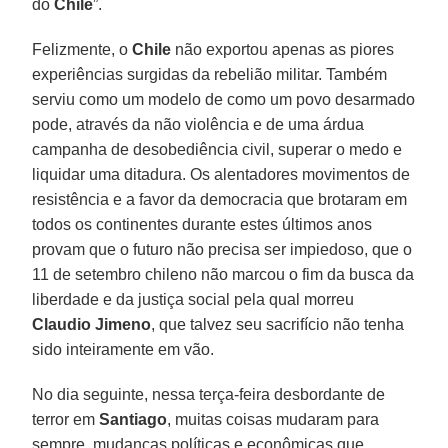
do
Chile
”.
Felizmente, o
Chile
não exportou apenas as piores
experiências surgidas da rebelião militar. Também
serviu como um modelo de como um povo desarmado
pode, através da não violência e de uma árdua
campanha de desobediência civil, superar o medo e
liquidar uma ditadura. Os alentadores movimentos de
resistência e a favor da democracia que brotaram em
todos os continentes durante estes últimos anos
provam que o futuro não precisa ser impiedoso, que o
11 de setembro chileno não marcou o fim da busca da
liberdade e da justiça social pela qual morreu
Claudio Jimeno
, que talvez seu sacrifício não tenha
sido inteiramente em vão.
No dia seguinte, nessa terça-feira desbordante de
terror em
Santiago
, muitas coisas mudaram para
sempre, mudanças políticas e econômicas que