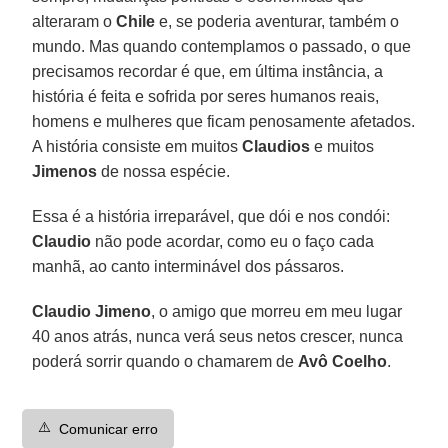
alteraram o
Chile
e, se poderia aventurar, também o
mundo. Mas quando contemplamos o passado, o que
precisamos recordar é que, em última instância, a
história é feita e sofrida por seres humanos reais,
homens e mulheres que ficam penosamente afetados.
A história consiste em muitos
Claudios
e muitos
Jimenos
de nossa espécie.
Essa é a história irreparável, que dói e nos condói:
Claudio
não pode acordar, como eu o faço cada
manhã, ao canto interminável dos pássaros.
Claudio Jimeno
, o amigo que morreu em meu lugar
40 anos atrás, nunca verá seus netos crescer, nunca
poderá sorrir quando o chamarem de
Avô Coelho
.
⚠️
Comunicar erro