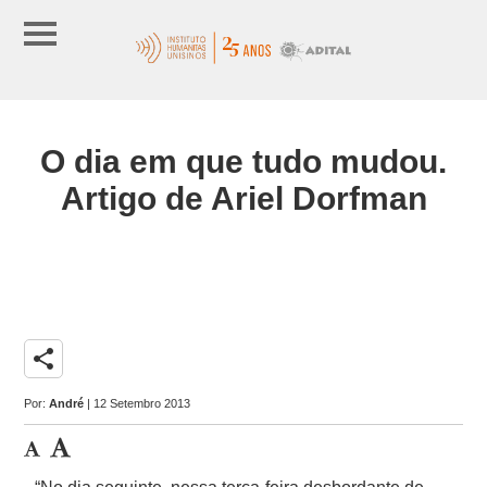
O dia em que tudo mudou.
Artigo de Ariel Dorfman
share
Por:
André
| 12 Setembro 2013