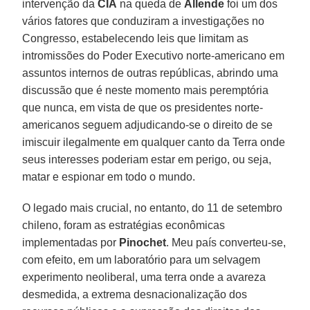
intervenção da
CIA
na queda de
Allende
foi um dos
vários fatores que conduziram a investigações no
Congresso, estabelecendo leis que limitam as
intromissões do Poder Executivo norte-americano em
assuntos internos de outras repúblicas, abrindo uma
discussão que é neste momento mais peremptória
que nunca, em vista de que os presidentes norte-
americanos seguem adjudicando-se o direito de se
imiscuir ilegalmente em qualquer canto da Terra onde
seus interesses poderiam estar em perigo, ou seja,
matar e espionar em todo o mundo.
O legado mais crucial, no entanto, do 11 de setembro
chileno, foram as estratégias econômicas
implementadas por
Pinochet
. Meu país converteu-se,
com efeito, em um laboratório para um selvagem
experimento neoliberal, uma terra onde a avareza
desmedida, a extrema desnacionalização dos