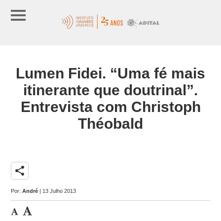
Lumen Fidei. “Uma fé mais
itinerante que doutrinal”.
Entrevista com Christoph
Théobald
share
Por:
André
| 13 Julho 2013