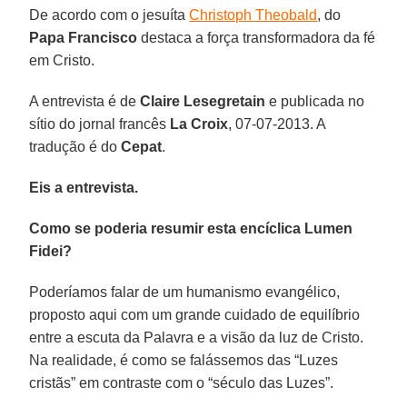
De acordo com o jesuíta
Christoph Theobald
, do
Papa Francisco
destaca a força transformadora da fé
em Cristo.
A entrevista é de
Claire Lesegretain
e publicada no
sítio do jornal francês
La Croix
, 07-07-2013. A
tradução é do
Cepat
.
Eis a entrevista.
Como se poderia resumir esta encíclica Lumen
Fidei?
Poderíamos falar de um humanismo evangélico,
proposto aqui com um grande cuidado de equilíbrio
entre a escuta da Palavra e a visão da luz de Cristo.
Na realidade, é como se falássemos das “Luzes
cristãs” em contraste com o “século das Luzes”.