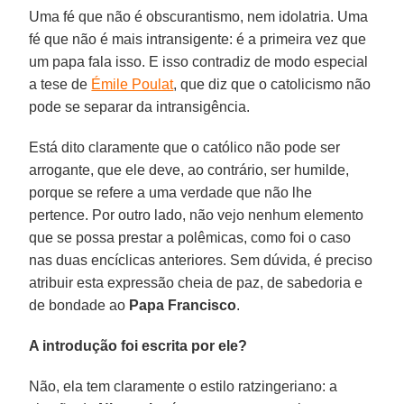
Uma fé que não é obscurantismo, nem idolatria. Uma
fé que não é mais intransigente: é a primeira vez que
um papa fala isso. E isso contradiz de modo especial
a tese de
Émile Poulat
, que diz que o catolicismo não
pode se separar da intransigência.
Está dito claramente que o católico não pode ser
arrogante, que ele deve, ao contrário, ser humilde,
porque se refere a uma verdade que não lhe
pertence. Por outro lado, não vejo nenhum elemento
que se possa prestar a polêmicas, como foi o caso
nas duas encíclicas anteriores. Sem dúvida, é preciso
atribuir esta expressão cheia de paz, de sabedoria e
de bondade ao
Papa Francisco
.
A introdução foi escrita por ele?
Não, ela tem claramente o estilo ratzingeriano: a