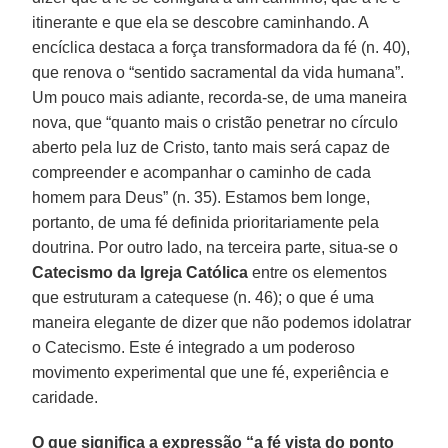
itinerante e que ela se descobre caminhando. A
encíclica destaca a força transformadora da fé (n. 40),
que renova o “sentido sacramental da vida humana”.
Um pouco mais adiante, recorda-se, de uma maneira
nova, que “quanto mais o cristão penetrar no círculo
aberto pela luz de Cristo, tanto mais será capaz de
compreender e acompanhar o caminho de cada
homem para Deus” (n. 35). Estamos bem longe,
portanto, de uma fé definida prioritariamente pela
doutrina. Por outro lado, na terceira parte, situa-se o
Catecismo da Igreja Católica
entre os elementos
que estruturam a catequese (n. 46); o que é uma
maneira elegante de dizer que não podemos idolatrar
o Catecismo. Este é integrado a um poderoso
movimento experimental que une fé, experiência e
caridade.
O que significa a expressão “a fé vista do ponto