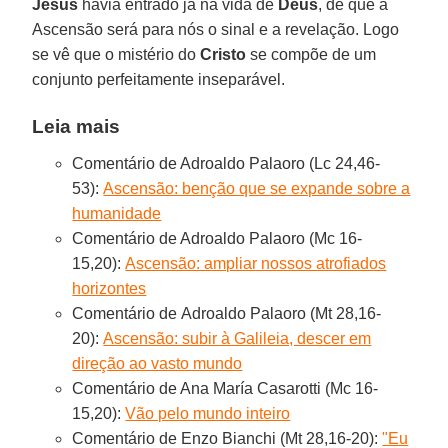
Jesus
havia entrado já na vida de
Deus
, de que a
Ascensão será para nós o sinal e a revelação. Logo
se vê que o mistério do
Cristo
se compõe de um
conjunto perfeitamente inseparável.
Leia mais
Comentário de Adroaldo Palaoro (Lc 24,46-
53):
Ascensão: benção que se expande sobre a
humanidade
Comentário de Adroaldo Palaoro (Mc 16-
15,20):
Ascensão: ampliar nossos atrofiados
horizontes
Comentário de Adroaldo Palaoro (Mt 28,16-
20):
Ascensão: subir à Galileia, descer em
direção ao vasto mundo
Comentário de Ana María Casarotti (Mc 16-
15,20):
Vão pelo mundo inteiro
Comentário de Enzo Bianchi (Mt 28,16-20):
"Eu