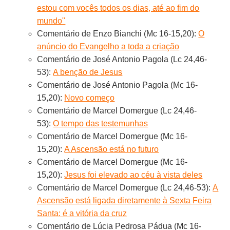
estou com vocês todos os dias, até ao fim do
mundo"
Comentário de Enzo Bianchi (Mc 16-15,20):
O
anúncio do Evangelho a toda a criação
Comentário de José Antonio Pagola (Lc 24,46-
53):
A benção de Jesus
Comentário de José Antonio Pagola (Mc 16-
15,20):
Novo começo
Comentário de Marcel Domergue (Lc 24,46-
53):
O tempo das testemunhas
Comentário de Marcel Domergue (Mc 16-
15,20):
A Ascensão está no futuro
Comentário de Marcel Domergue (Mc 16-
15,20):
Jesus foi elevado ao céu à vista deles
Comentário de Marcel Domergue (Lc 24,46-53):
A
Ascensão está ligada diretamente à Sexta Feira
Santa: é a vitória da cruz
Comentário de Lúcia Pedrosa Pádua (Mc 16-