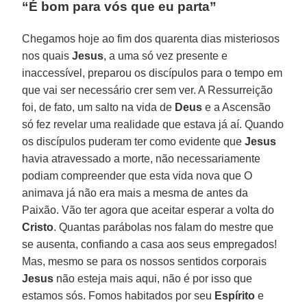
“É bom para vós que eu parta”
Chegamos hoje ao fim dos quarenta dias misteriosos
nos quais
Jesus
, a uma só vez presente e
inaccessível, preparou os discípulos para o tempo em
que vai ser necessário crer sem ver. A Ressurreição
foi, de fato, um salto na vida de
Deus
e a Ascensão
só fez revelar uma realidade que estava já aí. Quando
os discípulos puderam ter como evidente que
Jesus
havia atravessado a morte, não necessariamente
podiam compreender que esta vida nova que O
animava já não era mais a mesma de antes da
Paixão. Vão ter agora que aceitar esperar a volta do
Cristo
. Quantas parábolas nos falam do mestre que
se ausenta, confiando a casa aos seus empregados!
Mas, mesmo se para os nossos sentidos corporais
Jesus
não esteja mais aqui, não é por isso que
estamos sós. Fomos habitados por seu
Espírito
e