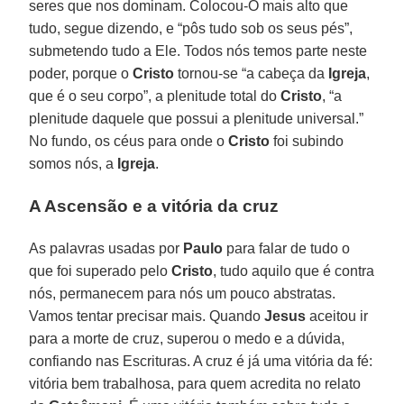
seres que nos dominam. Colocou-O mais alto que
tudo, segue dizendo, e “pôs tudo sob os seus pés”,
submetendo tudo a Ele. Todos nós temos parte neste
poder, porque o
Cristo
tornou-se “a cabeça da
Igreja
,
que é o seu corpo”, a plenitude total do
Cristo
, “a
plenitude daquele que possui a plenitude universal.”
No fundo, os céus para onde o
Cristo
foi subindo
somos nós, a
Igreja
.
A Ascensão e a vitória da cruz
As palavras usadas por
Paulo
para falar de tudo o
que foi superado pelo
Cristo
, tudo aquilo que é contra
nós, permanecem para nós um pouco abstratas.
Vamos tentar precisar mais. Quando
Jesus
aceitou ir
para a morte de cruz, superou o medo e a dúvida,
confiando nas Escrituras. A cruz é já uma vitória da fé:
vitória bem trabalhosa, para quem acredita no relato