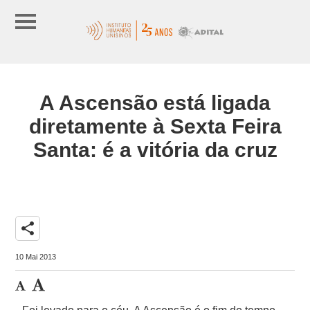
A Ascensão está ligada
diretamente à Sexta Feira
Santa: é a vitória da cruz
share
10 Mai 2013