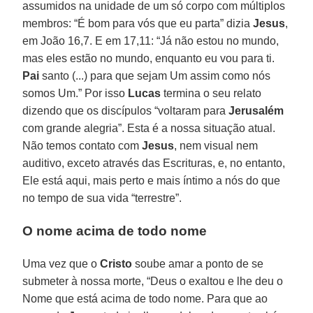
assumidos na unidade de um só corpo com múltiplos
membros: “É bom para vós que eu parta” dizia
Jesus
,
em João 16,7. E em 17,11: “Já não estou no mundo,
mas eles estão no mundo, enquanto eu vou para ti.
Pai
santo (...) para que sejam Um assim como nós
somos Um.” Por isso
Lucas
termina o seu relato
dizendo que os discípulos “voltaram para
Jerusalém
com grande alegria”. Esta é a nossa situação atual.
Não temos contato com
Jesus
, nem visual nem
auditivo, exceto através das Escrituras, e, no entanto,
Ele está aqui, mais perto e mais íntimo a nós do que
no tempo de sua vida “terrestre”.
O nome acima de todo nome
Uma vez que o
Cristo
soube amar a ponto de se
submeter à nossa morte, “Deus o exaltou e lhe deu o
Nome que está acima de todo nome. Para que ao