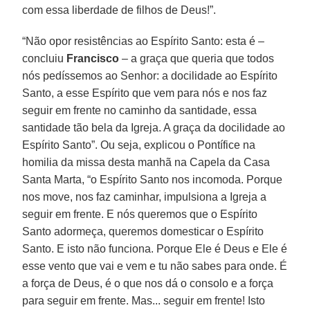
com essa liberdade de filhos de Deus!”.
“Não opor resistências ao Espírito Santo: esta é –
concluiu
Francisco
– a graça que queria que todos
nós pedíssemos ao Senhor: a docilidade ao Espírito
Santo, a esse Espírito que vem para nós e nos faz
seguir em frente no caminho da santidade, essa
santidade tão bela da Igreja. A graça da docilidade ao
Espírito Santo”. Ou seja, explicou o Pontífice na
homilia da missa desta manhã na Capela da Casa
Santa Marta, “o Espírito Santo nos incomoda. Porque
nos move, nos faz caminhar, impulsiona a Igreja a
seguir em frente. E nós queremos que o Espírito
Santo adormeça, queremos domesticar o Espírito
Santo. E isto não funciona. Porque Ele é Deus e Ele é
esse vento que vai e vem e tu não sabes para onde. É
a força de Deus, é o que nos dá o consolo e a força
para seguir em frente. Mas... seguir em frente! Isto