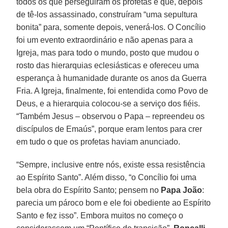
todos os que perseguiram os profetas e que, depois
de tê-los assassinado, construíram “uma sepultura
bonita” para, somente depois, venerá-los. O Concílio
foi um evento extraordinário e não apenas para a
Igreja, mas para todo o mundo, posto que mudou o
rosto das hierarquias eclesiásticas e ofereceu uma
esperança à humanidade durante os anos da Guerra
Fria. A Igreja, finalmente, foi entendida como Povo de
Deus, e a hierarquia colocou-se a serviço dos fiéis.
“Também Jesus – observou o Papa – repreendeu os
discípulos de Emaús”, porque eram lentos para crer
em tudo o que os profetas haviam anunciado.
“Sempre, inclusive entre nós, existe essa resistência
ao Espírito Santo”. Além disso, “o Concílio foi uma
bela obra do Espírito Santo; pensem no
Papa João
:
parecia um pároco bom e ele foi obediente ao Espírito
Santo e fez isso”. Embora muitos no começo o