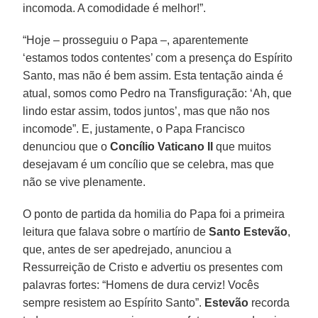
incomoda. A comodidade é melhor!”.
“Hoje – prosseguiu o Papa –, aparentemente
‘estamos todos contentes’ com a presença do Espírito
Santo, mas não é bem assim. Esta tentação ainda é
atual, somos como Pedro na Transfiguração: ‘Ah, que
lindo estar assim, todos juntos’, mas que não nos
incomode”. E, justamente, o Papa Francisco
denunciou que o
Concílio Vaticano II
que muitos
desejavam é um concílio que se celebra, mas que
não se vive plenamente.
O ponto de partida da homilia do Papa foi a primeira
leitura que falava sobre o martírio de
Santo Estevão
,
que, antes de ser apedrejado, anunciou a
Ressurreição de Cristo e advertiu os presentes com
palavras fortes: “Homens de dura cerviz! Vocês
sempre resistem ao Espírito Santo”.
Estevão
recorda