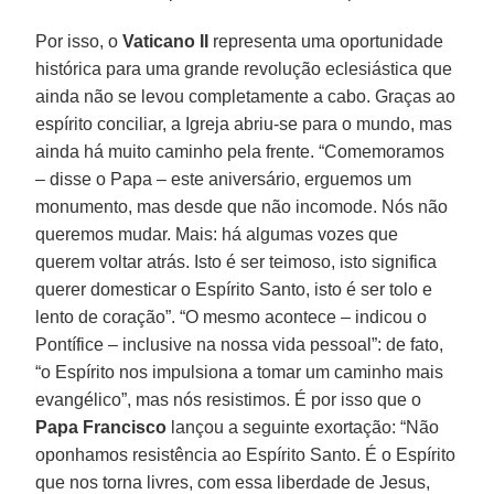
Por isso, o
Vaticano II
representa uma oportunidade
histórica para uma grande revolução eclesiástica que
ainda não se levou completamente a cabo. Graças ao
espírito conciliar, a Igreja abriu-se para o mundo, mas
ainda há muito caminho pela frente. “Comemoramos
– disse o Papa – este aniversário, erguemos um
monumento, mas desde que não incomode. Nós não
queremos mudar. Mais: há algumas vozes que
querem voltar atrás. Isto é ser teimoso, isto significa
querer domesticar o Espírito Santo, isto é ser tolo e
lento de coração”. “O mesmo acontece – indicou o
Pontífice – inclusive na nossa vida pessoal”: de fato,
“o Espírito nos impulsiona a tomar um caminho mais
evangélico”, mas nós resistimos. É por isso que o
Papa Francisco
lançou a seguinte exortação: “Não
oponhamos resistência ao Espírito Santo. É o Espírito
que nos torna livres, com essa liberdade de Jesus,