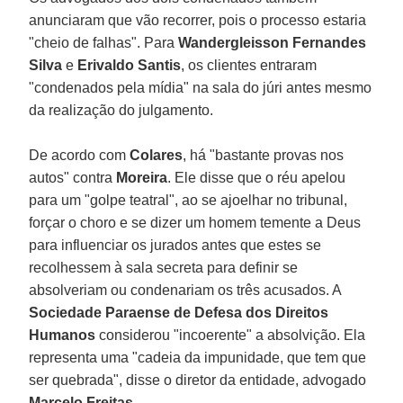
anunciaram que vão recorrer, pois o processo estaria
"cheio de falhas". Para
Wandergleisson Fernandes
Silva
e
Erivaldo Santis
, os clientes entraram
"condenados pela mídia" na sala do júri antes mesmo
da realização do julgamento.
De acordo com
Colares
, há "bastante provas nos
autos" contra
Moreira
. Ele disse que o réu apelou
para um "golpe teatral", ao se ajoelhar no tribunal,
forçar o choro e se dizer um homem temente a Deus
para influenciar os jurados antes que estes se
recolhessem à sala secreta para definir se
absolveriam ou condenariam os três acusados. A
Sociedade Paraense de Defesa dos Direitos
Humanos
considerou "incoerente" a absolvição. Ela
representa uma "cadeia da impunidade, que tem que
ser quebrada", disse o diretor da entidade, advogado
Marcelo Freitas
.