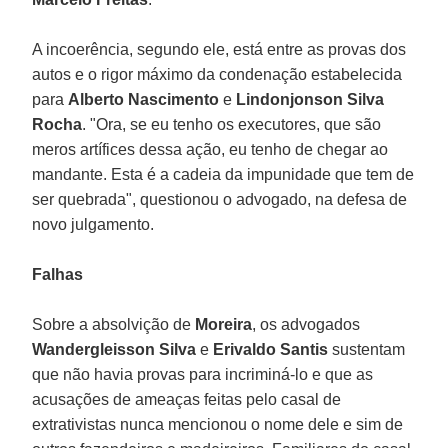
A incoerência, segundo ele, está entre as provas dos
autos e o rigor máximo da condenação estabelecida
para
Alberto Nascimento
e
Lindonjonson Silva
Rocha
. "Ora, se eu tenho os executores, que são
meros artífices dessa ação, eu tenho de chegar ao
mandante. Esta é a cadeia da impunidade que tem de
ser quebrada", questionou o advogado, na defesa de
novo julgamento.
Falhas
Sobre a absolvição de
Moreira
, os advogados
Wandergleisson Silva
e
Erivaldo Santis
sustentam
que não havia provas para incriminá-lo e que as
acusações de ameaças feitas pelo casal de
extrativistas nunca mencionou o nome dele e sim de