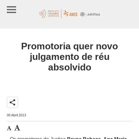
Promotoria quer novo
julgamento de réu
absolvido
share
05 Abril 2013